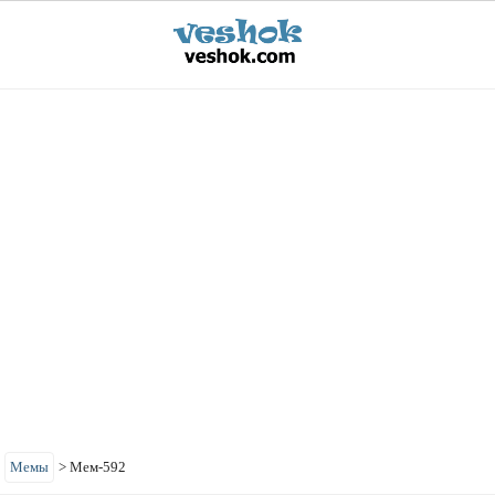
>
Мемы
>
Мем-592