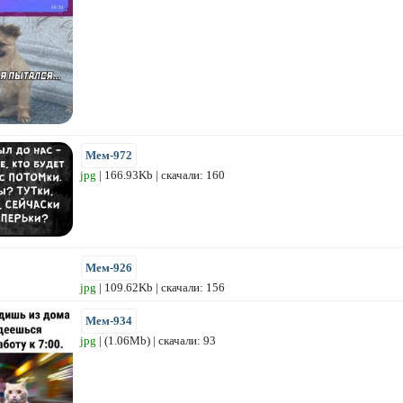
Мем-972
jpg
| 166.93Kb | скачали: 160
Мем-926
jpg
| 109.62Kb | скачали: 156
Мем-934
jpg
| (1.06Mb) | скачали: 93