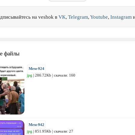
дписывайтесь на veshok в
VK
,
Telegram
,
Youtube
,
Instagram
е файлы
Мем-924
jpg
| 286.72Kb | скачали: 160
Мем-942
jpg
| 851.95Kb | скачали: 27