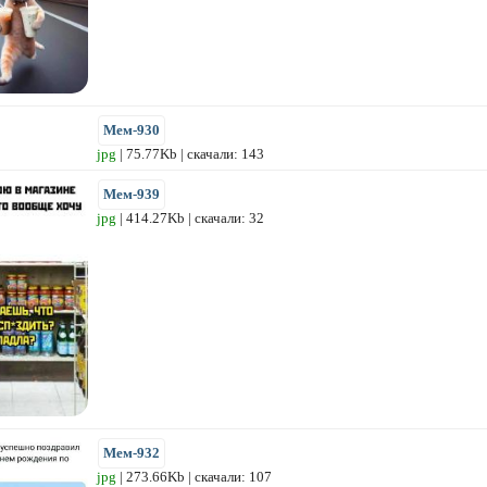
Мем-930
jpg
| 75.77Kb | скачали: 143
Мем-939
jpg
| 414.27Kb | скачали: 32
Мем-932
jpg
| 273.66Kb | скачали: 107