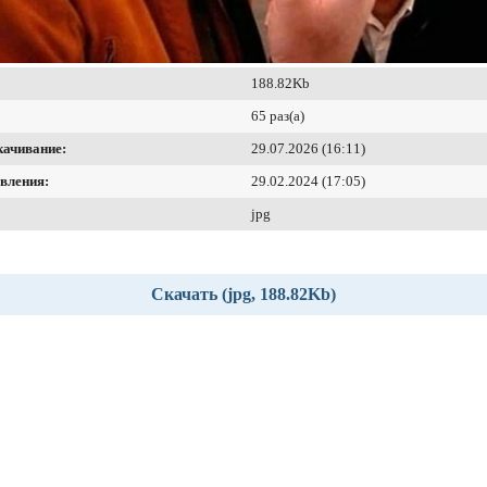
188.82Kb
65 раз(а)
качивание:
29.07.2026 (16:11)
вления:
29.02.2024 (17:05)
jpg
Скачать (jpg, 188.82Kb)