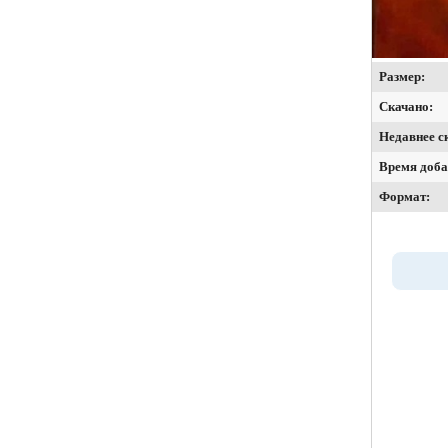
Размер:
Скачано:
Недавнее с
Время доба
Формат: