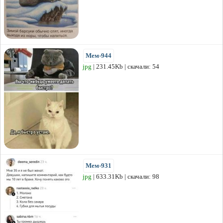
Мем-944
jpg
| 231.45Kb | скачали: 54
Мем-931
jpg
| 633.31Kb | скачали: 98