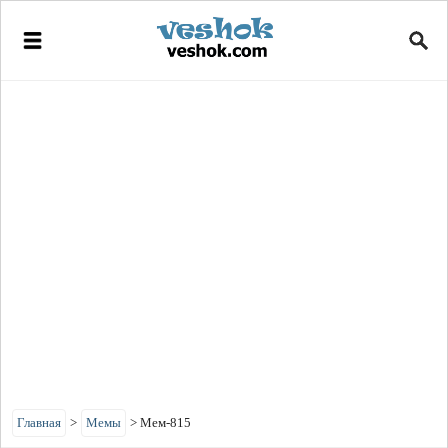
Главная
>
Мемы
>
Мем-815