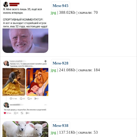
Мем-945
jpg
| 388.02Kb | скачали: 70
Мем-928
jpg
| 241.08Kb | скачали: 184
Мем-938
jpg
| 137.51Kb | скачали: 53