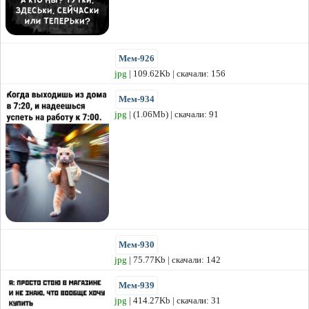
Мем-926
jpg
| 109.62Kb | скачали: 156
Мем-934
jpg
| (1.06Mb) | скачали: 91
Мем-930
jpg
| 75.77Kb | скачали: 142
Мем-939
jpg
| 414.27Kb | скачали: 31