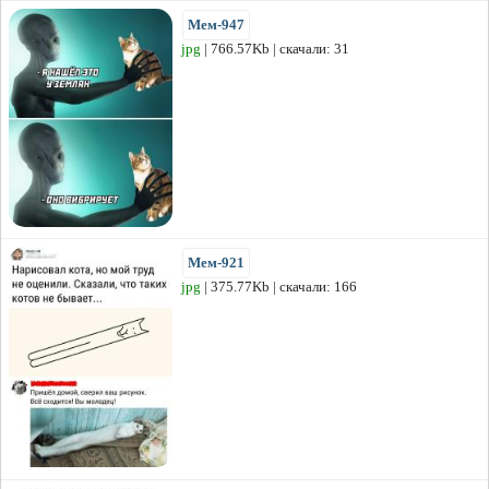
Мем-947
jpg
| 766.57Kb | скачали: 31
Мем-921
jpg
| 375.77Kb | скачали: 166