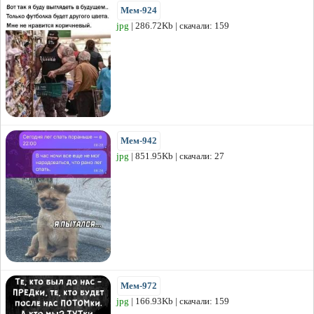
Мем-924
jpg
| 286.72Kb | скачали: 159
Мем-942
jpg
| 851.95Kb | скачали: 27
Мем-972
jpg
| 166.93Kb | скачали: 159