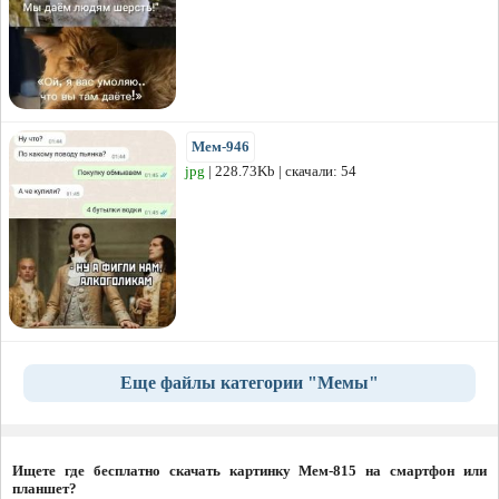
Мем-946
jpg
| 228.73Kb | скачали: 54
Еще файлы категории "Мемы"
Ищете где бесплатно скачать картинку Мем-815 на смартфон или
планшет?