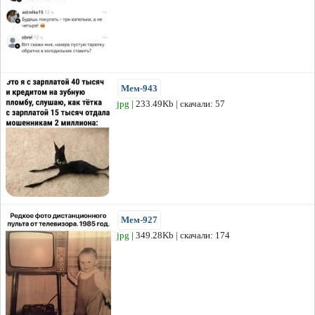
Мем-943
jpg
| 233.49Kb | скачали: 57
Мем-927
jpg
| 349.28Kb | скачали: 174