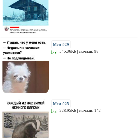
Мем-929
jpg
| 545.36Kb | скачали: 98
Мем-925
jpg
| 228.95Kb | скачали: 142