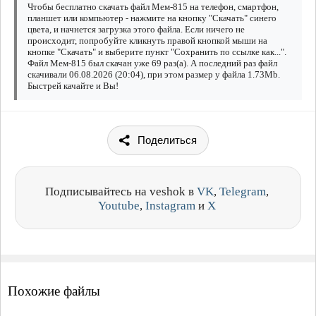
Чтобы бесплатно скачать файл Мем-815 на телефон, смартфон,
планшет или компьютер - нажмите на кнопку "Скачать" синего
цвета, и начнется загрузка этого файла. Если ничего не
происходит, попробуйте кликнуть правой кнопкой мыши на
кнопке "Скачать" и выберите пункт "Сохранить по ссылке как...".
Файл Мем-815 был скачан уже 69 раз(а). А последний раз файл
скачивали 06.08.2026 (20:04), при этом размер у файла 1.73Mb.
Быстрей качайте и Вы!
Поделиться
Подписывайтесь на veshok в
VK
,
Telegram
,
Youtube
,
Instagram
и
X
Похожие файлы