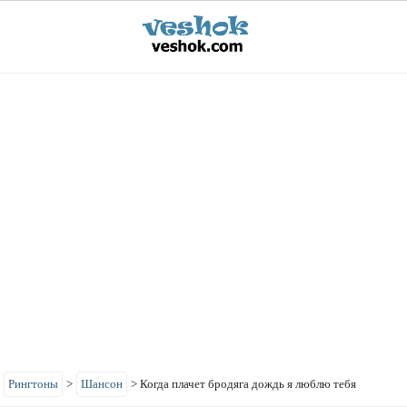
>
Рингтоны
>
Шансон
>
Когда плачет бродяга дождь я люблю тебя