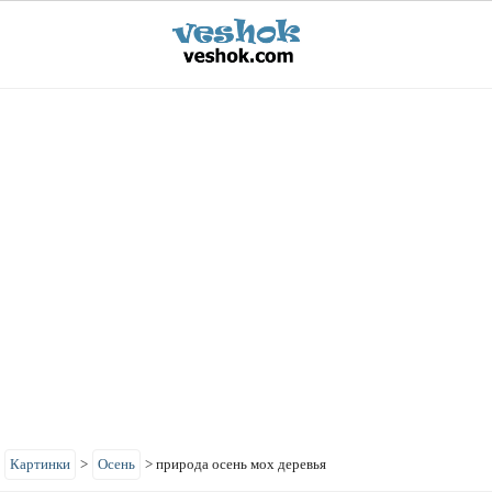
>
Картинки
>
Осень
>
природа осень мох деревья