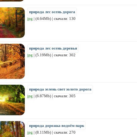
природа лес осень дорога
jpg
| (4.64Mb) | скачали: 130
природа лес осень деревья
jpg
| (5.19Mb) | скачали: 302
природа зелень свет золото дорога
jpg
| (6.87Mb) | скачали: 305
природа дорожка водоём парк
jpg
| (8.11Mb) | скачали: 270