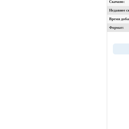
Скачано:
Недавнее с
Время доба
Формат: