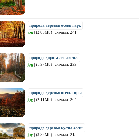
природа деревья осень парк
jpg
| (2.06Mb) | скачали: 241
природа дорога лес листья
jpg
| (1.37Mb) | скачали: 233
природа деревья осень горы
jpg
| (2.11Mb) | скачали: 264
природа деревья кусты осень
jpg
| (3.82Mb) | скачали: 215