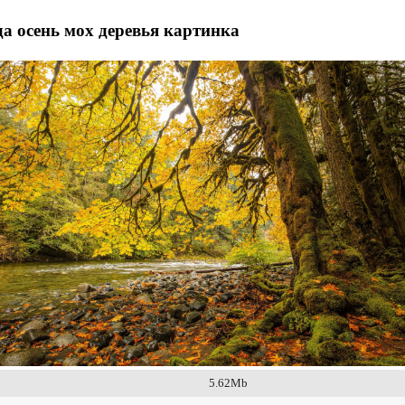
а осень мох деревья картинка
5.62Mb