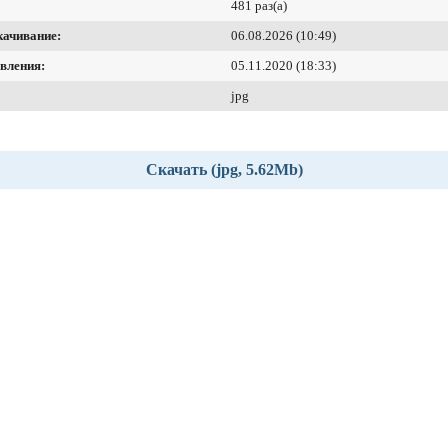
481 раз(а)
качивание:
06.08.2026 (10:49)
вления:
05.11.2020 (18:33)
jpg
Скачать (jpg, 5.62Mb)