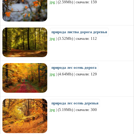
jpg
| (2.59Mb) | скачали: 159
природа листва дорога деревья
jpg
| (3.52Mb) | скачали: 112
природа лес осень дорога
jpg
| (4.64Mb) | скачали: 129
природа лес осень деревья
jpg
| (5.19Mb) | скачали: 300