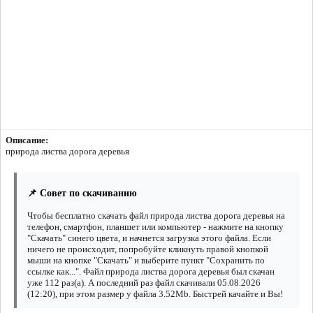
Описание:
природа листва дорога деревья
📌 Совет по скачиванию
Чтобы бесплатно скачать файл природа листва дорога деревья на
телефон, смартфон, планшет или компьютер - нажмите на кнопку
"Скачать" синего цвета, и начнется загрузка этого файла. Если
ничего не происходит, попробуйте кликнуть правой кнопкой
мыши на кнопке "Скачать" и выберите пункт "Сохранить по
ссылке как...". Файл природа листва дорога деревья был скачан
уже 112 раз(а). А последний раз файл скачивали 05.08.2026
(12:20), при этом размер у файла 3.52Mb. Быстрей качайте и Вы!