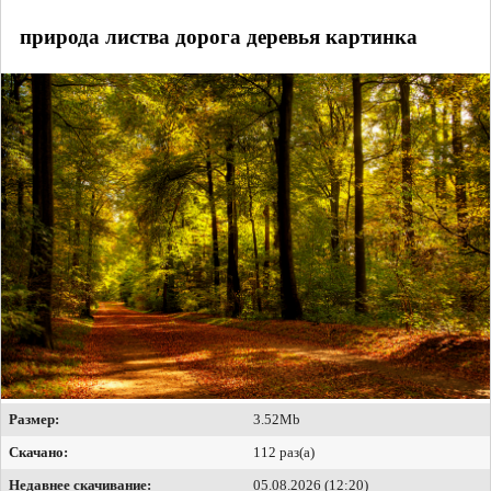
природа листва дорога деревья картинка
Размер:
3.52Mb
Скачано:
112 раз(а)
Недавнее скачивание:
05.08.2026 (12:20)