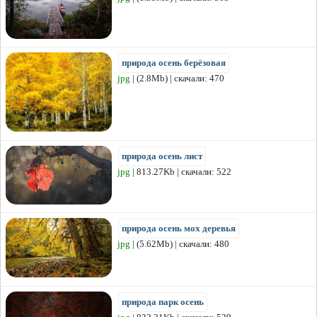
природа осень берёзовая
jpg
| (2.8Mb) | скачали: 470
природа осень лист
jpg
| 813.27Kb | скачали: 522
природа осень мох деревья
jpg
| (5.62Mb) | скачали: 480
природа парк осень