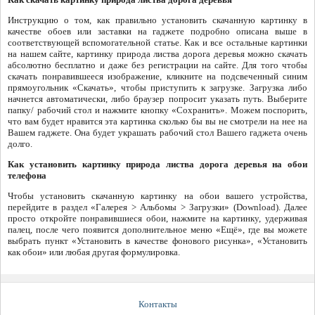
Инструкцию о том, как правильно установить скачанную картинку в
качестве обоев или заставки на гаджете подробно описана выше в
соответствующей вспомогательной статье. Как и все остальные картинки
на нашем сайте, картинку природа листва дорога деревья можно скачать
абсолютно бесплатно и даже без регистрации на сайте. Для того чтобы
скачать понравившееся изображение, кликните на подсвеченный синим
прямоугольник «Скачать», чтобы приступить к загрузке. Загрузка либо
начнется автоматически, либо браузер попросит указать путь. Выберите
папку/ рабочий стол и нажмите кнопку «Сохранить». Можем поспорить,
что вам будет нравится эта картинка сколько бы вы не смотрели на нее на
Вашем гаджете. Она будет украшать рабочий стол Вашего гаджета очень
долго.
Как установить картинку природа листва дорога деревья на обои
телефона
Чтобы установить скачанную картинку на обои вашего устройства,
перейдите в раздел «Галерея > Альбомы > Загрузки» (Download). Далее
просто откройте понравившиеся обои, нажмите на картинку, удерживая
палец, после чего появится дополнительное меню «Ещё», где вы можете
выбрать пункт «Установить в качестве фонового рисунка», «Установить
как обои» или любая другая формулировка.
Контакты