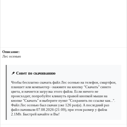
Описание:
Лес осенью
📌 Совет по скачиванию
Чтобы бесплатно скачать файл Лес осенью на телефон, смартфон,
планшет или компьютер - нажмите на кнопку "Скачать" синего
цвета, и начнется загрузка этого файла. Если ничего не
происходит, попробуйте кликнуть правой кнопкой мыши на
кнопке "Скачать" и выберите пункт "Сохранить по ссылке как...".
Файл Лес осенью был скачан уже 126 раз(а). А последний раз
файл скачивали 07.08.2026 (21:09), при этом размер у файла
2.1Mb. Быстрей качайте и Вы!