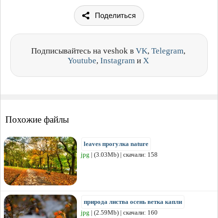
Поделиться
Подписывайтесь на veshok в
VK
,
Telegram
,
Youtube
,
Instagram
и
X
Похожие файлы
leaves прогулка nature
jpg
| (3.03Mb) | скачали: 158
природа листва осень ветка капли
jpg
| (2.59Mb) | скачали: 160