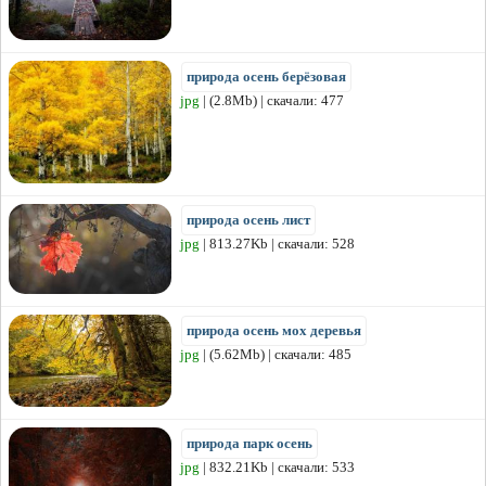
природа осень берёзовая
jpg
| (2.8Mb) | скачали: 477
природа осень лист
jpg
| 813.27Kb | скачали: 528
природа осень мох деревья
jpg
| (5.62Mb) | скачали: 485
природа парк осень
jpg
| 832.21Kb | скачали: 533