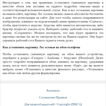
Инструкцию о том, как правильно установить скачанную картинку в
качестве обоев или заставки на гаджете подробно описана выше в
соответствующей вспомогательной статье. Как и все остальные картинки
на нашем сайте, картинку Лес осенью можно скачать абсолютно бесплатно
и даже без регистрации на сайте. Для того чтобы скачать понравившееся
изображение, кликните на подсвеченный синим прямоугольник «Скачать»,
чтобы приступить к загрузке. Загрузка либо начнется автоматически, либо
браузер попросит указать путь. Выберите папку/ рабочий стол и нажмите
кнопку «Сохранить». Можем поспорить, что вам будет нравится эта
картинка сколько бы вы не смотрели на нее на Вашем гаджете. Она будет
украшать рабочий стол Вашего гаджета очень долго.
Как установить картинку Лес осенью на обои телефона
Чтобы установить скачанную картинку на обои вашего устройства,
перейдите в раздел «Галерея > Альбомы > Загрузки» (Download). Далее
просто откройте понравившиеся обои, нажмите на картинку, удерживая
палец, после чего появится дополнительное меню «Ещё», где вы можете
выбрать пункт «Установить в качестве фонового рисунка», «Установить
как обои» или любая другая формулировка.
Контакты
Соглашение/Правила
Для правообладателей / Copyright (DMCA)