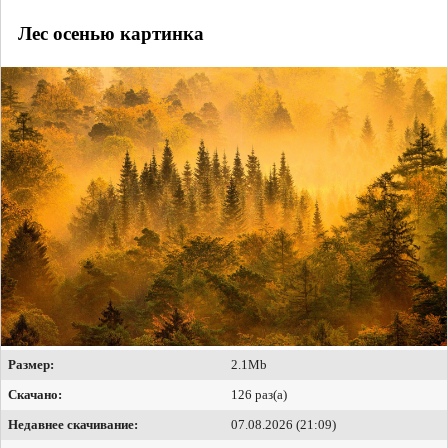
Лес осенью картинка
Размер:
2.1Mb
Скачано:
126 раз(а)
Недавнее скачивание:
07.08.2026 (21:09)