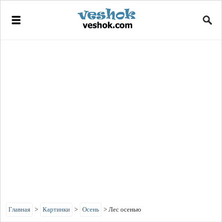
Главная
>
Картинки
>
Осень
>
Лес осенью