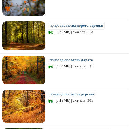
природа листва дорога деревья
jpg
| (3.52Mb) | скачали: 118
природа лес осень дорога
jpg
| (4.64Mb) | скачали: 131
природа лес осень деревья
jpg
| (5.19Mb) | скачали: 305