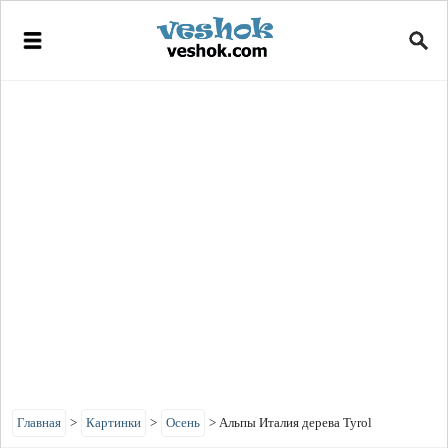
Главная
>
Картинки
>
Осень
>
Альпы Италия дерева Tyrol