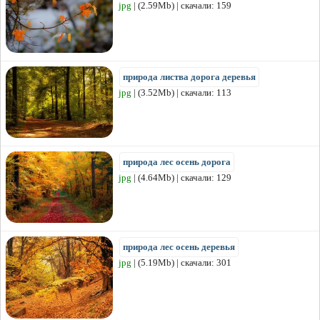
jpg
| (2.59Mb) | скачали: 159
природа листва дорога деревья
jpg
| (3.52Mb) | скачали: 113
природа лес осень дорога
jpg
| (4.64Mb) | скачали: 129
природа лес осень деревья
jpg
| (5.19Mb) | скачали: 301