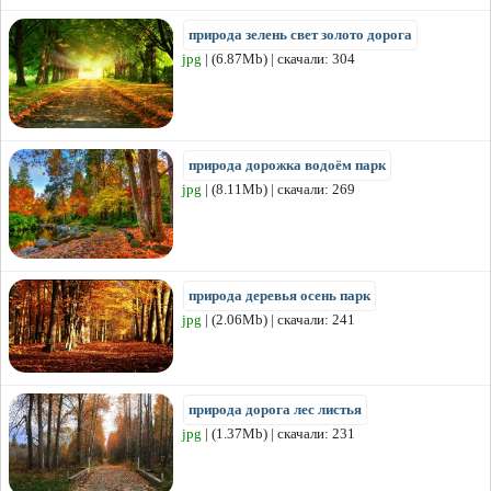
природа зелень свет золото дорога
jpg
| (6.87Mb) | скачали: 304
природа дорожка водоём парк
jpg
| (8.11Mb) | скачали: 269
природа деревья осень парк
jpg
| (2.06Mb) | скачали: 241
природа дорога лес листья
jpg
| (1.37Mb) | скачали: 231