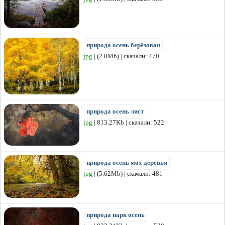
природа осень берёзовая
jpg
| (2.8Mb) | скачали: 470
природа осень лист
jpg
| 813.27Kb | скачали: 522
природа осень мох деревья
jpg
| (5.62Mb) | скачали: 481
природа парк осень