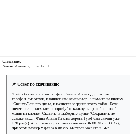
Описание:
Альпы Италия дерева Tyrol
📌 Совет по скачиванию
Чтобы бесплатно скачать файл Альпы Италия дерева Tyrol на
телефон, смартфон, планшет или компьютер - нажмите на кнопку
"Скачать" синего цвета, и начнется загрузка этого файла. Если
ничего не происходит, попробуйте кликнуть правой кнопкой
мыши на кнопке "Скачать" и выберите пункт "Сохранить по
ссылке как...". Файл Альпы Италия дерева Tyrol был скачан уже
128 раз(а). А последний раз файл скачивали 06.08.2026 (03:22),
при этом размер у файла 8.08Mb. Быстрей качайте и Вы!