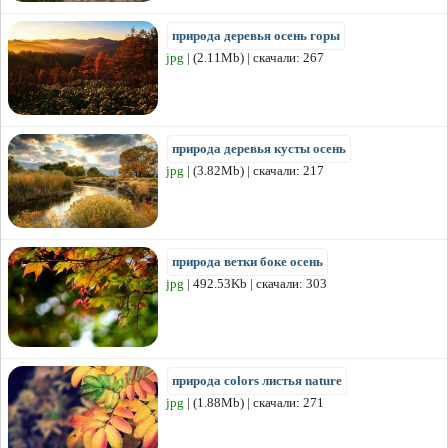
природа деревья осень горы
jpg
| (2.11Mb) | скачали: 267
природа деревья кусты осень
jpg
| (3.82Mb) | скачали: 217
природа ветки боке осень
jpg
| 492.53Kb | скачали: 303
природа colors листья nature
jpg
| (1.88Mb) | скачали: 271