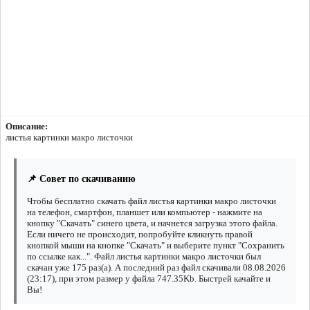
Описание:
листья картинки макро листочки
📌 Совет по скачиванию
Чтобы бесплатно скачать файл листья картинки макро листочки
на телефон, смартфон, планшет или компьютер - нажмите на
кнопку "Скачать" синего цвета, и начнется загрузка этого файла.
Если ничего не происходит, попробуйте кликнуть правой
кнопкой мыши на кнопке "Скачать" и выберите пункт "Сохранить
по ссылке как...". Файл листья картинки макро листочки был
скачан уже 175 раз(а). А последний раз файл скачивали 08.08.2026
(23:17), при этом размер у файла 747.35Kb. Быстрей качайте и
Вы!