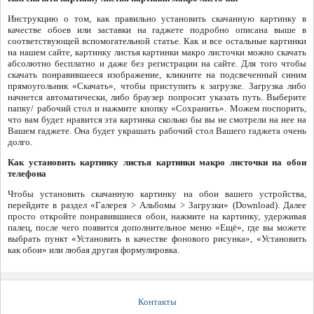
Инструкцию о том, как правильно установить скачанную картинку в
качестве обоев или заставки на гаджете подробно описана выше в
соответствующей вспомогательной статье. Как и все остальные картинки
на нашем сайте, картинку листья картинки макро листочки можно скачать
абсолютно бесплатно и даже без регистрации на сайте. Для того чтобы
скачать понравившееся изображение, кликните на подсвеченный синим
прямоугольник «Скачать», чтобы приступить к загрузке. Загрузка либо
начнется автоматически, либо браузер попросит указать путь. Выберите
папку/ рабочий стол и нажмите кнопку «Сохранить». Можем поспорить,
что вам будет нравится эта картинка сколько бы вы не смотрели на нее на
Вашем гаджете. Она будет украшать рабочий стол Вашего гаджета очень
долго.
Как установить картинку листья картинки макро листочки на обои
телефона
Чтобы установить скачанную картинку на обои вашего устройства,
перейдите в раздел «Галерея > Альбомы > Загрузки» (Download). Далее
просто откройте понравившиеся обои, нажмите на картинку, удерживая
палец, после чего появится дополнительное меню «Ещё», где вы можете
выбрать пункт «Установить в качестве фонового рисунка», «Установить
как обои» или любая другая формулировка.
Контакты