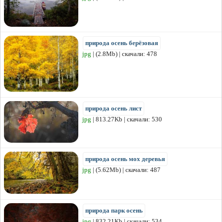
природа осень берёзовая
jpg
| (2.8Mb) | скачали: 478
природа осень лист
jpg
| 813.27Kb | скачали: 530
природа осень мох деревья
jpg
| (5.62Mb) | скачали: 487
природа парк осень
jpg
| 832.21Kb | скачали: 534