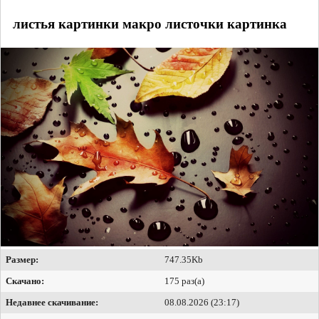
листья картинки макро листочки картинка
Размер:
747.35Kb
Скачано:
175 раз(а)
Недавнее скачивание:
08.08.2026 (23:17)