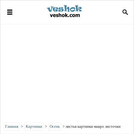
Главная
>
Картинки
>
Осень
>
листья картинки макро листочки