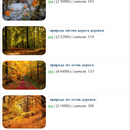
jpg
| (2.59Mb) | скачали: 163
природа листва дорога деревья
jpg
| (3.52Mb) | скачали: 119
природа лес осень дорога
jpg
| (4.64Mb) | скачали: 133
природа лес осень деревья
jpg
| (5.19Mb) | скачали: 306