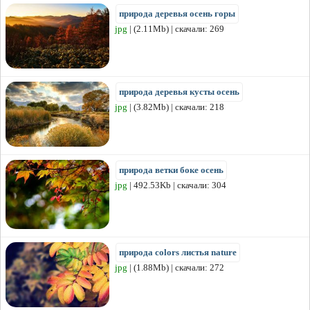
природа деревья осень горы
jpg
| (2.11Mb) | скачали: 269
природа деревья кусты осень
jpg
| (3.82Mb) | скачали: 218
природа ветки боке осень
jpg
| 492.53Kb | скачали: 304
природа colors листья nature
jpg
| (1.88Mb) | скачали: 272