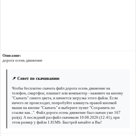
Описание:
дорога осень движение
📌 Совет по скачиванию
Чтобы бесплатно скачать файл дорога осень движение на
телефон, смартфон, планшет или компьютер - нажмите на кнопку
"Скачать" синего цвета, и начнется загрузка этого файла. Если
ничего не происходит, попробуйте кликнуть правой кнопкой
мыши на кнопке "Скачать" и выберите пункт "Сохранить по
ссылке как...". Файл дорога осень движение был скачан уже 167
раз(а). А последний раз файл скачивали 10.08.2026 (12:41), при
этом размер у файла 1.81Mb. Быстрей качайте и Вы!