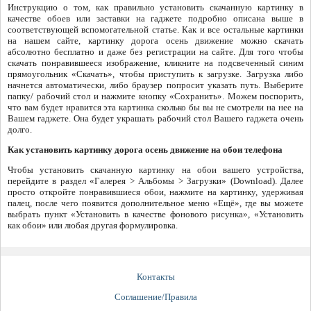
Инструкцию о том, как правильно установить скачанную картинку в
качестве обоев или заставки на гаджете подробно описана выше в
соответствующей вспомогательной статье. Как и все остальные картинки
на нашем сайте, картинку дорога осень движение можно скачать
абсолютно бесплатно и даже без регистрации на сайте. Для того чтобы
скачать понравившееся изображение, кликните на подсвеченный синим
прямоугольник «Скачать», чтобы приступить к загрузке. Загрузка либо
начнется автоматически, либо браузер попросит указать путь. Выберите
папку/ рабочий стол и нажмите кнопку «Сохранить». Можем поспорить,
что вам будет нравится эта картинка сколько бы вы не смотрели на нее на
Вашем гаджете. Она будет украшать рабочий стол Вашего гаджета очень
долго.
Как установить картинку дорога осень движение на обои телефона
Чтобы установить скачанную картинку на обои вашего устройства,
перейдите в раздел «Галерея > Альбомы > Загрузки» (Download). Далее
просто откройте понравившиеся обои, нажмите на картинку, удерживая
палец, после чего появится дополнительное меню «Ещё», где вы можете
выбрать пункт «Установить в качестве фонового рисунка», «Установить
как обои» или любая другая формулировка.
Контакты
Соглашение/Правила