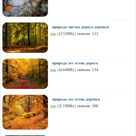
природа листва дорога деревья
jpg
| (3.52Mb) | скачали: 122
природа лес осень дорога
jpg
| (4.64Mb) | скачали: 134
природа лес осень деревья
jpg
| (5.19Mb) | скачали: 308