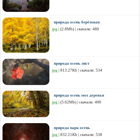
природа осень берёзовая
jpg
| (2.8Mb) | скачали: 480
природа осень лист
jpg
| 813.27Kb | скачали: 534
природа осень мох деревья
jpg
| (5.62Mb) | скачали: 490
природа парк осень
jpg
| 832.21Kb | скачали: 538