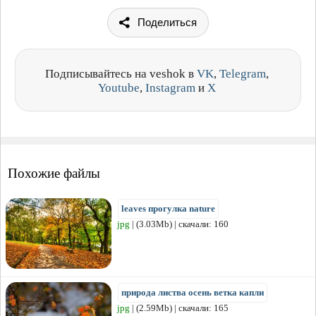
Поделиться
Подписывайтесь на veshok в
VK
,
Telegram
,
Youtube
,
Instagram
и
X
Похожие файлы
leaves прогулка nature
jpg
| (3.03Mb) | скачали: 160
природа листва осень ветка капли
jpg
| (2.59Mb) | скачали: 165