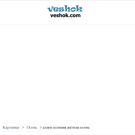
>
Картинки
>
Осень
>
аллея осенняя жёлтая осень