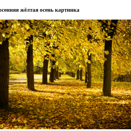
осенняя жёлтая осень картинка