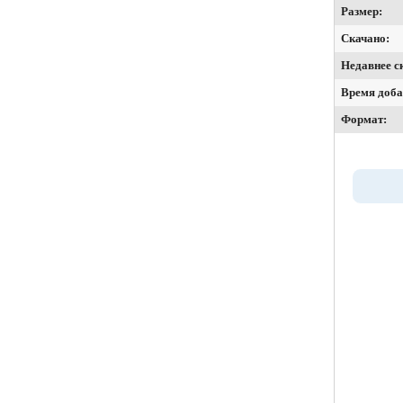
Размер:
Скачано:
Недавнее с
Время доба
Формат: