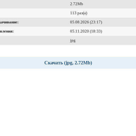
2.72Mb
113 раз(а)
качивание:
05.08.2026 (23:17)
вления:
05.11.2020 (18:33)
jpg
Скачать (jpg, 2.72Mb)