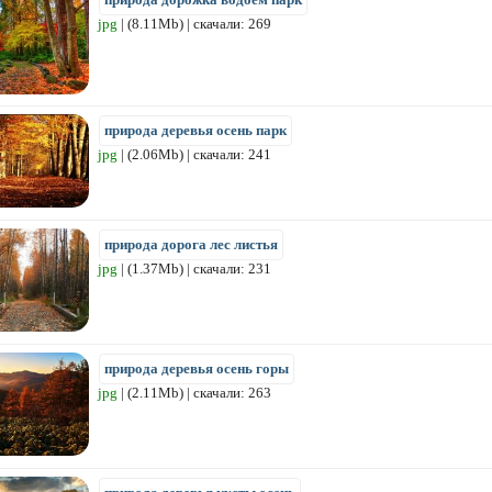
jpg
| (8.11Mb) | скачали: 269
природа деревья осень парк
jpg
| (2.06Mb) | скачали: 241
природа дорога лес листья
jpg
| (1.37Mb) | скачали: 231
природа деревья осень горы
jpg
| (2.11Mb) | скачали: 263