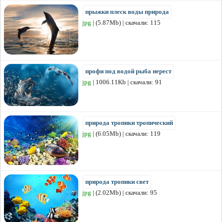
прыжки плеск воды природа
jpg
| (5.87Mb) | скачали: 115
профи под водой рыба нерест
jpg
| 1006.11Kb | скачали: 91
природа тропики тропический
jpg
| (6.05Mb) | скачали: 119
природа тропики свет
jpg
| (2.02Mb) | скачали: 95