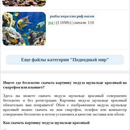
рыбы кораллы риф океан
jpg
| (3.16Mb) | скачали: 116
Еще файлы категории "Подводный мир"
Ищете где бесплатно скачать картинку медуза щупальце красивый на
смартфон или планшет?
Здесь вы можете скачать медуза щупальце красивый совершенно
бесплатно и без регистрации. Картинка медуза щупальце красивый
обязательно вам понравится! Обои с изображением медуза щупальце
красивый можно скачать на вам смартфон, телефон или компьютер
совершенно бесплатно и потом установить в качестве заставки или обоев.
Как скачать картинку медуза щупальце красивый