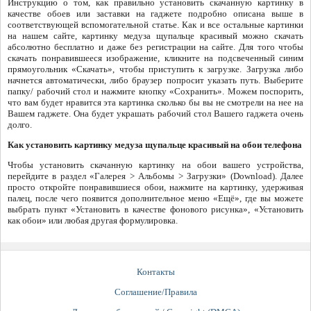
Инструкцию о том, как правильно установить скачанную картинку в
качестве обоев или заставки на гаджете подробно описана выше в
соответствующей вспомогательной статье. Как и все остальные картинки
на нашем сайте, картинку медуза щупальце красивый можно скачать
абсолютно бесплатно и даже без регистрации на сайте. Для того чтобы
скачать понравившееся изображение, кликните на подсвеченный синим
прямоугольник «Скачать», чтобы приступить к загрузке. Загрузка либо
начнется автоматически, либо браузер попросит указать путь. Выберите
папку/ рабочий стол и нажмите кнопку «Сохранить». Можем поспорить,
что вам будет нравится эта картинка сколько бы вы не смотрели на нее на
Вашем гаджете. Она будет украшать рабочий стол Вашего гаджета очень
долго.
Как установить картинку медуза щупальце красивый на обои телефона
Чтобы установить скачанную картинку на обои вашего устройства,
перейдите в раздел «Галерея > Альбомы > Загрузки» (Download). Далее
просто откройте понравившиеся обои, нажмите на картинку, удерживая
палец, после чего появится дополнительное меню «Ещё», где вы можете
выбрать пункт «Установить в качестве фонового рисунка», «Установить
как обои» или любая другая формулировка.
Контакты
Соглашение/Правила