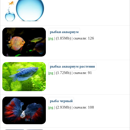
рыбки аквариум
jpg
| (1.85Mb) | скачали: 126
рыбка аквариум растения
jpg
| (1.72Mb) | скачали: 91
рыба черный
jpg
| (2.93Mb) | скачали: 108