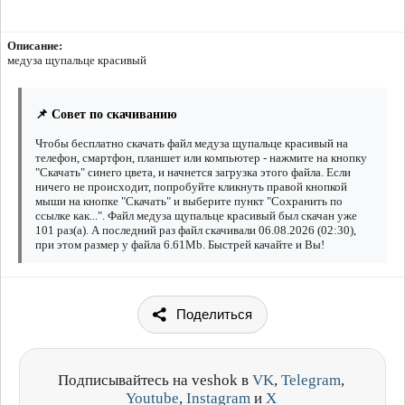
Описание:
медуза щупальце красивый
📌 Совет по скачиванию
Чтобы бесплатно скачать файл медуза щупальце красивый на
телефон, смартфон, планшет или компьютер - нажмите на кнопку
"Скачать" синего цвета, и начнется загрузка этого файла. Если
ничего не происходит, попробуйте кликнуть правой кнопкой
мыши на кнопке "Скачать" и выберите пункт "Сохранить по
ссылке как...". Файл медуза щупальце красивый был скачан уже
101 раз(а). А последний раз файл скачивали 06.08.2026 (02:30),
при этом размер у файла 6.61Mb. Быстрей качайте и Вы!
Поделиться
Подписывайтесь на veshok в
VK
,
Telegram
,
Youtube
,
Instagram
и
X