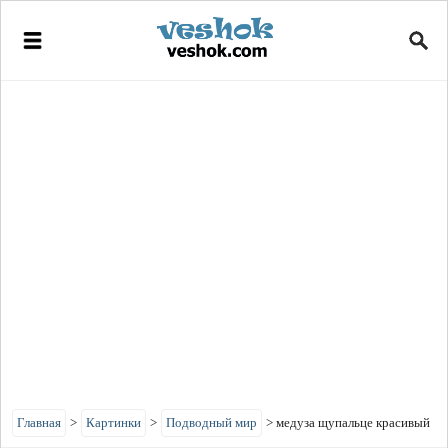
Главная
>
Картинки
>
Подводный мир
>
медуза щупальце красивый