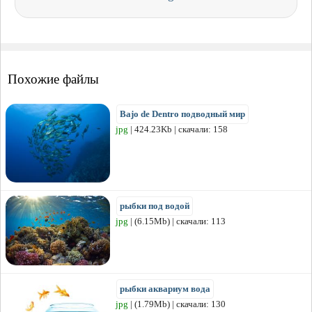
Похожие файлы
Bajo de Dentro подводный мир
jpg
| 424.23Kb | скачали: 158
рыбки под водой
jpg
| (6.15Mb) | скачали: 113
рыбки аквариум вода
jpg
| (1.79Mb) | скачали: 130