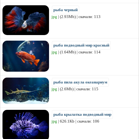
рыба черный
jpg
| (2.93Mb) | скачали: 113
рыба подводный мир красный
jpg
| (1.64Mb) | скачали: 114
рыба пила акула океанариум
jpg
| (2.6Mb) | скачали: 115
рыба крылатка подводный мир
jpg
| 626.1Kb | скачали: 106