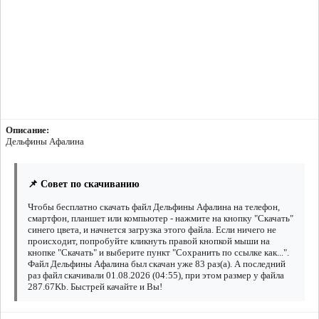
Описание:
Дельфины Афалина
📌 Совет по скачиванию
Чтобы бесплатно скачать файл Дельфины Афалина на телефон,
смартфон, планшет или компьютер - нажмите на кнопку "Скачать"
синего цвета, и начнется загрузка этого файла. Если ничего не
происходит, попробуйте кликнуть правой кнопкой мыши на
кнопке "Скачать" и выберите пункт "Сохранить по ссылке как...".
Файл Дельфины Афалина был скачан уже 83 раз(а). А последний
раз файл скачивали 01.08.2026 (04:55), при этом размер у файла
287.67Kb. Быстрей качайте и Вы!