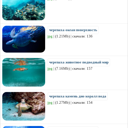
черепаха океан поверхность
jpg
| (1.21Mb) | скачали: 136
черепаха животное подводный мир
jpg
| (7.16Mb) | скачали: 157
черепаха камень дно коралл вода
jpg
| (1.27Mb) | скачали: 154