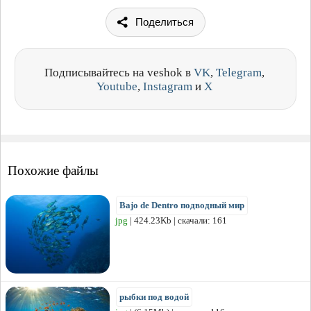
Поделиться
Подписывайтесь на veshok в
VK
,
Telegram
,
Youtube
,
Instagram
и
X
Похожие файлы
Bajo de Dentro подводный мир
jpg
| 424.23Kb | скачали: 161
рыбки под водой