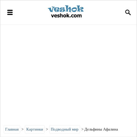
Главная
>
Картинки
>
Подводный мир
>
Дельфины Афалина