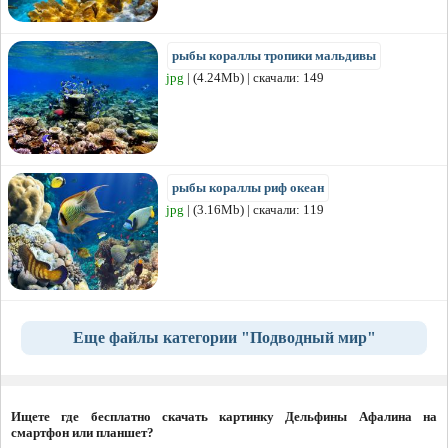
рыбы кораллы тропики мальдивы
jpg
| (4.24Mb) | скачали: 149
рыбы кораллы риф океан
jpg
| (3.16Mb) | скачали: 119
Еще файлы категории "Подводный мир"
Ищете где бесплатно скачать картинку Дельфины Афалина на
смартфон или планшет?