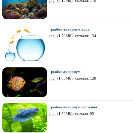
jpg
| (6.15Mb) | скачали: 116
рыбки аквариум вода
jpg
| (1.79Mb) | скачали: 134
рыбки аквариум
jpg
| (1.85Mb) | скачали: 128
рыбка аквариум растения
jpg
| (1.72Mb) | скачали: 95