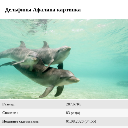
Дельфины Афалина картинка
Размер:
287.67Kb
Скачано:
83 раз(а)
Недавнее скачивание:
01.08.2026 (04:55)