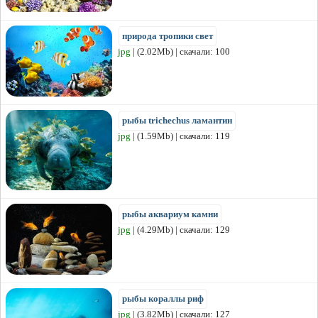
природа тропики свет
jpg
| (2.02Mb) | скачали: 100
рыбы trichechus ламантин
jpg
| (1.59Mb) | скачали: 119
рыбы аквариум камни
jpg
| (4.29Mb) | скачали: 129
рыбы кораллы риф
jpg
| (3.82Mb) | скачали: 127