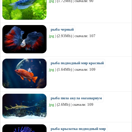
jpg
| (1.72Mb) | скачали: 90
рыба черный
jpg
| (2.93Mb) | скачали: 107
рыба подводный мир красный
jpg
| (1.64Mb) | скачали: 109
рыба пила акула океанариум
jpg
| (2.6Mb) | скачали: 109
рыба крылатка подводный мир