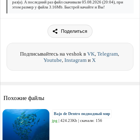
раз(а). А последний раз файл скачивали 05.08.2026 (20:04), при
этом размер у файла 3.16Mb. Быстрей качайте и Вы!
Поделиться
Подписывайтесь на veshok в
VK
,
Telegram
,
Youtube
,
Instagram
и
X
Похожие файлы
Bajo de Dentro подводный мир
jpg
| 424.23Kb | скачали: 156