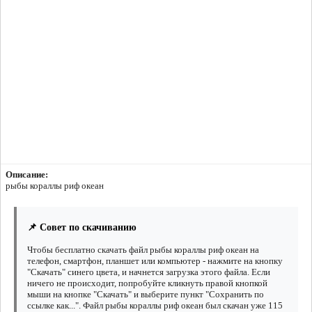
Описание:
рыбы кораллы риф океан
📌 Совет по скачиванию
Чтобы бесплатно скачать файл рыбы кораллы риф океан на
телефон, смартфон, планшет или компьютер - нажмите на кнопку
"Скачать" синего цвета, и начнется загрузка этого файла. Если
ничего не происходит, попробуйте кликнуть правой кнопкой
мыши на кнопке "Скачать" и выберите пункт "Сохранить по
ссылке как...". Файл рыбы кораллы риф океан был скачан уже 115