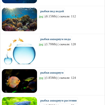
рыбки под водой
jpg
| (6.15Mb) | скачали: 112
рыбки аквариум вода
jpg
| (1.79Mb) | скачали: 128
рыбки аквариум
jpg
| (1.85Mb) | скачали: 124
рыбка аквариум растения