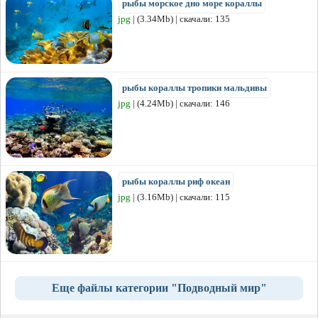
рыбы морское дно море кораллы
jpg
| (3.34Mb) | скачали: 135
рыбы кораллы тропики мальдивы
jpg
| (4.24Mb) | скачали: 146
рыбы кораллы риф океан
jpg
| (3.16Mb) | скачали: 115
Еще файлы категории "Подводный мир"