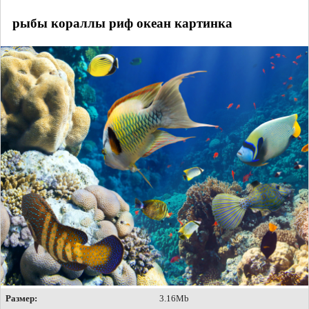
рыбы кораллы риф океан картинка
Размер:
3.16Mb