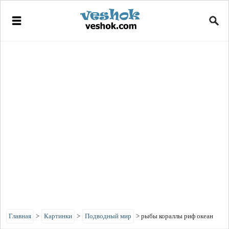
Главная
>
Картинки
>
Подводный мир
>
рыбы кораллы риф океан