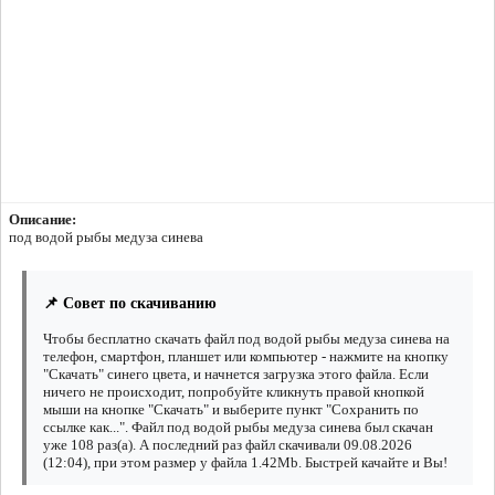
Описание:
под водой рыбы медуза синева
📌 Совет по скачиванию
Чтобы бесплатно скачать файл под водой рыбы медуза синева на
телефон, смартфон, планшет или компьютер - нажмите на кнопку
"Скачать" синего цвета, и начнется загрузка этого файла. Если
ничего не происходит, попробуйте кликнуть правой кнопкой
мыши на кнопке "Скачать" и выберите пункт "Сохранить по
ссылке как...". Файл под водой рыбы медуза синева был скачан
уже 108 раз(а). А последний раз файл скачивали 09.08.2026
(12:04), при этом размер у файла 1.42Mb. Быстрей качайте и Вы!