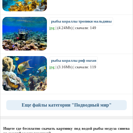
рыбы кораллы тропики мальдивы
jpg
| (4.24Mb) | скачали: 149
рыбы кораллы риф океан
jpg
| (3.16Mb) | скачали: 119
Еще файлы категории "Подводный мир"
Ищете где бесплатно скачать картинку под водой рыбы медуза синева