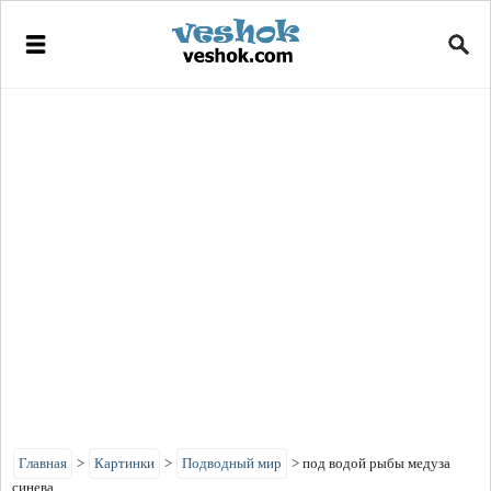
Главная
>
Картинки
>
Подводный мир
>
под водой рыбы медуза
синева