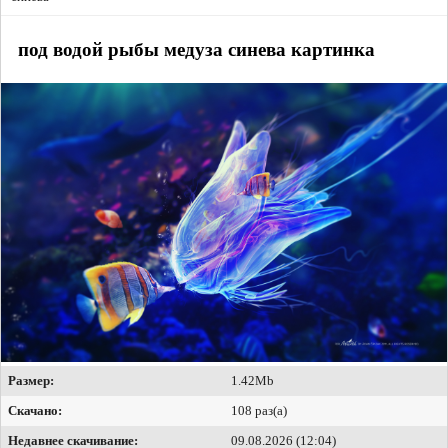
под водой рыбы медуза синева картинка
Размер:
1.42Mb
Скачано:
108 раз(а)
Недавнее скачивание:
09.08.2026 (12:04)