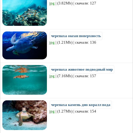
jpg
| (3.82Mb) | скачали: 127
черепаха океан поверхность
jpg
| (1.21Mb) | скачали: 136
черепаха животное подводный мир
jpg
| (7.16Mb) | скачали: 157
черепаха камень дно коралл вода
jpg
| (1.27Mb) | скачали: 154