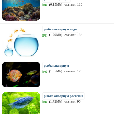
jpg
| (6.15Mb) | скачали: 116
рыбки аквариум вода
jpg
| (1.79Mb) | скачали: 134
рыбки аквариум
jpg
| (1.85Mb) | скачали: 128
рыбка аквариум растения
jpg
| (1.72Mb) | скачали: 95