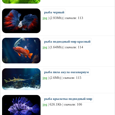
рыба черный
jpg
| (2.93Mb) | скачали: 113
рыба подводный мир красный
jpg
| (1.64Mb) | скачали: 114
рыба пила акула океанариум
jpg
| (2.6Mb) | скачали: 115
рыба крылатка подводный мир
jpg
| 626.1Kb | скачали: 106