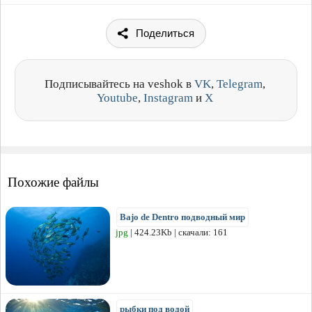
Поделиться
Подписывайтесь на veshok в
VK
,
Telegram
,
Youtube
,
Instagram
и
X
Похожие файлы
Bajo de Dentro подводный мир
jpg
| 424.23Kb | скачали: 161
рыбки под водой