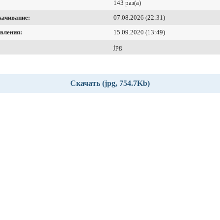
143 раз(а)
качивание:
07.08.2026 (22:31)
вления:
15.09.2020 (13:49)
jpg
Скачать (jpg, 754.7Kb)