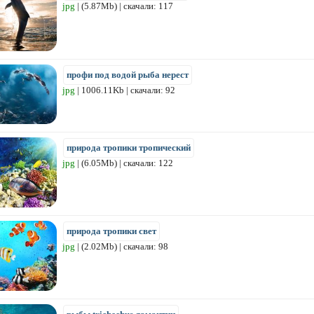
jpg
| (5.87Mb) | скачали: 117
профи под водой рыба нерест
jpg
| 1006.11Kb | скачали: 92
природа тропики тропический
jpg
| (6.05Mb) | скачали: 122
природа тропики свет
jpg
| (2.02Mb) | скачали: 98