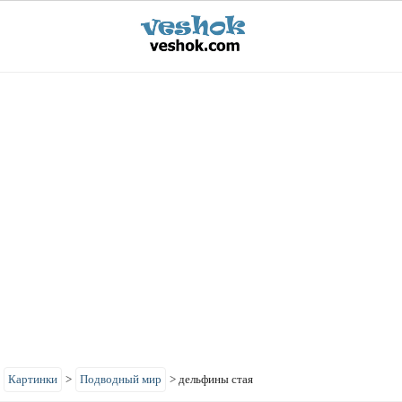
>
Картинки
>
Подводный мир
>
дельфины стая