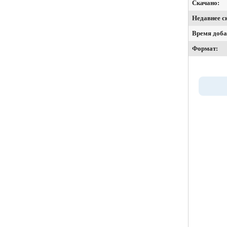
Скачано:
Недавнее с
Время доба
Формат: