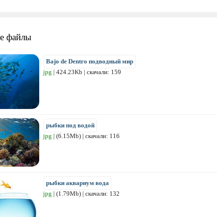
е файлы
Bajo de Dentro подводный мир
jpg
| 424.23Kb | скачали: 159
рыбки под водой
jpg
| (6.15Mb) | скачали: 116
рыбки аквариум вода
jpg
| (1.79Mb) | скачали: 132