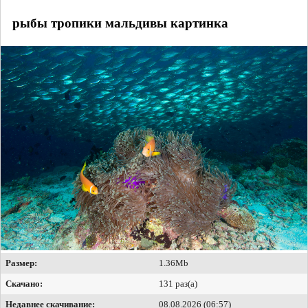
рыбы тропики мальдивы картинка
Размер:
1.36Mb
Скачано:
131 раз(а)
Недавнее скачивание:
08.08.2026 (06:57)