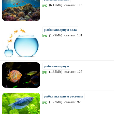
jpg
| (6.15Mb) | скачали: 116
рыбки аквариум вода
jpg
| (1.79Mb) | скачали: 131
рыбки аквариум
jpg
| (1.85Mb) | скачали: 127
рыбка аквариум растения
jpg
| (1.72Mb) | скачали: 92