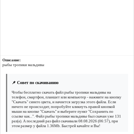
Описание:
рыбы тропики мальдивы
📌 Совет по скачиванию
Чтобы бесплатно скачать файл рыбы тропики мальдивы на
телефон, смартфон, планшет или компьютер - нажмите на кнопку
"Скачать" синего цвета, и начнется загрузка этого файла. Если
ничего не происходит, попробуйте кликнуть правой кнопкой
мыши на кнопке "Скачать" и выберите пункт "Сохранить по
ссылке как...". Файл рыбы тропики мальдивы был скачан уже 131
раз(а). А последний раз файл скачивали 08.08.2026 (06:57), при
этом размер у файла 1.36Mb. Быстрей качайте и Вы!