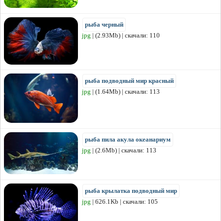
рыба черный
jpg
| (2.93Mb) | скачали: 110
рыба подводный мир красный
jpg
| (1.64Mb) | скачали: 113
рыба пила акула океанариум
jpg
| (2.6Mb) | скачали: 113
рыба крылатка подводный мир
jpg
| 626.1Kb | скачали: 105