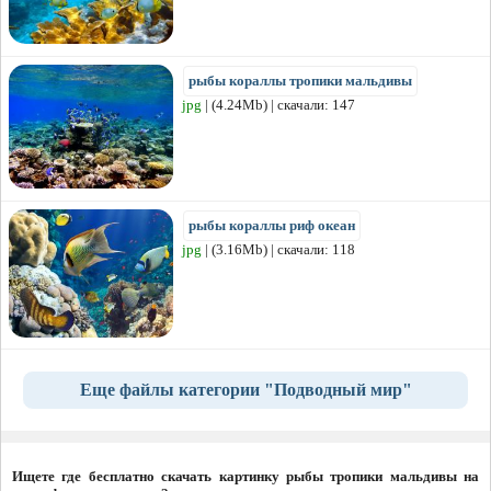
рыбы кораллы тропики мальдивы
jpg
| (4.24Mb) | скачали: 147
рыбы кораллы риф океан
jpg
| (3.16Mb) | скачали: 118
Еще файлы категории "Подводный мир"
Ищете где бесплатно скачать картинку рыбы тропики мальдивы на