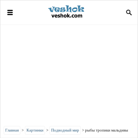
Главная
>
Картинки
>
Подводный мир
>
рыбы тропики мальдивы