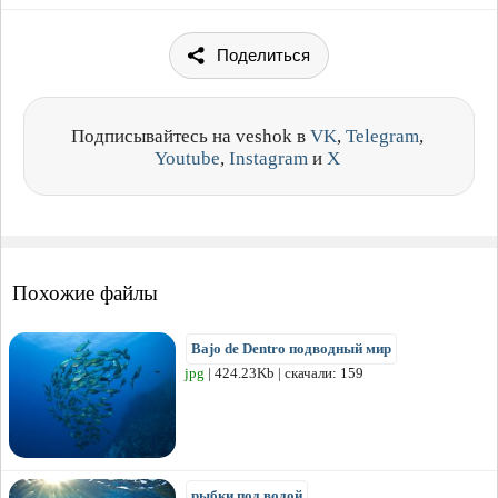
Поделиться
Подписывайтесь на veshok в
VK
,
Telegram
,
Youtube
,
Instagram
и
X
Похожие файлы
Bajo de Dentro подводный мир
jpg
| 424.23Kb | скачали: 159
рыбки под водой