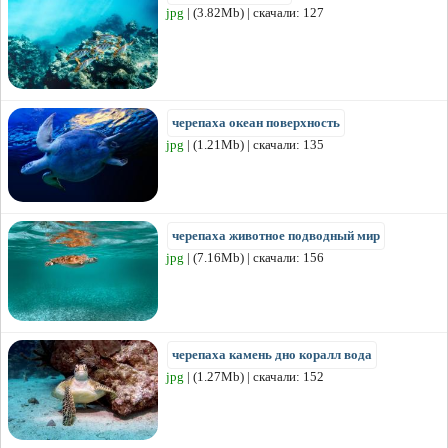
jpg
| (3.82Mb) | скачали: 127
черепаха океан поверхность
jpg
| (1.21Mb) | скачали: 135
черепаха животное подводный мир
jpg
| (7.16Mb) | скачали: 156
черепаха камень дно коралл вода
jpg
| (1.27Mb) | скачали: 152