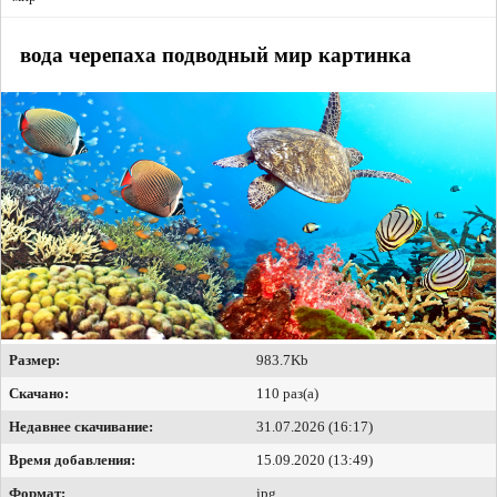
вода черепаха подводный мир картинка
Размер:
983.7Kb
Скачано:
110 раз(а)
Недавнее скачивание:
31.07.2026 (16:17)
Время добавления:
15.09.2020 (13:49)
Формат:
jpg