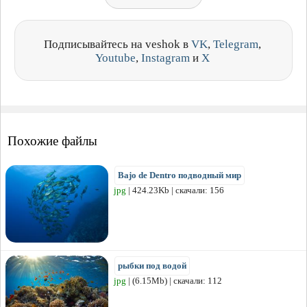
Подписывайтесь на veshok в
VK
,
Telegram
,
Youtube
,
Instagram
и
X
Похожие файлы
Bajo de Dentro подводный мир
jpg
| 424.23Kb | скачали: 156
рыбки под водой
jpg
| (6.15Mb) | скачали: 112