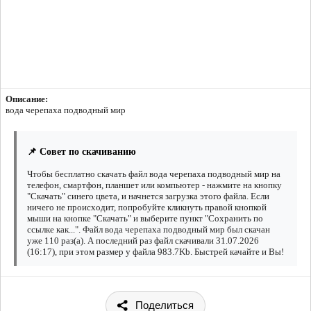
Описание:
вода черепаха подводный мир
📌 Совет по скачиванию
Чтобы бесплатно скачать файл вода черепаха подводный мир на
телефон, смартфон, планшет или компьютер - нажмите на кнопку
"Скачать" синего цвета, и начнется загрузка этого файла. Если
ничего не происходит, попробуйте кликнуть правой кнопкой
мыши на кнопке "Скачать" и выберите пункт "Сохранить по
ссылке как...". Файл вода черепаха подводный мир был скачан
уже 110 раз(а). А последний раз файл скачивали 31.07.2026
(16:17), при этом размер у файла 983.7Kb. Быстрей качайте и Вы!
Поделиться