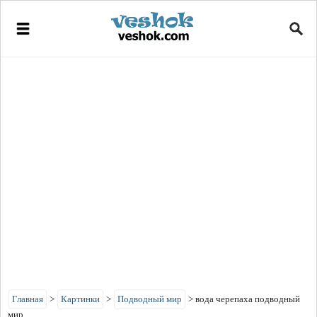
Главная
>
Картинки
>
Подводный мир
>
вода черепаха подводный
мир