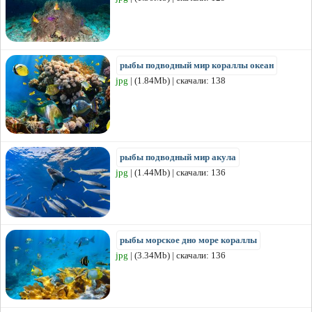
рыбы подводный мир кораллы океан
jpg
| (1.84Mb) | скачали: 138
рыбы подводный мир акула
jpg
| (1.44Mb) | скачали: 136
рыбы морское дно море кораллы
jpg
| (3.34Mb) | скачали: 136