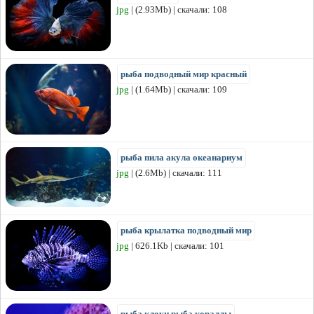
jpg
| (2.93Mb) | скачали: 108
рыба подводный мир красный
jpg
| (1.64Mb) | скачали: 109
рыба пила акула океанариум
jpg
| (2.6Mb) | скачали: 111
рыба крылатка подводный мир
jpg
| 626.1Kb | скачали: 101
рыба клоун рыба кораллы