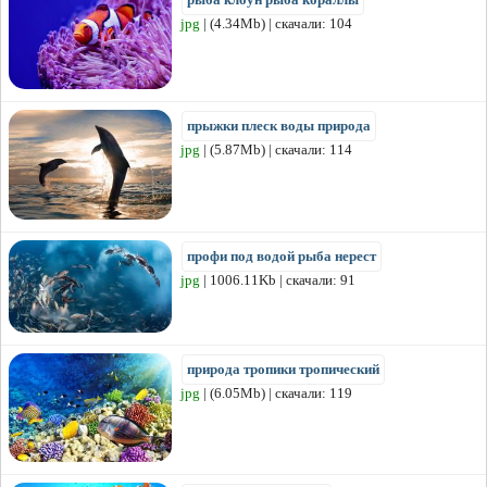
jpg
| (4.34Mb) | скачали: 104
прыжки плеск воды природа
jpg
| (5.87Mb) | скачали: 114
профи под водой рыба нерест
jpg
| 1006.11Kb | скачали: 91
природа тропики тропический
jpg
| (6.05Mb) | скачали: 119