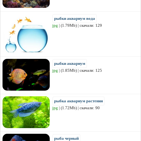
рыбки аквариум вода
jpg
| (1.79Mb) | скачали: 129
рыбки аквариум
jpg
| (1.85Mb) | скачали: 125
рыбка аквариум растения
jpg
| (1.72Mb) | скачали: 90
рыба черный