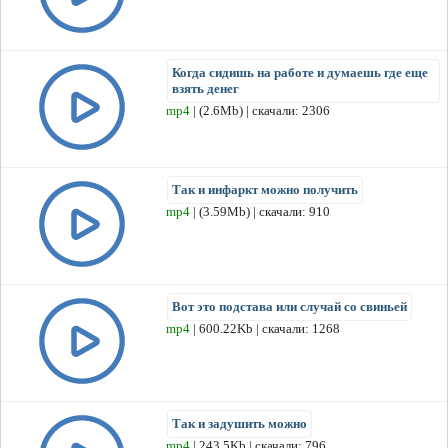
Когда сидишь на работе и думаешь где еще
взять денег
mp4
| (2.6Mb) | скачали: 2306
Так и инфаркт можно получить
mp4
| (3.59Mb) | скачали: 910
Вот это подстава или случай со свиньей
mp4
| 600.22Kb | скачали: 1268
Так и задушить можно
mp4
| 243.5Kb | скачали: 796