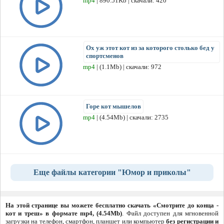
mp4
| 890.51Kb | скачали: 420
Ох уж этот кот из за которого столько бед у
спортсменов
mp4
| (1.1Mb) | скачали: 972
Горе кот мышелов
mp4
| (4.54Mb) | скачали: 2735
Еще файлы категории "Юмор и приколы"
На этой странице вы можете бесплатно скачать «Смотрите до конца -
кот и треш» в формате mp4, (4.54Mb)
. Файл доступен для мгновенной
загрузки на телефон, смартфон, планшет или компьютер
без регистрации и