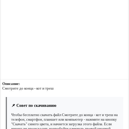
Описание:
Смотрите до конца - кот и треш
📌 Совет по скачиванию
Чтобы бесплатно скачать файл Смотрите до конца - кот и треш на
телефон, смартфон, планшет или компьютер - нажмите на кнопку
"Скачать" синего цвета, и начнется загрузка этого файла. Если
ничего не происходит, попробуйте кликнуть правой кнопкой