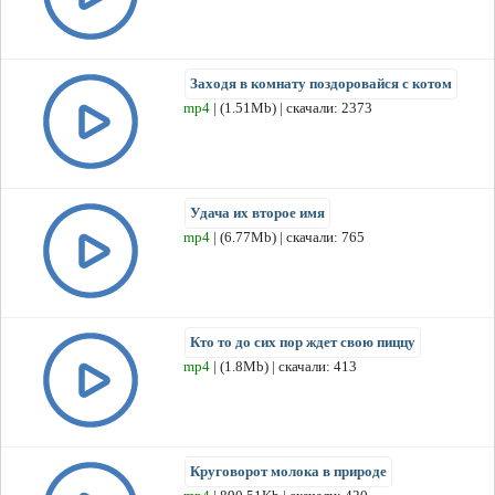
Заходя в комнату поздоровайся с котом
mp4
| (1.51Mb) | скачали: 2373
Удача их второе имя
mp4
| (6.77Mb) | скачали: 765
Кто то до сих пор ждет свою пиццу
mp4
| (1.8Mb) | скачали: 413
Круговорот молока в природе