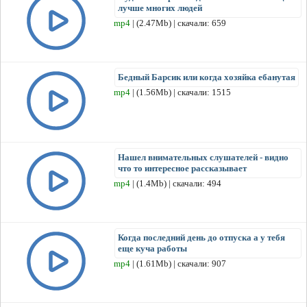
лучше многих людей
mp4
| (2.47Mb) | скачали: 659
Бедный Барсик или когда хозяйка ебанутая
mp4
| (1.56Mb) | скачали: 1515
Нашел внимательных слушателей - видно
что то интересное рассказывает
mp4
| (1.4Mb) | скачали: 494
Когда последний день до отпуска а у тебя
еще куча работы
mp4
| (1.61Mb) | скачали: 907