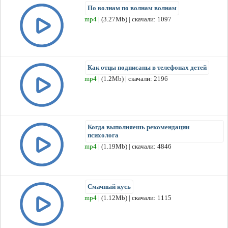
По волнам по волнам волнам
mp4
| (3.27Mb) | скачали: 1097
Как отцы подписаны в телефонах детей
mp4
| (1.2Mb) | скачали: 2196
Когда выполняешь рекомендации
психолога
mp4
| (1.19Mb) | скачали: 4846
Смачный кусь
mp4
| (1.12Mb) | скачали: 1115