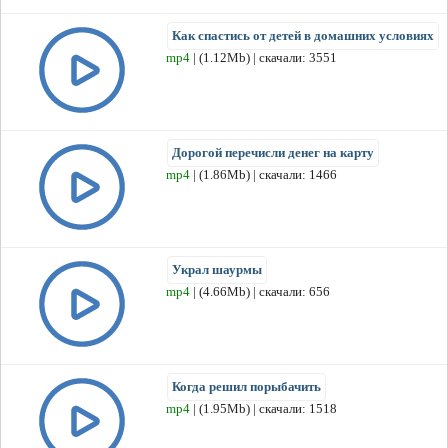
Как спастись от детей в домашних условиях
mp4
| (1.12Mb) | скачали: 3551
Дорогой перечисли денег на карту
mp4
| (1.86Mb) | скачали: 1466
Украл шаурмы
mp4
| (4.66Mb) | скачали: 656
Когда решил порыбачить
mp4
| (1.95Mb) | скачали: 1518