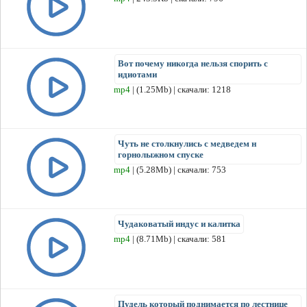
Вот почему никогда нельзя спорить с
идиотами
mp4
| (1.25Mb) | скачали: 1218
Чуть не столкнулись с медведем н
горнолыжном спуске
mp4
| (5.28Mb) | скачали: 753
Чудаковатый индус и калитка
mp4
| (8.71Mb) | скачали: 581
Пудель который поднимается по лестнице