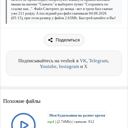
мыши на кнопке "Скачать" и выберите пункт "Сохранить по
ссылке как...". Файл Смотрите до конца - кот и треш был скачан
уже 211 раз(а). А последний раз файл скачивали 04.08.2026
(05:15), при этом размер у файла 2.63Mb. Быстрей качайте и Вы!
Поделиться
Подписывайтесь на veshok в
VK
,
Telegram
,
Youtube
,
Instagram
и
X
Похожие файлы
Мои будильники на разное время
mp4
| (2.74Mb) | скачали: 912