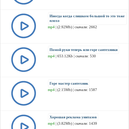
Иногда когда слишком большой то это тоже
плохо
mp4
| (2.92Mb) | скачали: 2662
Помой руки теперь или горе сантехники
mp4
| 653.12Kb | скачали: 530
Горе мастер сантехник
mp4
| (2.15Mb) | скачали: 1587
Хорошая реклама унитазов
mp4
| (3.82Mb) | скачали: 1439