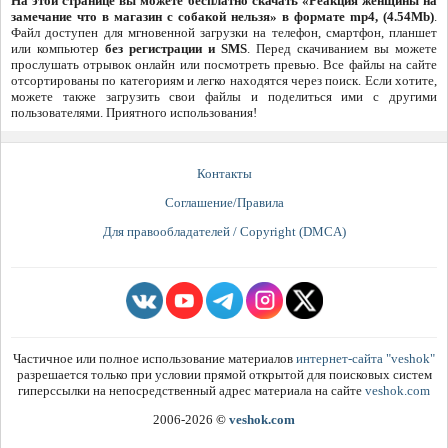
На этой странице вы можете бесплатно скачать «Реакция женщины на
замечание что в магазин с собакой нельзя» в формате mp4, (4.54Mb)
.
Файл доступен для мгновенной загрузки на телефон, смартфон, планшет
или компьютер
без регистрации и SMS
. Перед скачиванием вы можете
прослушать отрывок онлайн или посмотреть превью. Все файлы на сайте
отсортированы по категориям и легко находятся через поиск. Если хотите,
можете также загрузить свои файлы и поделиться ими с другими
пользователями. Приятного использования!
Контакты
Соглашение/Правила
Для правообладателей / Copyright (DMCA)
Частичное или полное использование материалов
интернет-сайта "veshok"
разрешается только при условии прямой открытой для поисковых систем
гиперссылки на непосредственный адрес материала на сайте
veshok.com
2006-2026
©
veshok.com