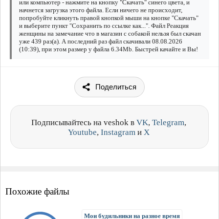
или компьютер - нажмите на кнопку "Скачать" синего цвета, и
начнется загрузка этого файла. Если ничего не происходит,
попробуйте кликнуть правой кнопкой мыши на кнопке "Скачать"
и выберите пункт "Сохранить по ссылке как...". Файл Реакция
женщины на замечание что в магазин с собакой нельзя был скачан
уже 439 раз(а). А последний раз файл скачивали 08.08.2026
(10:39), при этом размер у файла 6.34Mb. Быстрей качайте и Вы!
Поделиться
Подписывайтесь на veshok в
VK
,
Telegram
,
Youtube
,
Instagram
и
X
Похожие файлы
Мои будильники на разное время