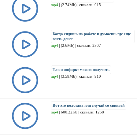
mp4
| (2.74Mb) | скачали: 915
Когда сидишь на работе и думаешь где еще
взять денег
mp4
| (2.6Mb) | скачали: 2307
Так и инфаркт можно получить
mp4
| (3.59Mb) | скачали: 910
Вот это подстава или случай со свиньей
mp4
| 600.22Kb | скачали: 1268