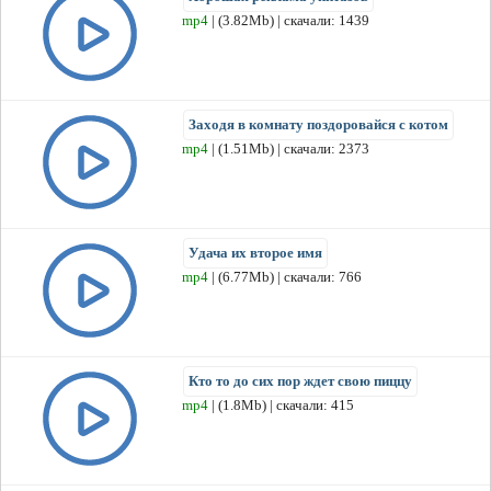
mp4
| (3.82Mb) | скачали: 1439
Заходя в комнату поздоровайся с котом
mp4
| (1.51Mb) | скачали: 2373
Удача их второе имя
mp4
| (6.77Mb) | скачали: 766
Кто то до сих пор ждет свою пиццу
mp4
| (1.8Mb) | скачали: 415