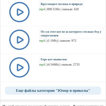
Круговорот молока в природе
mp4
| 890.51Kb | скачали: 420
Ох уж этот кот из за которого столько бед у
спортсменов
mp4
| (1.1Mb) | скачали: 972
Горе кот мышелов
mp4
| (4.54Mb) | скачали: 2735
Еще файлы категории "Юмор и приколы"