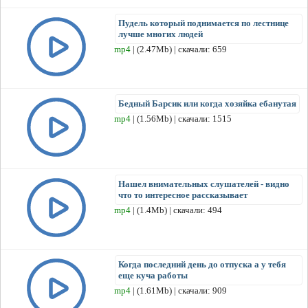
Пудель который поднимается по лестнице
лучше многих людей
mp4
| (2.47Mb) | скачали: 659
Бедный Барсик или когда хозяйка ебанутая
mp4
| (1.56Mb) | скачали: 1515
Нашел внимательных слушателей - видно
что то интересное рассказывает
mp4
| (1.4Mb) | скачали: 494
Когда последний день до отпуска а у тебя
еще куча работы
mp4
| (1.61Mb) | скачали: 909