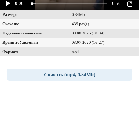
0:00
0:50
Размер:
6.34Mb
Скачано:
439 раз(а)
Недавнее скачивание:
08.08.2026 (10:39)
Время добавления:
03.07.2020 (16:27)
Формат:
mp4
Скачать (mp4, 6.34Mb)