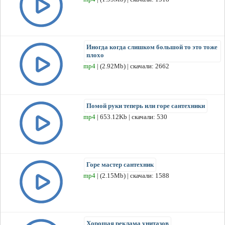
Иногда когда слишком большой то это тоже
плохо
mp4
| (2.92Mb) | скачали: 2662
Помой руки теперь или горе сантехники
mp4
| 653.12Kb | скачали: 530
Горе мастер сантехник
mp4
| (2.15Mb) | скачали: 1588
Хорошая реклама унитазов