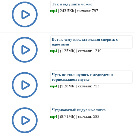
Так и задушить можно
mp4
| 243.5Kb | скачали: 797
Вот почему никогда нельзя спорить с
идиотами
mp4
| (1.25Mb) | скачали: 1219
Чуть не столкнулись с медведем н
горнолыжном спуске
mp4
| (5.28Mb) | скачали: 753
Чудаковатый индус и калитка
mp4
| (8.71Mb) | скачали: 583