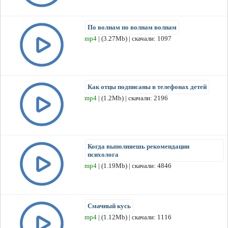
По волнам по волнам волнам
mp4
| (3.27Mb) | скачали: 1097
Как отцы подписаны в телефонах детей
mp4
| (1.2Mb) | скачали: 2196
Когда выполняешь рекомендации
психолога
mp4
| (1.19Mb) | скачали: 4846
Смачный кусь
mp4
| (1.12Mb) | скачали: 1116