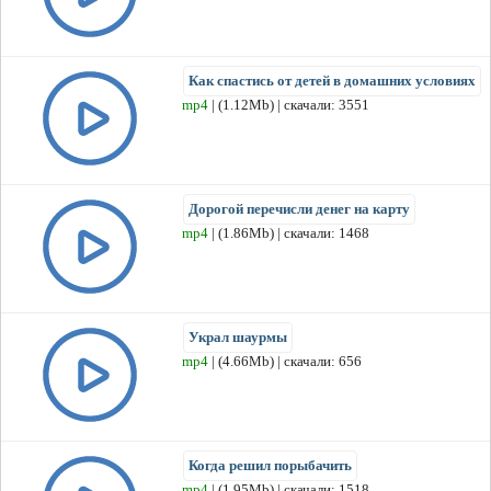
Как спастись от детей в домашних условиях
mp4
| (1.12Mb) | скачали: 3551
Дорогой перечисли денег на карту
mp4
| (1.86Mb) | скачали: 1468
Украл шаурмы
mp4
| (4.66Mb) | скачали: 656
Когда решил порыбачить
mp4
| (1.95Mb) | скачали: 1518