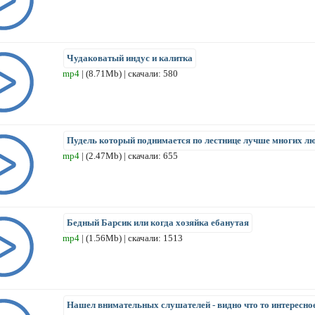
Чудаковатый индус и калитка
mp4
| (8.71Mb) | скачали: 580
Пудель который поднимается по лестнице лучше многих л
mp4
| (2.47Mb) | скачали: 655
Бедный Барсик или когда хозяйка ебанутая
mp4
| (1.56Mb) | скачали: 1513
Нашел внимательных слушателей - видно что то интересно