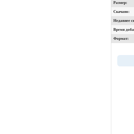
Размер:
Скачано:
Недавнее с
Время доба
Формат: