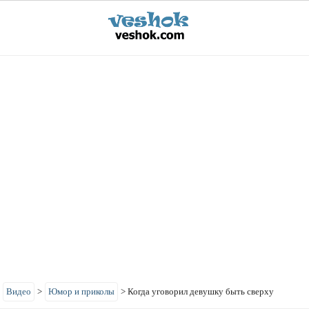
>
Видео
>
Юмор и приколы
>
Когда уговорил девушку быть сверху