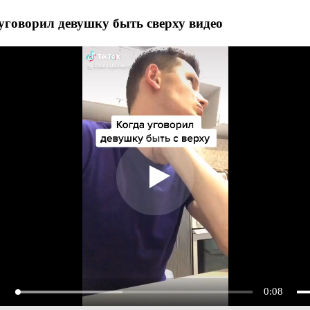
уговорил девушку быть сверху видео
0:08