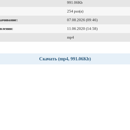
991.06Kb
254 раз(а)
качивание:
07.08.2026 (09:46)
вления:
11.06.2020 (14:58)
mp4
Скачать (mp4, 991.06Kb)