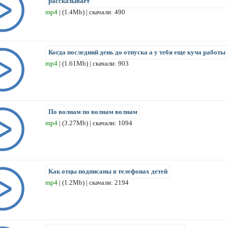
рассказывает
mp4
| (1.4Mb) | скачали: 490
Когда последний день до отпуска а у тебя еще куча работы
mp4
| (1.61Mb) | скачали: 903
По волнам по волнам волнам
mp4
| (3.27Mb) | скачали: 1094
Как отцы подписаны в телефонах детей
mp4
| (1.2Mb) | скачали: 2194