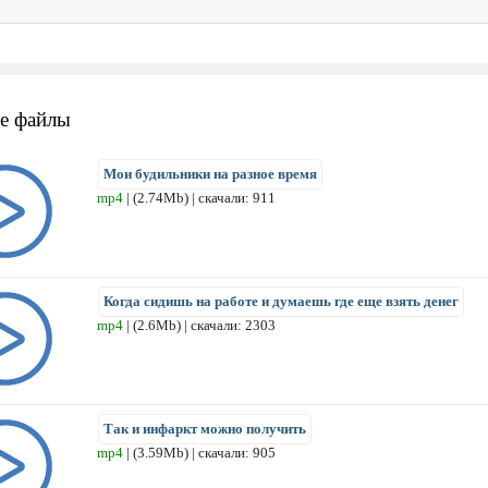
е файлы
Мои будильники на разное время
mp4
| (2.74Mb) | скачали: 911
Когда сидишь на работе и думаешь где еще взять денег
mp4
| (2.6Mb) | скачали: 2303
Так и инфаркт можно получить
mp4
| (3.59Mb) | скачали: 905