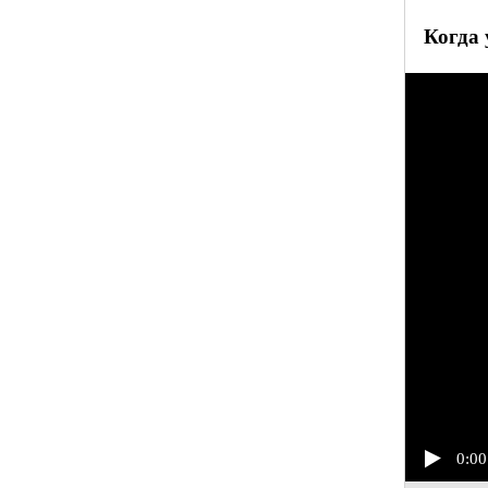
Когда 
0:00