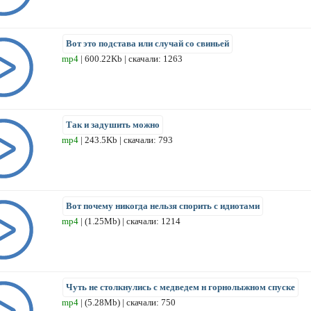
Вот это подстава или случай со свиньей
mp4
| 600.22Kb | скачали: 1263
Так и задушить можно
mp4
| 243.5Kb | скачали: 793
Вот почему никогда нельзя спорить с идиотами
mp4
| (1.25Mb) | скачали: 1214
Чуть не столкнулись с медведем н горнолыжном спуске
mp4
| (5.28Mb) | скачали: 750