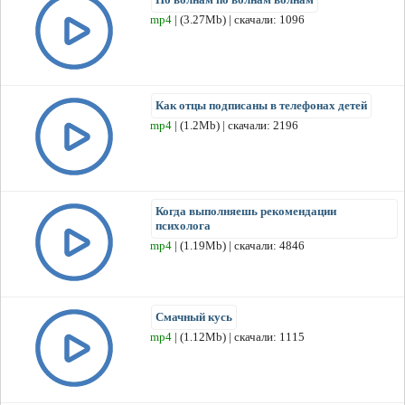
mp4
| (3.27Mb) | скачали: 1096
Как отцы подписаны в телефонах детей
mp4
| (1.2Mb) | скачали: 2196
Когда выполняешь рекомендации
психолога
mp4
| (1.19Mb) | скачали: 4846
Смачный кусь
mp4
| (1.12Mb) | скачали: 1115