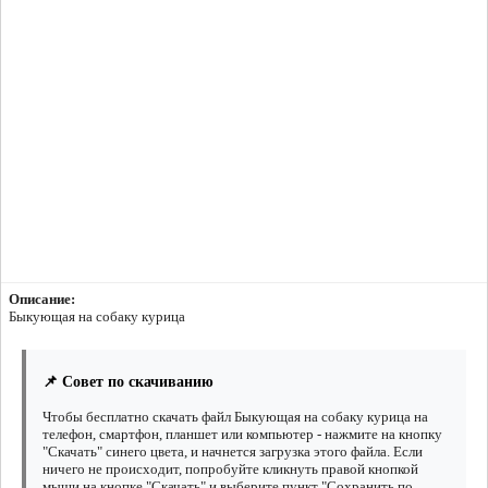
Описание:
Быкующая на собаку курица
📌 Совет по скачиванию
Чтобы бесплатно скачать файл Быкующая на собаку курица на
телефон, смартфон, планшет или компьютер - нажмите на кнопку
"Скачать" синего цвета, и начнется загрузка этого файла. Если
ничего не происходит, попробуйте кликнуть правой кнопкой
мыши на кнопке "Скачать" и выберите пункт "Сохранить по