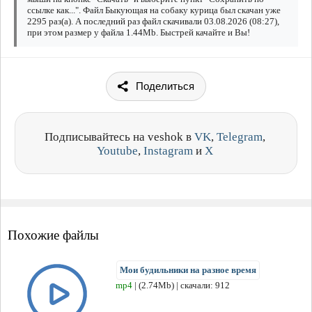
ссылке как...". Файл Быкующая на собаку курица был скачан уже
2295 раз(а). А последний раз файл скачивали 03.08.2026 (08:27),
при этом размер у файла 1.44Mb. Быстрей качайте и Вы!
Поделиться
Подписывайтесь на veshok в
VK
,
Telegram
,
Youtube
,
Instagram
и
X
Похожие файлы
Мои будильники на разное время
mp4
| (2.74Mb) | скачали: 912