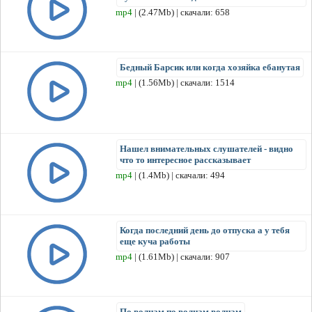
mp4
| (2.47Mb) | скачали: 658
Бедный Барсик или когда хозяйка ебанутая
mp4
| (1.56Mb) | скачали: 1514
Нашел внимательных слушателей - видно
что то интересное рассказывает
mp4
| (1.4Mb) | скачали: 494
Когда последний день до отпуска а у тебя
еще куча работы
mp4
| (1.61Mb) | скачали: 907
По волнам по волнам волнам