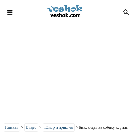
Главная
>
Видео
>
Юмор и приколы
>
Быкующая на собаку курица