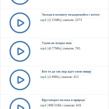
Заходя в комнату поздоровайся с котом
mp4
| (1.51Mb) | скачали: 2373
Удача их второе имя
mp4
| (6.77Mb) | скачали: 765
Кто то до сих пор ждет свою пиццу
mp4
| (1.8Mb) | скачали: 413
Круговорот молока в природе
mp4
| 890.51Kb | скачали: 419