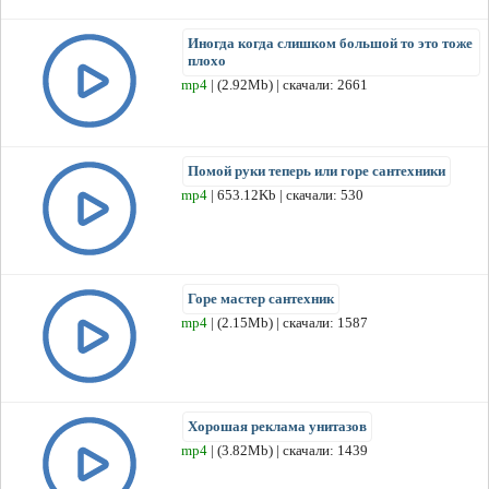
Иногда когда слишком большой то это тоже
плохо
mp4
| (2.92Mb) | скачали: 2661
Помой руки теперь или горе сантехники
mp4
| 653.12Kb | скачали: 530
Горе мастер сантехник
mp4
| (2.15Mb) | скачали: 1587
Хорошая реклама унитазов
mp4
| (3.82Mb) | скачали: 1439