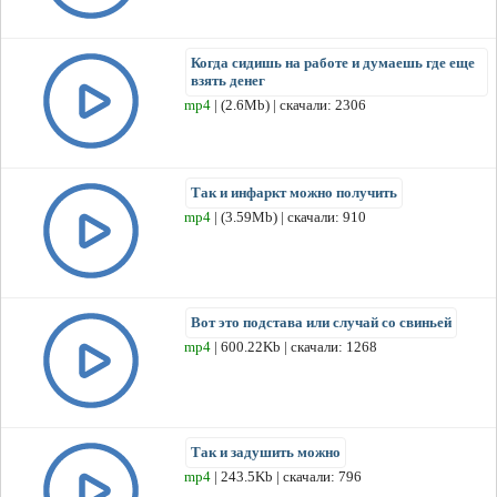
Когда сидишь на работе и думаешь где еще
взять денег
mp4
| (2.6Mb) | скачали: 2306
Так и инфаркт можно получить
mp4
| (3.59Mb) | скачали: 910
Вот это подстава или случай со свиньей
mp4
| 600.22Kb | скачали: 1268
Так и задушить можно
mp4
| 243.5Kb | скачали: 796