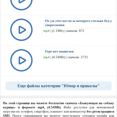
Ох уж этот кот из за которого столько бед у
спортсменов
mp4
| (1.1Mb) | скачали: 972
Горе кот мышелов
mp4
| (4.54Mb) | скачали: 2731
Еще файлы категории "Юмор и приколы"
На этой странице вы можете бесплатно скачать «Быкующая на собаку
курица» в формате mp4, (4.54Mb)
. Файл доступен для мгновенной
загрузки на телефон, смартфон, планшет или компьютер
без регистрации и
SMS
. Перед скачиванием вы можете прослушать отрывок онлайн или