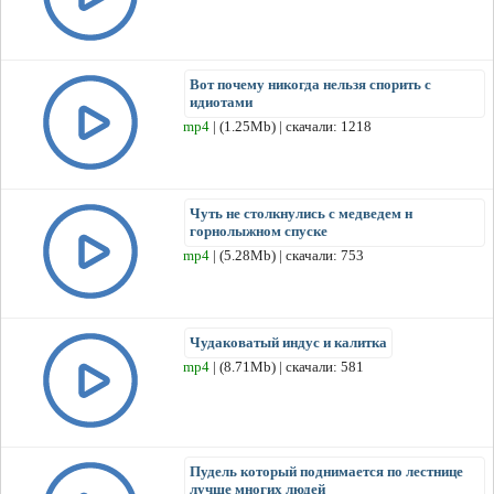
Вот почему никогда нельзя спорить с
идиотами
mp4
| (1.25Mb) | скачали: 1218
Чуть не столкнулись с медведем н
горнолыжном спуске
mp4
| (5.28Mb) | скачали: 753
Чудаковатый индус и калитка
mp4
| (8.71Mb) | скачали: 581
Пудель который поднимается по лестнице
лучше многих людей