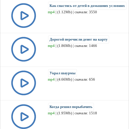
Как спастись от детей в домашних условиях
mp4
| (1.12Mb) | скачали: 3550
Дорогой перечисли денег на карту
mp4
| (1.86Mb) | скачали: 1466
Украл шаурмы
mp4
| (4.66Mb) | скачали: 656
Когда решил порыбачить
mp4
| (1.95Mb) | скачали: 1518