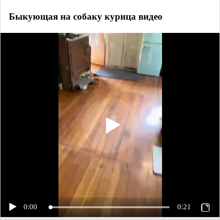
Быкующая на собаку курица видео
0:00
0:21