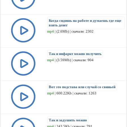
Когда сидишь на работе и думаешь где еще
взять денег
mp4
| (2.6Mb) | скачали: 2302
Так и инфаркт можно получить
mp4
| (3.59Mb) | скачали: 904
Вот это подстава или случай со свиньей
mp4
| 600.22Kb | скачали: 1263
Так и задушить можно
mp4
| 243.5Kb | скачали: 791