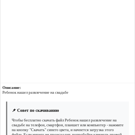
Описание:
Ребенок нашел развлечение на свадьбе
📌 Совет по скачиванию
Чтобы бесплатно скачать файл Ребенок нашел развлечение на
свадьбе на телефон, смартфон, планшет или компьютер - нажмите
на кнопку "Скачать" синего цвета, и начнется загрузка этого
файла. Если ничего не происходит, попробуйте кликнуть правой