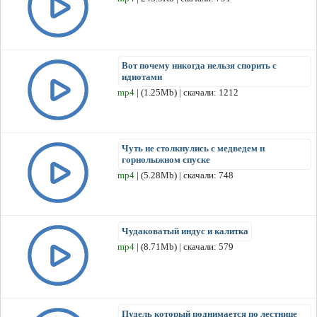
Вот почему никогда нельзя спорить с
идиотами
mp4
| (1.25Mb) | скачали: 1212
Чуть не столкнулись с медведем н
горнолыжном спуске
mp4
| (5.28Mb) | скачали: 748
Чудаковатый индус и калитка
mp4
| (8.71Mb) | скачали: 579
Пудель который поднимается по лестнице