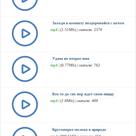
Заходя в комнату поздоровайся с котом
mp4
| (1.51Mb) | скачали: 2370
Удача их второе имя
mp4
| (6.77Mb) | скачали: 762
Кто то до сих пор ждет свою пиццу
mp4
| (1.8Mb) | скачали: 409
Круговорот молока в природе