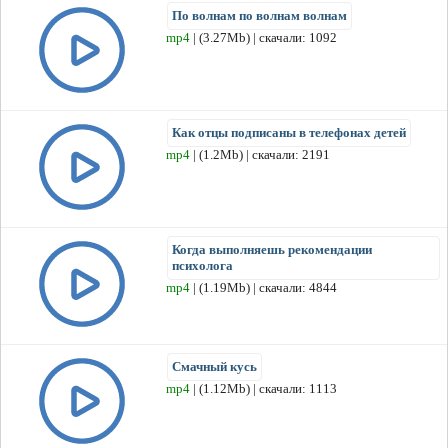
По волнам по волнам волнам
mp4
| (3.27Mb) | скачали: 1092
Как отцы подписаны в телефонах детей
mp4
| (1.2Mb) | скачали: 2191
Когда выполняешь рекомендации
психолога
mp4
| (1.19Mb) | скачали: 4844
Смачный кусь
mp4
| (1.12Mb) | скачали: 1113