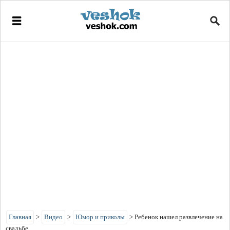
Главная
>
Видео
>
Юмор и приколы
>
Ребенок нашел развлечение на
свадьбе