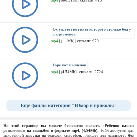
mp4
| 890.51Kb | скачали: 416
Ох уж этот кот из за которого столько бед у
спортсменов
mp4
| (1.1Mb) | скачали: 970
Горе кот мышелов
mp4
| (4.54Mb) | скачали: 2724
Еще файлы категории "Юмор и приколы"
На этой странице вы можете бесплатно скачать «Ребенок нашел
развлечение на свадьбе» в формате mp4, (4.54Mb)
. Файл доступен для
мгновенной загрузки на телефон, смартфон, планшет или компьютер
без