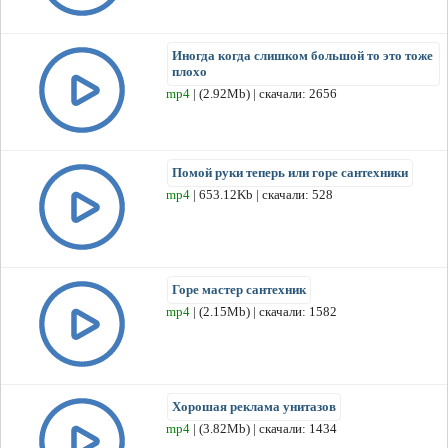
Иногда когда слишком большой то это тоже
плохо
mp4
| (2.92Mb) | скачали: 2656
Помой руки теперь или горе сантехники
mp4
| 653.12Kb | скачали: 528
Горе мастер сантехник
mp4
| (2.15Mb) | скачали: 1582
Хорошая реклама унитазов
mp4
| (3.82Mb) | скачали: 1434