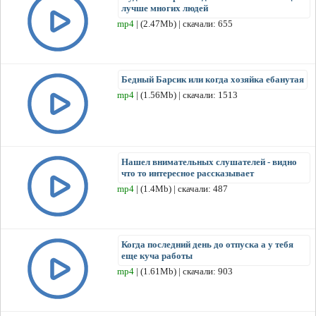
лучше многих людей
mp4
| (2.47Mb) | скачали: 655
Бедный Барсик или когда хозяйка ебанутая
mp4
| (1.56Mb) | скачали: 1513
Нашел внимательных слушателей - видно
что то интересное рассказывает
mp4
| (1.4Mb) | скачали: 487
Когда последний день до отпуска а у тебя
еще куча работы
mp4
| (1.61Mb) | скачали: 903