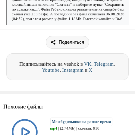
кнопкой мыши на кнопке "Скачать" и выберите пункт "Сохранить
по ссылке как...". Файл Ребенок нашел развлечение на свадьбе был
скачан уже 233 раз(а). А последний раз файл скачивали 06.08.2026
(04:52), при этом размер у файла 1.18Mb. Быстрей качайте и Вы!
Поделиться
Подписывайтесь на veshok в
VK
,
Telegram
,
Youtube
,
Instagram
и
X
Похожие файлы
Мои будильники на разное время
mp4
| (2.74Mb) | скачали: 910