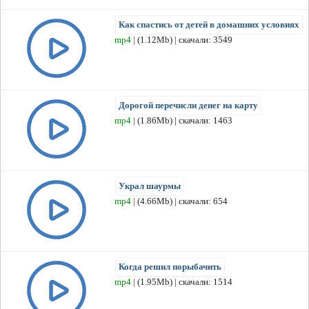
Как спастись от детей в домашних условиях
mp4
| (1.12Mb) | скачали: 3549
Дорогой перечисли денег на карту
mp4
| (1.86Mb) | скачали: 1463
Украл шаурмы
mp4
| (4.66Mb) | скачали: 654
Когда решил порыбачить
mp4
| (1.95Mb) | скачали: 1514