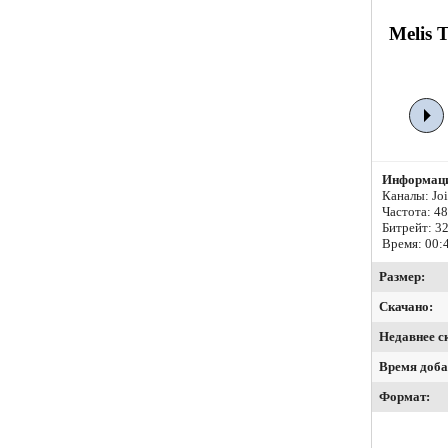
Melis 
Информаци
Каналы: Join
Частота: 4
Битрейт:
32
Время: 00:
Размер:
Скачано:
Недавнее с
Время доба
Формат: