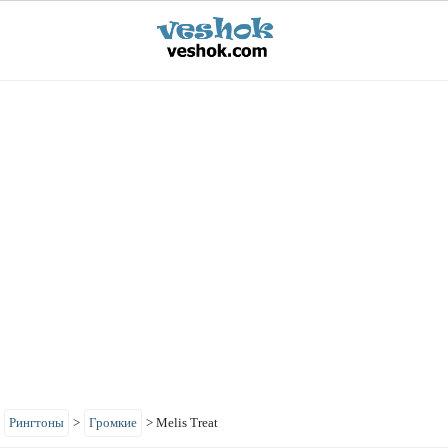
>
Рингтоны
>
Громкие
>
Melis Treat