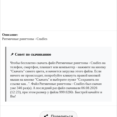
Описание:
Ритмичные рингтоны - Cradles
📌 Совет по скачиванию
Чтобы бесплатно скачать файл Ритмичные рингтоны - Cradles на
телефон, смартфон, планшет или компьютер - нажмите на кнопку
"Скачать" синего цвета, и начнется загрузка этого файла. Если
ничего не происходит, попробуйте кликнуть правой кнопкой
мыши на кнопке "Скачать" и выберите пункт "Сохранить по
ссылке как...". Файл Ритмичные рингтоны - Cradles был скачан
уже 346 раз(а). А последний раз файл скачивали 06.08.2026
(12:23), при этом размер у файла 999.02Kb. Быстрей качайте и
Вы!
Поделиться