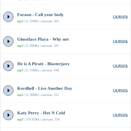
Faraon - Call your body
СКАЧАТЬ
mp3
| (1.35Mb) | скачали: 302
Ghostface Playa - Why not
СКАЧАТЬ
mp3
| (1.28Mb) | скачали: 297
He is A Pirate - Blasterjaxx
СКАЧАТЬ
mp3
| (1.53Mb) | скачали: 448
Kordhell - Live Another Day
СКАЧАТЬ
mp3
| (1.36Mb) | скачали: 312
Katy Perry - Hot N Cold
СКАЧАТЬ
mp3
| 376.92Kb | скачали: 516