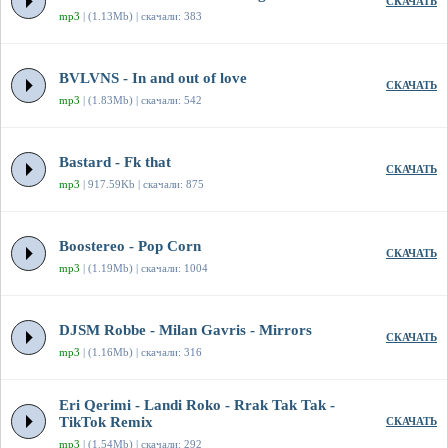
СКАЧАТЬ
mp3
| (1.13Mb) | скачали: 383
BVLVNS - In and out of love
СКАЧАТЬ
mp3
| (1.83Mb) | скачали: 542
Bastard - Fk that
СКАЧАТЬ
mp3
| 917.59Kb | скачали: 875
Boostereo - Pop Corn
СКАЧАТЬ
mp3
| (1.19Mb) | скачали: 1004
DJSM Robbe - Milan Gavris - Mirrors
СКАЧАТЬ
mp3
| (1.16Mb) | скачали: 316
Eri Qerimi - Landi Roko - Rrak Tak Tak -
TikTok Remix
СКАЧАТЬ
mp3
| (1.54Mb) | скачали: 292