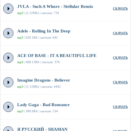
JVLA - Such A Whore - Stellular Remix
СКАЧАТЬ
mp3
| (1.52Mb) | скачали: 734
Adele - Rolling In The Deep
СКАЧАТЬ
mp3
| 620.1Kb | скачали: 642
ACE OF BASE - IT A BEAUTIFUL LIFE
СКАЧАТЬ
mp3
| 468.13Kb | скачали: 376
Imagine Dragons - Believer
СКАЧАТЬ
mp3
| (1.15Mb) | скачали: 4442
Lady Gaga - Bad Romance
СКАЧАТЬ
mp3
| 380.9Kb | скачали: 534
Я РУССКИЙ - SHAMAN