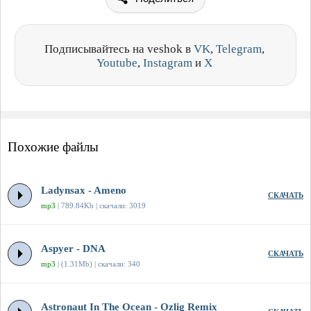
Подписывайтесь на veshok в
VK
,
Telegram
,
Youtube
,
Instagram
и
X
Похожие файлы
Ladynsax - Ameno
СКАЧАТЬ
mp3
| 789.84Kb | скачали: 3019
Aspyer - DNA
СКАЧАТЬ
mp3
| (1.31Mb) | скачали: 340
Astronaut In The Ocean - Ozlig Remix