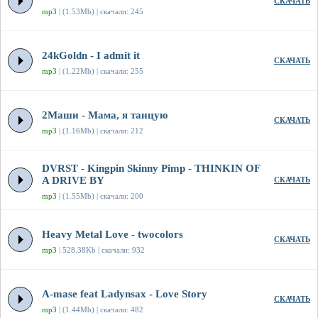
СКАЧАТЬ
mp3
| (1.53Mb) | скачали: 245
24kGoldn - I admit it
СКАЧАТЬ
mp3
| (1.22Mb) | скачали: 255
2Маши - Мама, я танцую
СКАЧАТЬ
mp3
| (1.16Mb) | скачали: 212
DVRST - Kingpin Skinny Pimp - THINKIN OF
A DRIVE BY
СКАЧАТЬ
mp3
| (1.55Mb) | скачали: 200
Heavy Metal Love - twocolors
СКАЧАТЬ
mp3
| 528.38Kb | скачали: 932
A-mase feat Ladynsax - Love Story
СКАЧАТЬ
mp3
| (1.44Mb) | скачали: 482