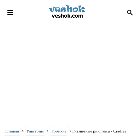
Главная
>
Рингтоны
>
Громкие
>
Ритмичные рингтоны - Cradles