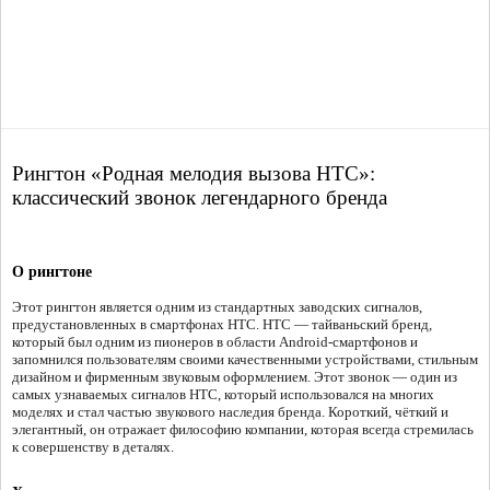
Рингтон «Родная мелодия вызова HTC»:
классический звонок легендарного бренда
О рингтоне
Этот рингтон является одним из стандартных заводских сигналов,
предустановленных в смартфонах HTC. HTC — тайваньский бренд,
который был одним из пионеров в области Android-смартфонов и
запомнился пользователям своими качественными устройствами, стильным
дизайном и фирменным звуковым оформлением. Этот звонок — один из
самых узнаваемых сигналов HTC, который использовался на многих
моделях и стал частью звукового наследия бренда. Короткий, чёткий и
элегантный, он отражает философию компании, которая всегда стремилась
к совершенству в деталях.