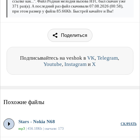
ссылке как...". Файл Родная мелодия вызова HTC был скачан уже
371 раз(а). А последний раз файл скачивали 07.08.2026 (00:58),
при этом размер у файла 85.66Kb. Быстрей качайте и Вы!
Поделиться
Подписывайтесь на veshok в
VK
,
Telegram
,
Youtube
,
Instagram
и
X
Похожие файлы
Stars - Nokia N68
СКАЧАТЬ
mp3
| 456.18Kb | скачали: 173