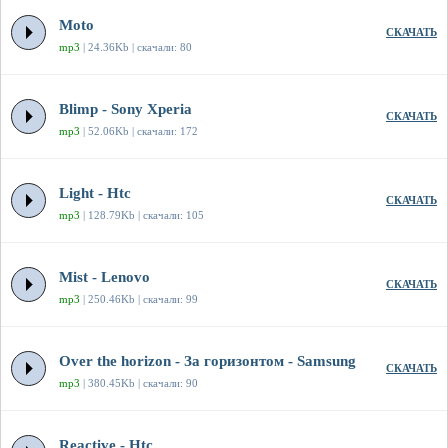
Moto
СКАЧАТЬ
mp3
| 24.36Kb | скачали: 80
Blimp - Sony Xperia
СКАЧАТЬ
mp3
| 52.06Kb | скачали: 172
Light - Htc
СКАЧАТЬ
mp3
| 128.79Kb | скачали: 105
Mist - Lenovo
СКАЧАТЬ
mp3
| 250.46Kb | скачали: 99
Over the horizon - За горизонтом - Samsung
СКАЧАТЬ
mp3
| 380.45Kb | скачали: 90
Reactive - Htc