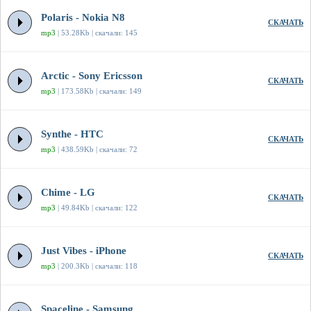
Polaris - Nokia N8
СКАЧАТЬ
mp3
| 53.28Kb | скачали: 145
Arctic - Sony Ericsson
СКАЧАТЬ
mp3
| 173.58Kb | скачали: 149
Synthe - HTC
СКАЧАТЬ
mp3
| 438.59Kb | скачали: 72
Chime - LG
СКАЧАТЬ
mp3
| 49.84Kb | скачали: 122
Just Vibes - iPhone
СКАЧАТЬ
mp3
| 200.3Kb | скачали: 118
Spaceline - Samsung