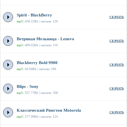
Spirit - BlackBerry
СКАЧАТЬ
mp3
| 458.22Kb | скачали: 120
Ветряная Мельница - Lenovo
СКАЧАТЬ
mp3
| 409.02Kb | скачали: 116
Blackberry Bold 9900
СКАЧАТЬ
mp3
| 44.94Kb | скачали: 196
Blips - Sony
СКАЧАТЬ
mp3
| 357.77Kb | скачали: 108
Классический Рингтон Motorola
СКАЧАТЬ
mp3
| 277.99Kb | скачали: 124