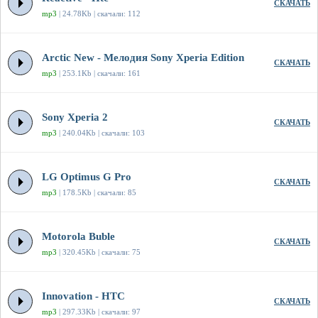
СКАЧАТЬ
mp3
| 24.78Kb | скачали: 112
Arctic New - Мелодия Sony Xperia Edition
СКАЧАТЬ
mp3
| 253.1Kb | скачали: 161
Sony Xperia 2
СКАЧАТЬ
mp3
| 240.04Kb | скачали: 103
LG Optimus G Pro
СКАЧАТЬ
mp3
| 178.5Kb | скачали: 85
Motorola Buble
СКАЧАТЬ
mp3
| 320.45Kb | скачали: 75
Innovation - HTC
СКАЧАТЬ
mp3
| 297.33Kb | скачали: 97