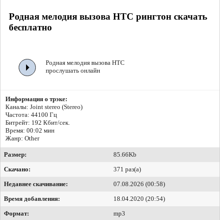
Родная мелодия вызова HTC рингтон скачать
бесплатно
Родная мелодия вызова HTC
прослушать онлайн
Информация о трэке:
Каналы: Joint stereo (Stereo)
Частота: 44100 Гц
Битрейт:
192 Кбит/сек.
Время: 00:02 мин
Жанр: Other
Размер:
85.66Kb
Скачано:
371 раз(а)
Недавнее скачивание:
07.08.2026 (00:58)
Время добавления:
18.04.2020 (20:54)
Формат:
mp3