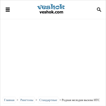
Главная
>
Рингтоны
>
Стандартные
>
Родная мелодия вызова HTC