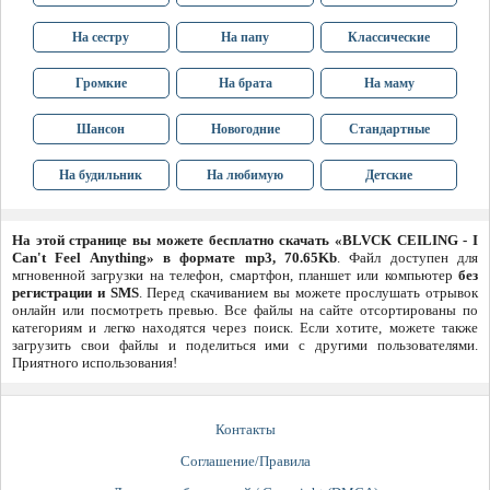
На сестру
На папу
Классические
Громкие
На брата
На маму
Шансон
Новогодние
Стандартные
На будильник
На любимую
Детские
На этой странице вы можете бесплатно скачать «BLVCK CEILING - I
Can't Feel Anything» в формате mp3, 70.65Kb
. Файл доступен для
мгновенной загрузки на телефон, смартфон, планшет или компьютер
без
регистрации и SMS
. Перед скачиванием вы можете прослушать отрывок
онлайн или посмотреть превью. Все файлы на сайте отсортированы по
категориям и легко находятся через поиск. Если хотите, можете также
загрузить свои файлы и поделиться ими с другими пользователями.
Приятного использования!
Контакты
Соглашение/Правила