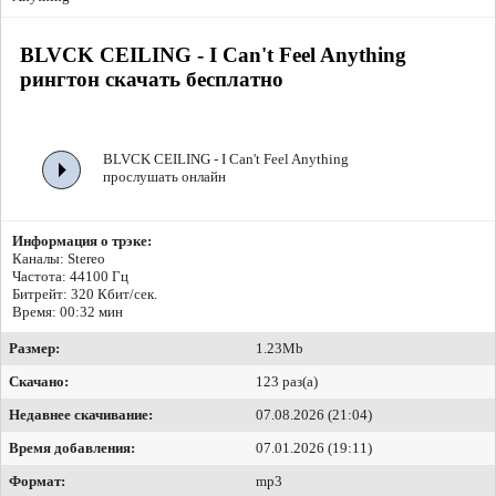
BLVCK CEILING - I Can't Feel Anything
рингтон скачать бесплатно
BLVCK CEILING - I Can't Feel Anything
прослушать онлайн
Информация о трэке:
Каналы: Stereo
Частота: 44100 Гц
Битрейт:
320 Кбит/сек.
Время: 00:32 мин
Размер:
1.23Mb
Скачано:
123 раз(а)
Недавнее скачивание:
07.08.2026 (21:04)
Время добавления:
07.01.2026 (19:11)
Формат:
mp3