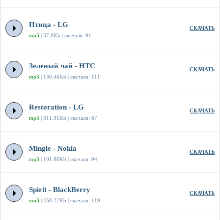
Птица - LG
СКАЧАТЬ
mp3
| 37.8Kb | скачали: 91
Зеленый чай - HTC
СКАЧАТЬ
mp3
| 130.46Kb | скачали: 111
Restoration - LG
СКАЧАТЬ
mp3
| 311.91Kb | скачали: 67
Mingle - Nokia
СКАЧАТЬ
mp3
| 101.86Kb | скачали: 94
Spirit - BlackBerry
СКАЧАТЬ
mp3
| 458.22Kb | скачали: 119