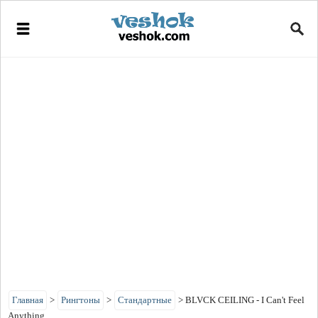
Главная
>
Рингтоны
>
Стандартные
>
BLVCK CEILING - I Can't Feel
Anything