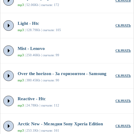
СКАЧАТЬ
mp3
| 52.06Kb | скачали: 172
Light - Htc
СКАЧАТЬ
mp3
| 128.79Kb | скачали: 105
Mist - Lenovo
СКАЧАТЬ
mp3
| 250.46Kb | скачали: 99
Over the horizon - За горизонтом - Samsung
СКАЧАТЬ
mp3
| 380.45Kb | скачали: 90
Reactive - Htc
СКАЧАТЬ
mp3
| 24.78Kb | скачали: 112
Arctic New - Мелодия Sony Xperia Edition
СКАЧАТЬ
mp3
| 253.1Kb | скачали: 161