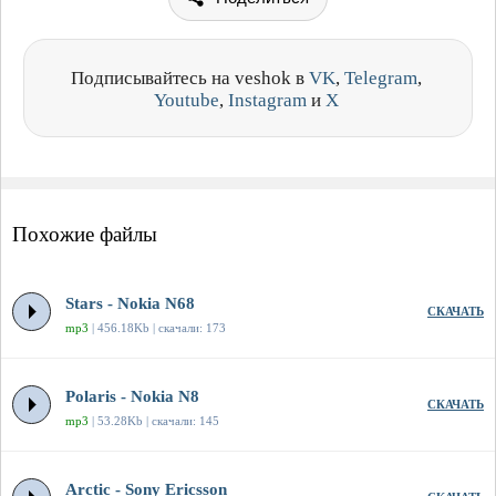
Подписывайтесь на veshok в
VK
,
Telegram
,
Youtube
,
Instagram
и
X
Похожие файлы
Stars - Nokia N68
СКАЧАТЬ
mp3
| 456.18Kb | скачали: 173
Polaris - Nokia N8
СКАЧАТЬ
mp3
| 53.28Kb | скачали: 145
Arctic - Sony Ericsson