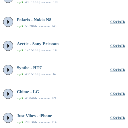
mp3
| 456.18Kb | скачали: 169
Polaris - Nokia N8
СКАЧАТЬ
mp3
| 53.28Kb | скачали: 143
Arctic - Sony Ericsson
СКАЧАТЬ
mp3
| 173.58Kb | скачали: 146
Synthe - HTC
СКАЧАТЬ
mp3
| 438.59Kb | скачали: 67
Chime - LG
СКАЧАТЬ
mp3
| 49.84Kb | скачали: 121
Just Vibes - iPhone
СКАЧАТЬ
mp3
| 200.3Kb | скачали: 114