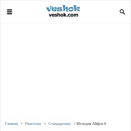
Главная
>
Рингтоны
>
Стандартные
>
Мелодия Айфон 6