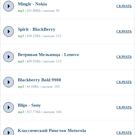
Mingle - Nokia
СКАЧАТЬ
mp3
| 101.86Kb | скачали: 91
Spirit - BlackBerry
СКАЧАТЬ
mp3
| 458.22Kb | скачали: 115
Ветряная Мельница - Lenovo
СКАЧАТЬ
mp3
| 409.02Kb | скачали: 113
Blackberry Bold 9900
СКАЧАТЬ
mp3
| 44.94Kb | скачали: 193
Blips - Sony
СКАЧАТЬ
mp3
| 357.77Kb | скачали: 104
Классический Рингтон Motorola
СКАЧАТЬ