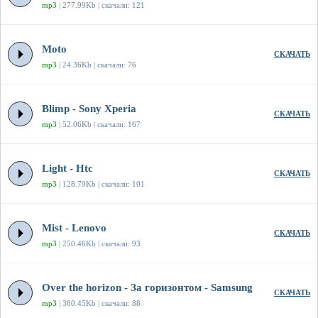
mp3
| 277.99Kb | скачали: 121
Moto
СКАЧАТЬ
mp3
| 24.36Kb | скачали: 76
Blimp - Sony Xperia
СКАЧАТЬ
mp3
| 52.06Kb | скачали: 167
Light - Htc
СКАЧАТЬ
mp3
| 128.79Kb | скачали: 101
Mist - Lenovo
СКАЧАТЬ
mp3
| 250.46Kb | скачали: 93
Over the horizon - За горизонтом - Samsung
СКАЧАТЬ
mp3
| 380.45Kb | скачали: 88