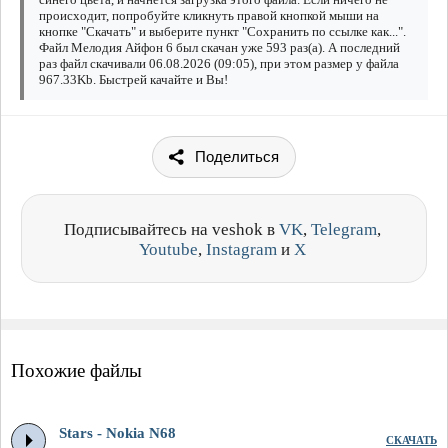
происходит, попробуйте кликнуть правой кнопкой мыши на
кнопке "Скачать" и выберите пункт "Сохранить по ссылке как...".
Файл Мелодия Айфон 6 был скачан уже 593 раз(а). А последний
раз файл скачивали 06.08.2026 (09:05), при этом размер у файла
967.33Kb. Быстрей качайте и Вы!
Поделиться
Подписывайтесь на veshok в
VK
,
Telegram
,
Youtube
,
Instagram
и
X
Похожие файлы
Stars - Nokia N68
СКАЧАТЬ