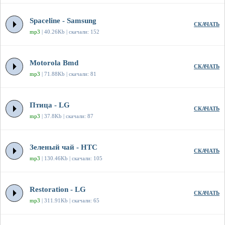
Spaceline - Samsung
СКАЧАТЬ
mp3
| 40.26Kb | скачали: 152
Motorola Bmd
СКАЧАТЬ
mp3
| 71.88Kb | скачали: 81
Птица - LG
СКАЧАТЬ
mp3
| 37.8Kb | скачали: 87
Зеленый чай - HTC
СКАЧАТЬ
mp3
| 130.46Kb | скачали: 105
Restoration - LG
СКАЧАТЬ
mp3
| 311.91Kb | скачали: 65