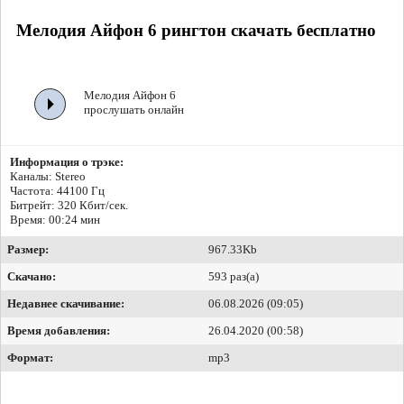
Мелодия Айфон 6 рингтон скачать бесплатно
Мелодия Айфон 6
прослушать онлайн
Информация о трэке:
Каналы: Stereo
Частота: 44100 Гц
Битрейт:
320 Кбит/сек.
Время: 00:24 мин
Размер:
967.33Kb
Скачано:
593 раз(а)
Недавнее скачивание:
06.08.2026 (09:05)
Время добавления:
26.04.2020 (00:58)
Формат:
mp3