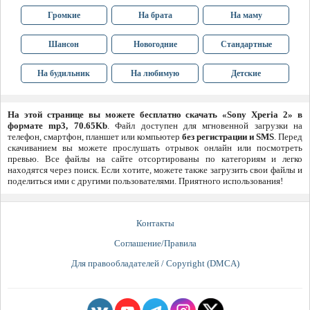
Громкие
На брата
На маму
Шансон
Новогодние
Стандартные
На будильник
На любимую
Детские
На этой странице вы можете бесплатно скачать «Sony Xperia 2» в
формате mp3, 70.65Kb
. Файл доступен для мгновенной загрузки на
телефон, смартфон, планшет или компьютер
без регистрации и SMS
. Перед
скачиванием вы можете прослушать отрывок онлайн или посмотреть
превью. Все файлы на сайте отсортированы по категориям и легко
находятся через поиск. Если хотите, можете также загрузить свои файлы и
поделиться ими с другими пользователями. Приятного использования!
Контакты
Соглашение/Правила
Для правообладателей / Copyright (DMCA)