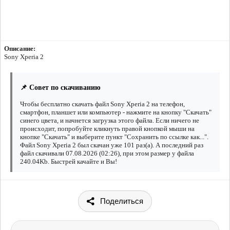
Описание:
Sony Xperia 2
📌 Совет по скачиванию
Чтобы бесплатно скачать файл Sony Xperia 2 на телефон,
смартфон, планшет или компьютер - нажмите на кнопку "Скачать"
синего цвета, и начнется загрузка этого файла. Если ничего не
происходит, попробуйте кликнуть правой кнопкой мыши на
кнопке "Скачать" и выберите пункт "Сохранить по ссылке как...".
Файл Sony Xperia 2 был скачан уже 101 раз(а). А последний раз
файл скачивали 07.08.2026 (02:26), при этом размер у файла
240.04Kb. Быстрей качайте и Вы!
Поделиться