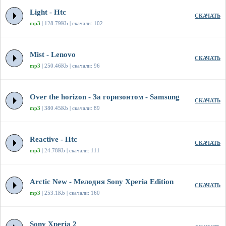
Light - Htc
СКАЧАТЬ
mp3
| 128.79Kb | скачали: 102
Mist - Lenovo
СКАЧАТЬ
mp3
| 250.46Kb | скачали: 96
Over the horizon - За горизонтом - Samsung
СКАЧАТЬ
mp3
| 380.45Kb | скачали: 89
Reactive - Htc
СКАЧАТЬ
mp3
| 24.78Kb | скачали: 111
Arctic New - Мелодия Sony Xperia Edition
СКАЧАТЬ
mp3
| 253.1Kb | скачали: 160
Sony Xperia 2