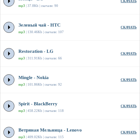
СКАЧАТЬ
mp3
| 37.8Kb | скачали: 90
Зеленый чай - HTC
СКАЧАТЬ
mp3
| 130.46Kb | скачали: 107
Restoration - LG
СКАЧАТЬ
mp3
| 311.91Kb | скачали: 66
Mingle - Nokia
СКАЧАТЬ
mp3
| 101.86Kb | скачали: 92
Spirit - BlackBerry
СКАЧАТЬ
mp3
| 458.22Kb | скачали: 118
Ветряная Мельница - Lenovo
СКАЧАТЬ
mp3
| 409.02Kb | скачали: 115