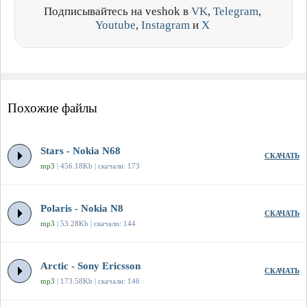
Подписывайтесь на veshok в
VK
,
Telegram
,
Youtube
,
Instagram
и
X
Похожие файлы
Stars - Nokia N68
СКАЧАТЬ
mp3
| 456.18Kb | скачали: 173
Polaris - Nokia N8
СКАЧАТЬ
mp3
| 53.28Kb | скачали: 144
Arctic - Sony Ericsson
СКАЧАТЬ
mp3
| 173.58Kb | скачали: 146