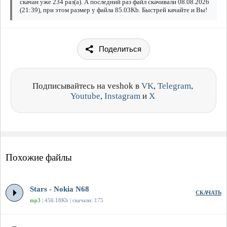
скачан уже 234 раз(а). А последний раз файл скачивали 08.08.2026
(21:39), при этом размер у файла 85.03Kb. Быстрей качайте и Вы!
Поделиться
Подписывайтесь на veshok в
VK
,
Telegram
,
Youtube
,
Instagram
и
X
Похожие файлы
Stars - Nokia N68
СКАЧАТЬ
mp3
| 456.18Kb | скачали: 175