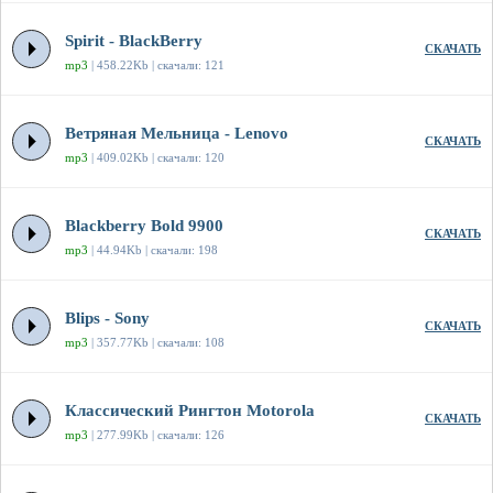
Spirit - BlackBerry
СКАЧАТЬ
mp3
| 458.22Kb | скачали: 121
Ветряная Мельница - Lenovo
СКАЧАТЬ
mp3
| 409.02Kb | скачали: 120
Blackberry Bold 9900
СКАЧАТЬ
mp3
| 44.94Kb | скачали: 198
Blips - Sony
СКАЧАТЬ
mp3
| 357.77Kb | скачали: 108
Классический Рингтон Motorola
СКАЧАТЬ
mp3
| 277.99Kb | скачали: 126