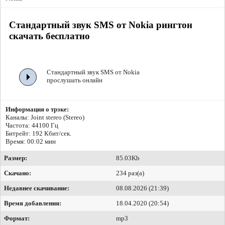
Стандартный звук SMS от Nokia рингтон
скачать бесплатно
Стандартный звук SMS от Nokia
прослушать онлайн
Информация о трэке:
Каналы: Joint stereo (Stereo)
Частота: 44100 Гц
Битрейт:
192 Кбит/сек.
Время: 00:02 мин
Размер:
85.03Kb
Скачано:
234 раз(а)
Недавнее скачивание:
08.08.2026 (21:39)
Время добавления:
18.04.2020 (20:54)
Формат:
mp3