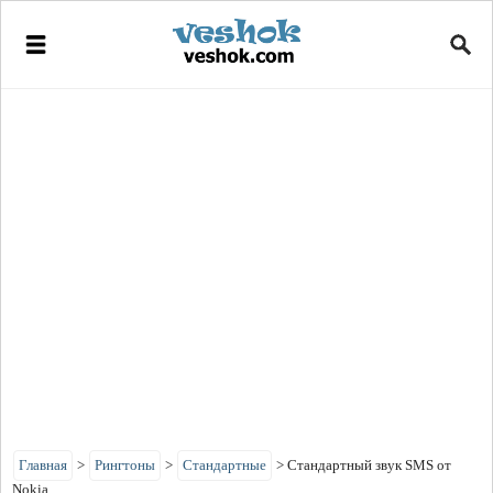
Главная
>
Рингтоны
>
Стандартные
>
Стандартный звук SMS от
Nokia