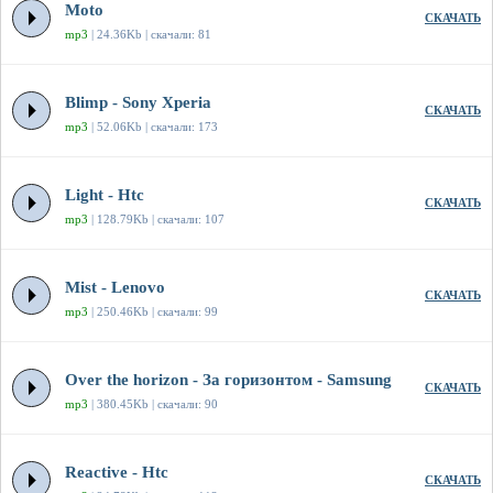
Moto
СКАЧАТЬ
mp3
| 24.36Kb | скачали: 81
Blimp - Sony Xperia
СКАЧАТЬ
mp3
| 52.06Kb | скачали: 173
Light - Htc
СКАЧАТЬ
mp3
| 128.79Kb | скачали: 107
Mist - Lenovo
СКАЧАТЬ
mp3
| 250.46Kb | скачали: 99
Over the horizon - За горизонтом - Samsung
СКАЧАТЬ
mp3
| 380.45Kb | скачали: 90
Reactive - Htc
СКАЧАТЬ