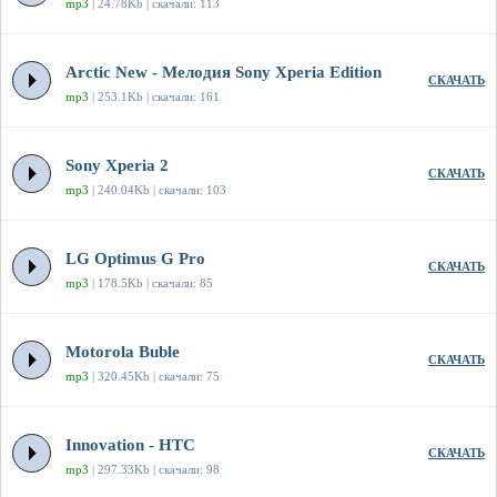
mp3
| 24.78Kb | скачали: 113
Arctic New - Мелодия Sony Xperia Edition
СКАЧАТЬ
mp3
| 253.1Kb | скачали: 161
Sony Xperia 2
СКАЧАТЬ
mp3
| 240.04Kb | скачали: 103
LG Optimus G Pro
СКАЧАТЬ
mp3
| 178.5Kb | скачали: 85
Motorola Buble
СКАЧАТЬ
mp3
| 320.45Kb | скачали: 75
Innovation - HTC
СКАЧАТЬ
mp3
| 297.33Kb | скачали: 98