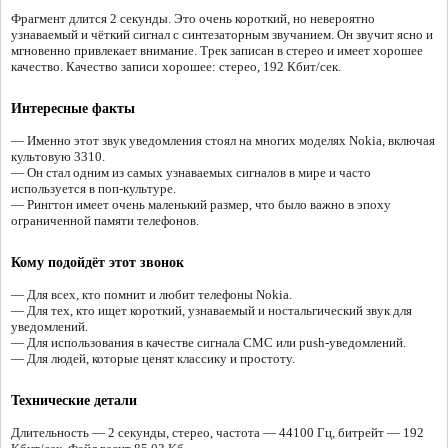
Фрагмент длится 2 секунды. Это очень короткий, но невероятно
узнаваемый и чёткий сигнал с синтезаторным звучанием. Он звучит ясно и
мгновенно привлекает внимание. Трек записан в стерео и имеет хорошее
качество. Качество записи хорошее: стерео, 192 Кбит/сек.
Интересные факты
— Именно этот звук уведомления стоял на многих моделях Nokia, включая
культовую 3310.
— Он стал одним из самых узнаваемых сигналов в мире и часто
используется в поп-культуре.
— Рингтон имеет очень маленький размер, что было важно в эпоху
ограниченной памяти телефонов.
Кому подойдёт этот звонок
— Для всех, кто помнит и любит телефоны Nokia.
— Для тех, кто ищет короткий, узнаваемый и ностальгический звук для
уведомлений.
— Для использования в качестве сигнала СМС или push-уведомлений.
— Для людей, которые ценят классику и простоту.
Технические детали
Длительность — 2 секунды, стерео, частота — 44100 Гц, битрейт — 192