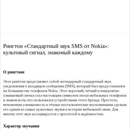
Рингтон «Стандартный звук SMS от Nokia»:
культовый сигнал, знакомый каждому
О рингтоне
Этот рингтон представляет собой легендарный стандартный звук
уведомления о входящем сообщении (SMS), который был предустановлен
на большинстве телефонов Nokia. Этот короткий, чёткий и невероятно
узнаваемый сигнал стал настоящим символом эпохи мобильных телефонов
и знаком всем, кто пользовался устройствами этого бренда. Простота,
мгновенная узнаваемость и тёплые ностальгические воспоминания сделали
его одним из самых культовых звуков в истории мобильной связи. Для
многих этот звук ассоциируется с простотой и надёжностью.
Характер звучания