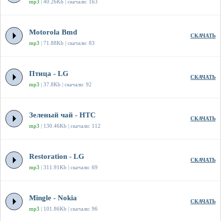
mp3
| 40.26Kb | скачали: 163
Motorola Bmd
СКАЧАТЬ
mp3
| 71.88Kb | скачали: 83
Птица - LG
СКАЧАТЬ
mp3
| 37.8Kb | скачали: 92
Зеленый чай - HTC
СКАЧАТЬ
mp3
| 130.46Kb | скачали: 112
Restoration - LG
СКАЧАТЬ
mp3
| 311.91Kb | скачали: 69
Mingle - Nokia
СКАЧАТЬ
mp3
| 101.86Kb | скачали: 96