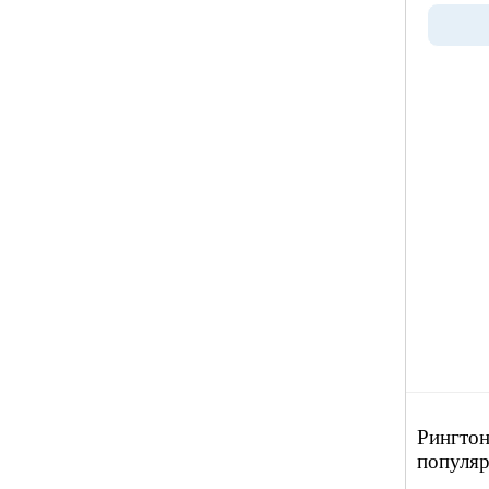
Рингтон
популяр