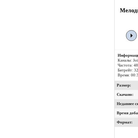
Мелоди
Информаци
Каналы: Join
Частота: 4
Битрейт:
32
Время: 00:
Размер:
Скачано:
Недавнее с
Время доба
Формат: