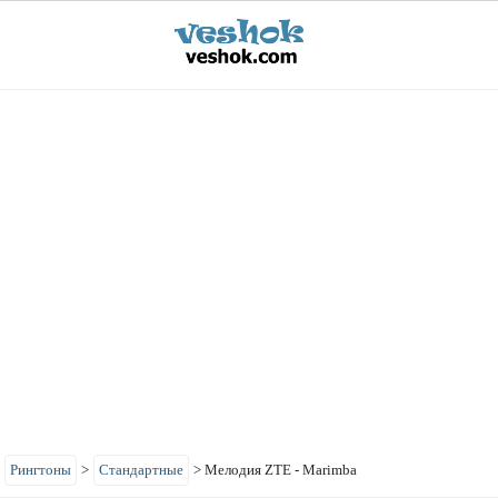
>
Рингтоны
>
Стандартные
>
Мелодия ZTE - Marimba