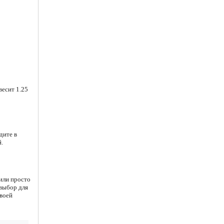
весит 1.25
дите в
.
или просто
 выбор для
своей