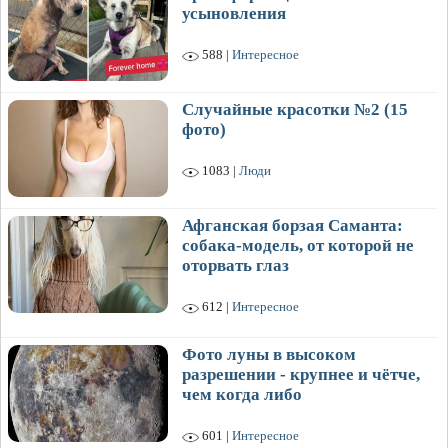
усыновления
588 |
Интересное
Случайные красотки №2 (15
фото)
1083 |
Люди
Афганская борзая Саманта:
собака-модель, от которой не
оторвать глаз
612 |
Интересное
Фото луны в высоком
разрешении - крупнее и чётче,
чем когда либо
601 |
Интересное