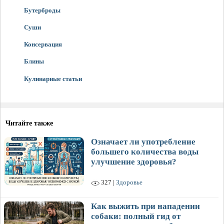
Бутерброды
Суши
Консервация
Блины
Кулинарные статьи
Читайте также
Означает ли употребление
большего количества воды
улучшение здоровья?
327 |
Здоровье
Как выжить при нападении
собаки: полный гид от