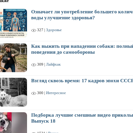
акже
Означает ли употребление большего колич
воды улучшение здоровья?
327 |
Здоровье
Как выжить при нападении собаки: полный
поведения до самообороны
309 |
Лайфхак
Взгляд сквозь время: 17 кадров эпохи ССС
300 |
Интересное
Подборка лучшие смешные видео приколы
Выпуск 18