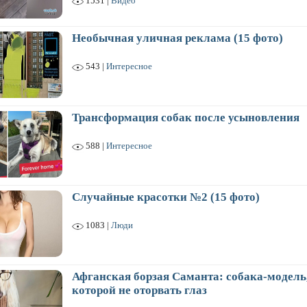
1531 |
Видео
Необычная уличная реклама (15 фото)
543 |
Интересное
Трансформация собак после усыновления
588 |
Интересное
Случайные красотки №2 (15 фото)
1083 |
Люди
Афганская борзая Саманта: собака-модель,
которой не оторвать глаз