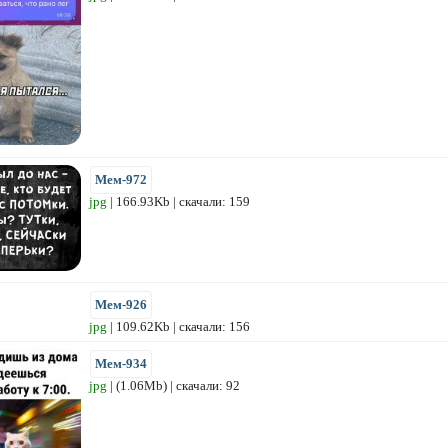
Мем-972
jpg
| 166.93Kb | скачали: 159
Мем-926
jpg
| 109.62Kb | скачали: 156
Мем-934
jpg
| (1.06Mb) | скачали: 92