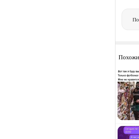
По
Похожи