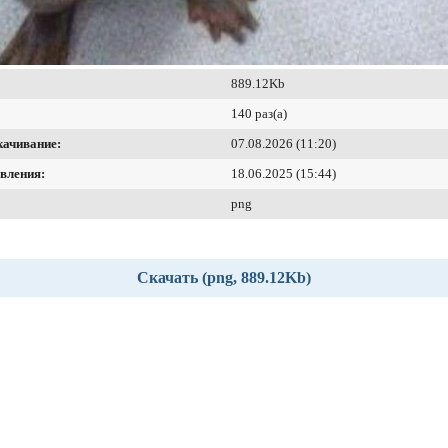
889.12Kb
140 раз(а)
качивание:
07.08.2026 (11:20)
вления:
18.06.2025 (15:44)
png
Скачать (png, 889.12Kb)