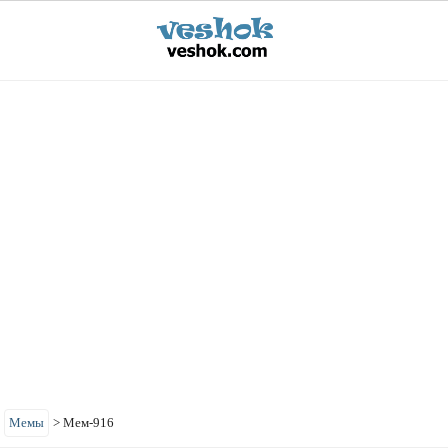
>
Мемы
>
Мем-916