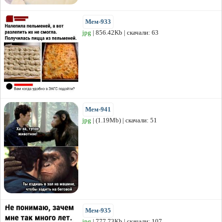
Мем-933
jpg
| 856.42Kb | скачали: 63
Мем-941
jpg
| (1.19Mb) | скачали: 51
Мем-935
jpg
| 777.73Kb | скачали: 107