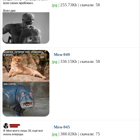
jpg
| 255.73Kb | скачали: 58
Мем-949
jpg
| 336.15Kb | скачали: 58
Мем-945
jpg
| 388.02Kb | скачали: 75