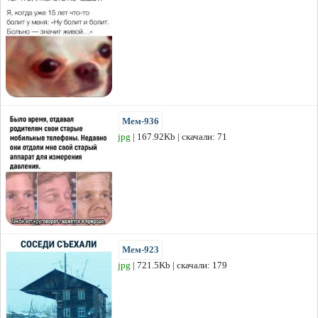
Мем-936
jpg
| 167.92Kb | скачали: 71
Мем-923
jpg
| 721.5Kb | скачали: 179