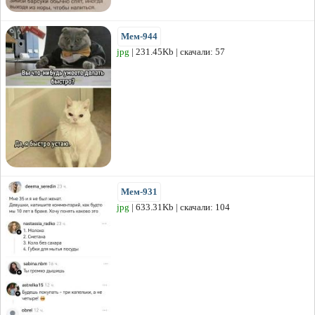
Мем-944
jpg
| 231.45Kb | скачали: 57
Мем-931
jpg
| 633.31Kb | скачали: 104