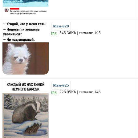
Мем-929
jpg
| 545.36Kb | скачали: 105
Мем-925
jpg
| 228.95Kb | скачали: 146