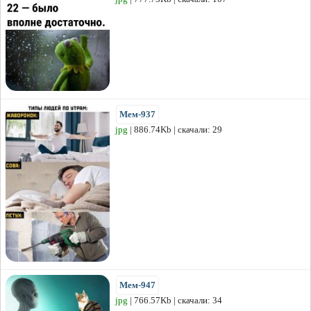
Мем-937
jpg
| 886.74Kb | скачали: 29
Мем-947
jpg
| 766.57Kb | скачали: 34