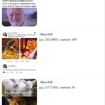
Мем-928
jpg
| 241.08Kb | скачали: 189
Мем-938
jpg
| 137.51Kb | скачали: 56