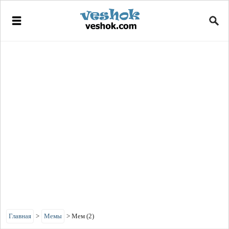
Главная
>
Мемы
>
Мем (2)