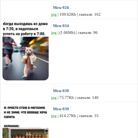
Мем-926
jpg
| 109.62Kb | скачали: 162
Мем-934
jpg
| (1.06Mb) | скачали: 96
Мем-930
jpg
| 75.77Kb | скачали: 146
Мем-939
jpg
| 414.27Kb | скачали: 33