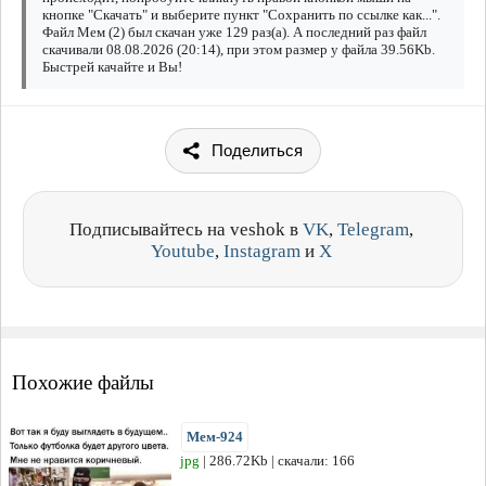
кнопке "Скачать" и выберите пункт "Сохранить по ссылке как...".
Файл Мем (2) был скачан уже 129 раз(а). А последний раз файл
скачивали 08.08.2026 (20:14), при этом размер у файла 39.56Kb.
Быстрей качайте и Вы!
Поделиться
Подписывайтесь на veshok в
VK
,
Telegram
,
Youtube
,
Instagram
и
X
Похожие файлы
Мем-924
jpg
| 286.72Kb | скачали: 166