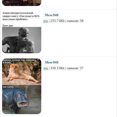
Мем-948
jpg
| 255.73Kb | скачали: 58
Мем-949
jpg
| 336.15Kb | скачали: 57