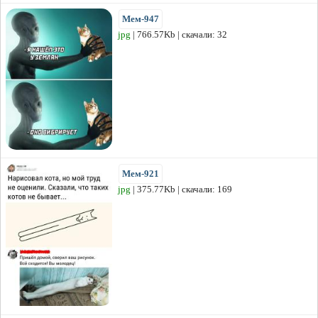
Мем-947
jpg
| 766.57Kb | скачали: 32
Мем-921
jpg
| 375.77Kb | скачали: 169