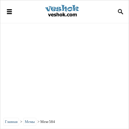
Главная
>
Мемы
>
Мем-584