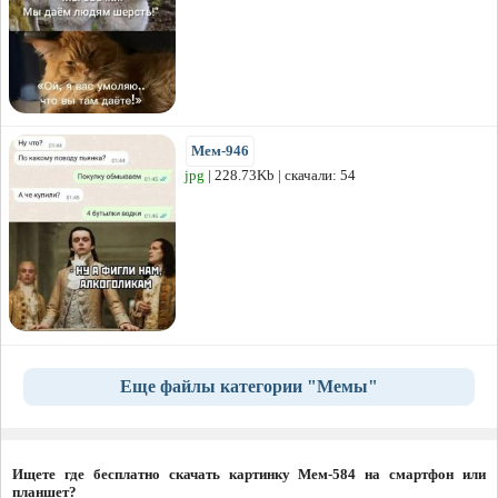
Мем-946
jpg
| 228.73Kb | скачали: 54
Еще файлы категории "Мемы"
Ищете где бесплатно скачать картинку Мем-584 на смартфон или
планшет?