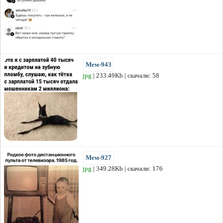
Мем-943
jpg
| 233.49Kb | скачали: 58
Мем-927
jpg
| 349.28Kb | скачали: 176