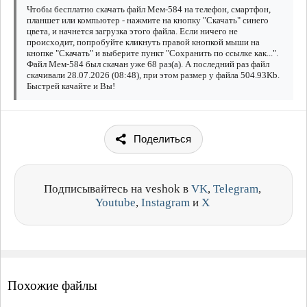
Чтобы бесплатно скачать файл Мем-584 на телефон, смартфон,
планшет или компьютер - нажмите на кнопку "Скачать" синего
цвета, и начнется загрузка этого файла. Если ничего не
происходит, попробуйте кликнуть правой кнопкой мыши на
кнопке "Скачать" и выберите пункт "Сохранить по ссылке как...".
Файл Мем-584 был скачан уже 68 раз(а). А последний раз файл
скачивали 28.07.2026 (08:48), при этом размер у файла 504.93Kb.
Быстрей качайте и Вы!
Поделиться
Подписывайтесь на veshok в
VK
,
Telegram
,
Youtube
,
Instagram
и
X
Похожие файлы