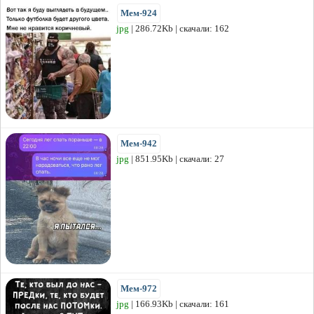
Мем-924
jpg
| 286.72Kb | скачали: 162
Мем-942
jpg
| 851.95Kb | скачали: 27
Мем-972
jpg
| 166.93Kb | скачали: 161