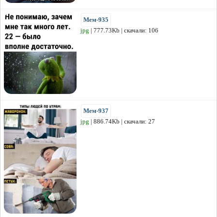
Мем-935
jpg
| 777.73Kb | скачали: 106
Мем-937
jpg
| 886.74Kb | скачали: 27