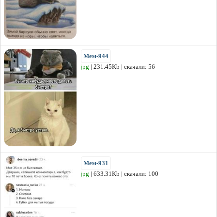
Мем-944
jpg
| 231.45Kb | скачали: 56
Мем-931
jpg
| 633.31Kb | скачали: 100