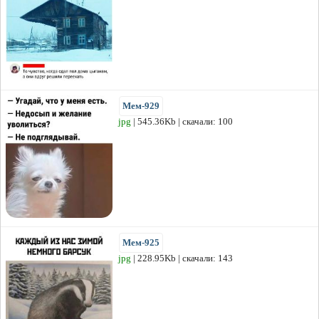
Мем-929
jpg
| 545.36Kb | скачали: 100
Мем-925
jpg
| 228.95Kb | скачали: 143