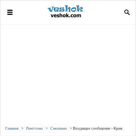
Главная
>
Рингтоны
>
Смешные
>
Входящее сообщение - Крик