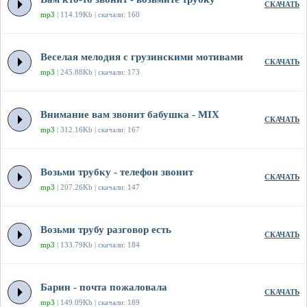
СКАЧАТЬ
mp3
| 114.19Kb | скачали: 160
Веселая мелодия с грузинскими мотивами
СКАЧАТЬ
mp3
| 245.88Kb | скачали: 173
Внимание вам звонит бабушка - MIX
СКАЧАТЬ
mp3
| 312.16Kb | скачали: 167
Возьми трубку - телефон звонит
СКАЧАТЬ
mp3
| 207.26Kb | скачали: 147
Возьми трубу разговор есть
СКАЧАТЬ
mp3
| 133.79Kb | скачали: 184
Барин - почта пожаловала
СКАЧАТЬ
mp3
| 149.09Kb | скачали: 189