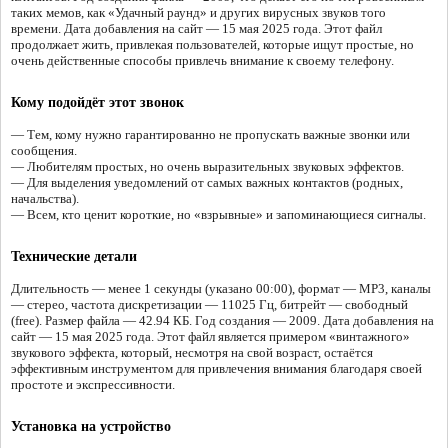
таких мемов, как «Удачный раунд» и других вирусных звуков того
времени. Дата добавления на сайт — 15 мая 2025 года. Этот файл
продолжает жить, привлекая пользователей, которые ищут простые, но
очень действенные способы привлечь внимание к своему телефону.
Кому подойдёт этот звонок
— Тем, кому нужно гарантированно не пропускать важные звонки или
сообщения.
— Любителям простых, но очень выразительных звуковых эффектов.
— Для выделения уведомлений от самых важных контактов (родных,
начальства).
— Всем, кто ценит короткие, но «взрывные» и запоминающиеся сигналы.
Технические детали
Длительность — менее 1 секунды (указано 00:00), формат — MP3, каналы
— стерео, частота дискретизации — 11025 Гц, битрейт — свободный
(free). Размер файла — 42.94 КБ. Год создания — 2009. Дата добавления на
сайт — 15 мая 2025 года. Этот файл является примером «винтажного»
звукового эффекта, который, несмотря на свой возраст, остаётся
эффективным инструментом для привлечения внимания благодаря своей
простоте и экспрессивности.
Установка на устройство