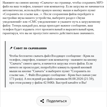
Нажмите на синюю кнопку «Скачать» на странице, чтобы сохранить MP3-
файл на ваш телефон, планшет или компьютер. Если загрузка не начинается
автоматически, используйте правую кнопку мыши и выберите пункт
«Сохранить по ссылке как...». После сохранения файла перейдите в
настройки звука вашего устройства, выберите раздел «Звуки
уведомлений» или «СМС-уведомления» и укажите путь к загруженному
файлу. Теперь каждый раз, когда приходит важное сообщение, ваш
телефон будет издавать этот пронзительный и выразительный крик,
гарантируя, что вы не пропустите ничего действительно значимого.
📌 Совет по скачиванию
Чтобы бесплатно скачать файл Входящее сообщение - Крик на
телефон, смартфон, планшет или компьютер - нажмите на кнопку
"Скачать" синего цвета, и начнется загрузка этого файла. Если
ничего не происходит, попробуйте кликнуть правой кнопкой
мыши на кнопке "Скачать" и выберите пункт "Сохранить по
ссылке как...". Файл Входящее сообщение - Крик был скачан уже
173 раз(а). А последний раз файл скачивали 06.08.2026 (21:59),
при этом размер у файла 42.94Kb. Быстрей качайте и Вы!
Поделиться