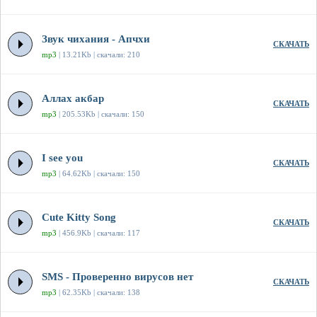
Звук чихания - Апчхи
СКАЧАТЬ
mp3
| 13.21Kb | скачали: 210
Аллах акбар
СКАЧАТЬ
mp3
| 205.53Kb | скачали: 150
I see you
СКАЧАТЬ
mp3
| 64.62Kb | скачали: 150
Cute Kitty Song
СКАЧАТЬ
mp3
| 456.9Kb | скачали: 117
SMS - Проверенно вирусов нет
СКАЧАТЬ
mp3
| 62.35Kb | скачали: 138