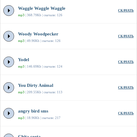
Waggle Waggle Waggle
СКАЧАТЬ
mp3
| 368.79Kb | скачали: 126
Woody Woodpecker
СКАЧАТЬ
mp3
| 49.96Kb | скачали: 126
Yodel
СКАЧАТЬ
mp3
| 146.69Kb | скачали: 124
You Dirty Animal
СКАЧАТЬ
mp3
| 209.55Kb | скачали: 113
angry bird sms
СКАЧАТЬ
mp3
| 18.96Kb | скачали: 217
Chita ceeta