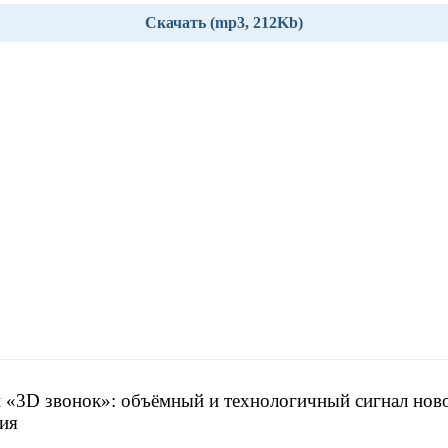
Скачать (mp3, 212Kb)
 «3D звонок»: объёмный и технологичный сигнал нов
ия