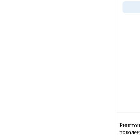
Рингтон
поколен