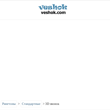
>
Рингтоны
>
Стандартные
>
3D звонок