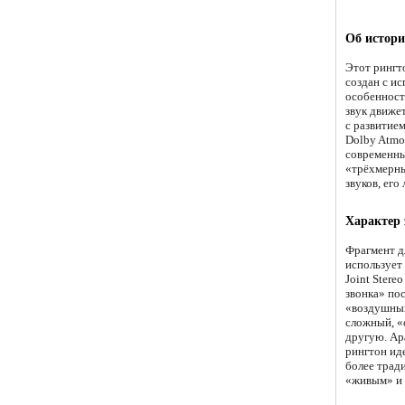
Об истори
Этот рингт
создан с и
особенност
звук движе
с развитие
Dolby Atmo
современны
«трёхмерны
звуков, его
Характер 
Фрагмент д
использует
Joint Stere
звонка» по
«воздушных
сложный, «
другую. Ар
рингтон ид
более тради
«живым» и