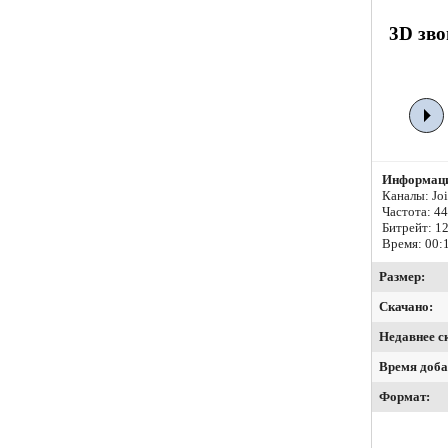
3D зво
Информаци
Каналы: Join
Частота: 4
Битрейт:
12
Время: 00:
Размер:
Скачано:
Недавнее с
Время доба
Формат: