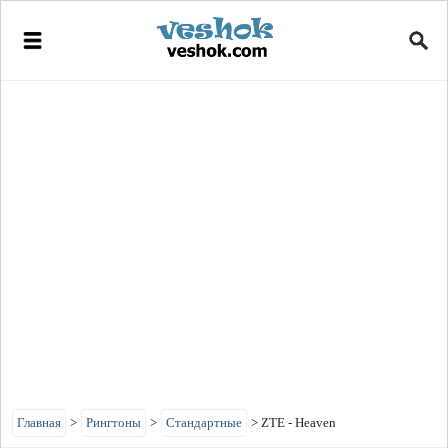
Главная
>
Рингтоны
>
Стандартные
>
ZTE - Heaven