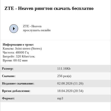
ZTE - Heaven рингтон скачать бесплатно
ZTE - Heaven
прослушать онлайн
Информация о трэке:
Каналы: Joint stereo (Stereo)
Частота: 48000 Гц
Битрейт:
320 Кбит/сек.
Время: 00:02 мин
Размер:
111.16Kb
Скачано:
256 раз(а)
Недавнее скачивание:
02.08.2026 (11:26)
Время добавления:
18.04.2020 (20:54)
Формат:
mp3