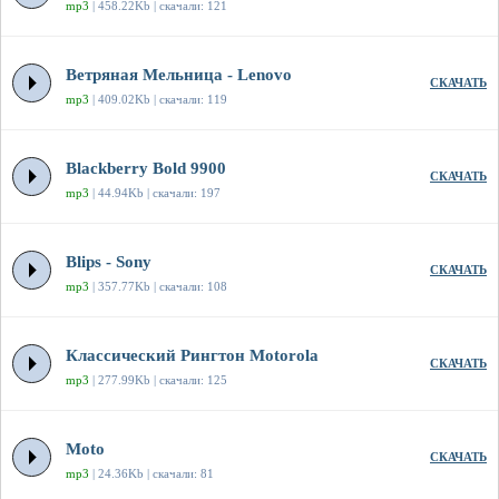
mp3
| 458.22Kb | скачали: 121
Ветряная Мельница - Lenovo
СКАЧАТЬ
mp3
| 409.02Kb | скачали: 119
Blackberry Bold 9900
СКАЧАТЬ
mp3
| 44.94Kb | скачали: 197
Blips - Sony
СКАЧАТЬ
mp3
| 357.77Kb | скачали: 108
Классический Рингтон Motorola
СКАЧАТЬ
mp3
| 277.99Kb | скачали: 125
Moto
СКАЧАТЬ
mp3
| 24.36Kb | скачали: 81