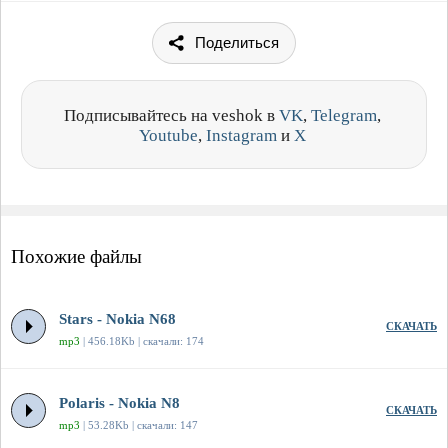
Поделиться
Подписывайтесь на veshok в
VK
,
Telegram
,
Youtube
,
Instagram
и
X
Похожие файлы
Stars - Nokia N68
СКАЧАТЬ
mp3
| 456.18Kb | скачали: 174
Polaris - Nokia N8
СКАЧАТЬ
mp3
| 53.28Kb | скачали: 147