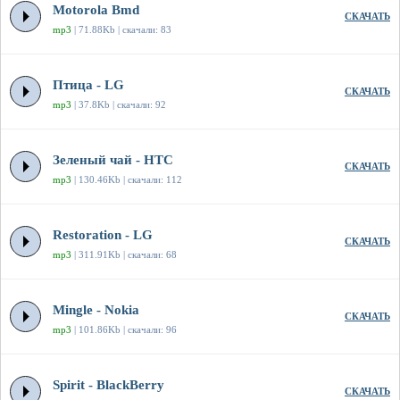
Motorola Bmd
СКАЧАТЬ
mp3
| 71.88Kb | скачали: 83
Птица - LG
СКАЧАТЬ
mp3
| 37.8Kb | скачали: 92
Зеленый чай - HTC
СКАЧАТЬ
mp3
| 130.46Kb | скачали: 112
Restoration - LG
СКАЧАТЬ
mp3
| 311.91Kb | скачали: 68
Mingle - Nokia
СКАЧАТЬ
mp3
| 101.86Kb | скачали: 96
Spirit - BlackBerry
СКАЧАТЬ