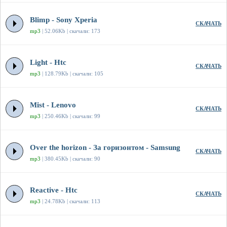
Blimp - Sony Xperia
СКАЧАТЬ
mp3
| 52.06Kb | скачали: 173
Light - Htc
СКАЧАТЬ
mp3
| 128.79Kb | скачали: 105
Mist - Lenovo
СКАЧАТЬ
mp3
| 250.46Kb | скачали: 99
Over the horizon - За горизонтом - Samsung
СКАЧАТЬ
mp3
| 380.45Kb | скачали: 90
Reactive - Htc
СКАЧАТЬ
mp3
| 24.78Kb | скачали: 113