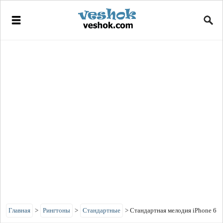
Главная
>
Рингтоны
>
Стандартные
>
Стандартная мелодия iPhone 6