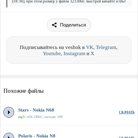
(18:36), при этом размер у файла 323.8Kb. Быстрей качайте и Вы!
Поделиться
Подписывайтесь на veshok в
VK
,
Telegram
,
Youtube
,
Instagram
и
X
Похожие файлы
Stars - Nokia N68
СКАЧАТЬ
mp3
| 456.18Kb | скачали: 169
Polaris - Nokia N8