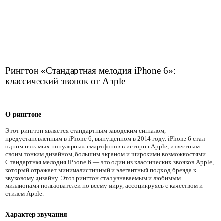
Рингтон «Стандартная мелодия iPhone 6»:
классический звонок от Apple
О рингтоне
Этот рингтон является стандартным заводским сигналом,
предустановленным в iPhone 6, выпущенном в 2014 году. iPhone 6 стал
одним из самых популярных смартфонов в истории Apple, известным
своим тонким дизайном, большим экраном и широкими возможностями.
Стандартная мелодия iPhone 6 — это один из классических звонков Apple,
который отражает минималистичный и элегантный подход бренда к
звуковому дизайну. Этот рингтон стал узнаваемым и любимым
миллионами пользователей по всему миру, ассоциируясь с качеством и
стилем Apple.
Характер звучания