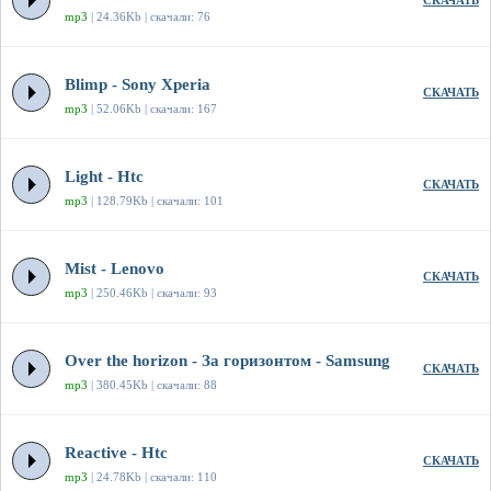
СКАЧАТЬ
mp3
| 24.36Kb | скачали: 76
Blimp - Sony Xperia
СКАЧАТЬ
mp3
| 52.06Kb | скачали: 167
Light - Htc
СКАЧАТЬ
mp3
| 128.79Kb | скачали: 101
Mist - Lenovo
СКАЧАТЬ
mp3
| 250.46Kb | скачали: 93
Over the horizon - За горизонтом - Samsung
СКАЧАТЬ
mp3
| 380.45Kb | скачали: 88
Reactive - Htc
СКАЧАТЬ
mp3
| 24.78Kb | скачали: 110