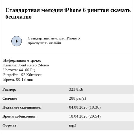
Стандартная мелодия iPhone 6 рингтон скачать
бесплатно
Стандартная мелодия iPhone 6
прослушать онлайн
Информация о трэке:
Каналы: Joint stereo (Stereo)
Частота: 44100 Гц
Битрейт:
192 Кбит/сек.
Время: 00:13 мин
Размер:
323.8Kb
Скачано:
288 раз(а)
Недавнее скачивание:
04.08.2026 (18:36)
Время добавления:
18.04.2020 (20:54)
Формат:
mp3