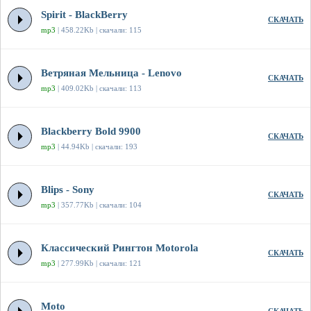
Spirit - BlackBerry
СКАЧАТЬ
mp3
| 458.22Kb | скачали: 115
Ветряная Мельница - Lenovo
СКАЧАТЬ
mp3
| 409.02Kb | скачали: 113
Blackberry Bold 9900
СКАЧАТЬ
mp3
| 44.94Kb | скачали: 193
Blips - Sony
СКАЧАТЬ
mp3
| 357.77Kb | скачали: 104
Классический Рингтон Motorola
СКАЧАТЬ
mp3
| 277.99Kb | скачали: 121
Moto