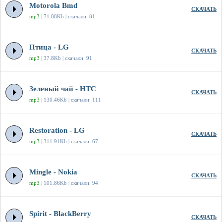
Motorola Bmd
СКАЧАТЬ
mp3
| 71.88Kb | скачали: 81
Птица - LG
СКАЧАТЬ
mp3
| 37.8Kb | скачали: 91
Зеленый чай - HTC
СКАЧАТЬ
mp3
| 130.46Kb | скачали: 111
Restoration - LG
СКАЧАТЬ
mp3
| 311.91Kb | скачали: 67
Mingle - Nokia
СКАЧАТЬ
mp3
| 101.86Kb | скачали: 94
Spirit - BlackBerry
СКАЧАТЬ