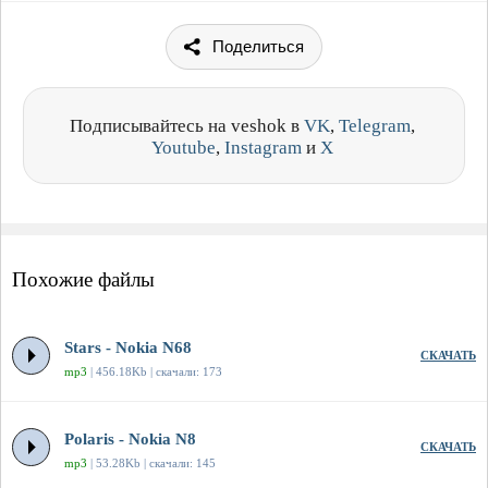
Поделиться
Подписывайтесь на veshok в
VK
,
Telegram
,
Youtube
,
Instagram
и
X
Похожие файлы
Stars - Nokia N68
СКАЧАТЬ
mp3
| 456.18Kb | скачали: 173
Polaris - Nokia N8
СКАЧАТЬ
mp3
| 53.28Kb | скачали: 145