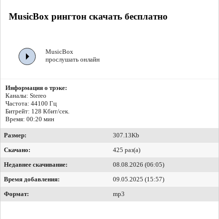
MusicBox рингтон скачать бесплатно
MusicBox
прослушать онлайн
Информация о трэке:
Каналы: Stereo
Частота: 44100 Гц
Битрейт:
128 Кбит/сек.
Время: 00:20 мин
Размер:
307.13Kb
Скачано:
425 раз(а)
Недавнее скачивание:
08.08.2026 (06:05)
Время добавления:
09.05.2025 (15:57)
Формат:
mp3