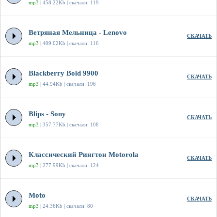
mp3
| 458.22Kb | скачали: 119
Ветряная Мельница - Lenovo
СКАЧАТЬ
mp3
| 409.02Kb | скачали: 116
Blackberry Bold 9900
СКАЧАТЬ
mp3
| 44.94Kb | скачали: 196
Blips - Sony
СКАЧАТЬ
mp3
| 357.77Kb | скачали: 108
Классический Рингтон Motorola
СКАЧАТЬ
mp3
| 277.99Kb | скачали: 124
Moto
СКАЧАТЬ
mp3
| 24.36Kb | скачали: 80