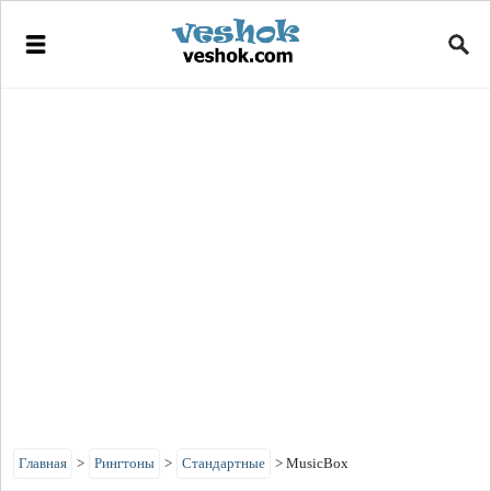
Главная
>
Рингтоны
>
Стандартные
>
MusicBox