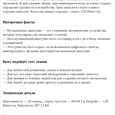
звучанием. В ней слышны лёгкие, переливающиеся ноты, которые создают
ощущение хрупкости и волшебства. Трек записан в стерео и имеет
хорошее качество. Качество записи хорошее: стерео, 128 Кбит/сек.
Интересные факты
— Музыкальные шкатулки — это старинные механические устройства,
которые популярны уже несколько столетий.
— Звук музыкальной шкатулки часто ассоциируется с детством, сказками
и романтикой.
— Этот рингтон был создан с использованием цифрового синтеза,
имитирующего звучание настоящей музыкальной шкатулки.
Кому подойдёт этот звонок
— Для любителей романтики, сказок и нежной музыки.
— Для тех, кто ищет короткий, мелодичный и «хрупкий» рингтон.
— Для звонков от близких людей или для создания уютного настроения.
— Для людей, которые ценят красоту и душевность в звуках.
Технические детали
Длительность — 20 секунд, стерео, частота — 44100 Гц, битрейт — 128
Кбит/сек. Файл весит 307.13 Кб.