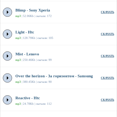
Blimp - Sony Xperia
СКАЧАТЬ
mp3
| 52.06Kb | скачали: 172
Light - Htc
СКАЧАТЬ
mp3
| 128.79Kb | скачали: 105
Mist - Lenovo
СКАЧАТЬ
mp3
| 250.46Kb | скачали: 99
Over the horizon - За горизонтом - Samsung
СКАЧАТЬ
mp3
| 380.45Kb | скачали: 90
Reactive - Htc
СКАЧАТЬ
mp3
| 24.78Kb | скачали: 112