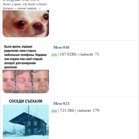
Мем-936
jpg
| 167.92Kb | скачали: 71
Мем-923
jpg
| 721.5Kb | скачали: 179