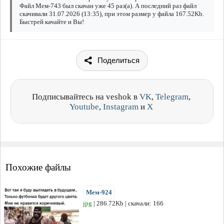
Файл Мем-743 был скачан уже 45 раз(а). А последний раз файл
скачивали 31.07.2026 (13:35), при этом размер у файла 167.52Kb.
Быстрей качайте и Вы!
Поделиться
Подписывайтесь на veshok в
VK
,
Telegram
,
Youtube
,
Instagram
и
X
Похожие файлы
Мем-924
jpg
| 286.72Kb | скачали: 166