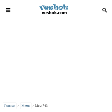
Главная
>
Мемы
>
Мем-743