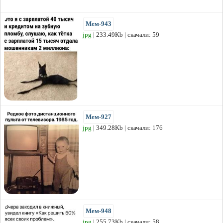
Мем-943
jpg
| 233.49Kb | скачали: 59
Мем-927
jpg
| 349.28Kb | скачали: 176
Мем-948
jpg
| 255.73Kb | скачали: 58