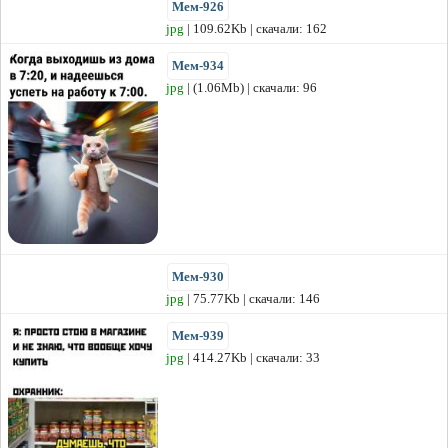
Мем-926
jpg
| 109.62Kb | скачали: 162
Мем-934
jpg
| (1.06Mb) | скачали: 96
Мем-930
jpg
| 75.77Kb | скачали: 146
Мем-939
jpg
| 414.27Kb | скачали: 33