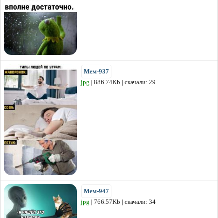
Мем-937
jpg
| 886.74Kb | скачали: 29
Мем-947
jpg
| 766.57Kb | скачали: 34