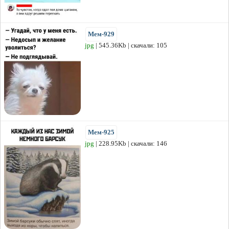
Мем-929
jpg
| 545.36Kb | скачали: 105
Мем-925
jpg
| 228.95Kb | скачали: 146