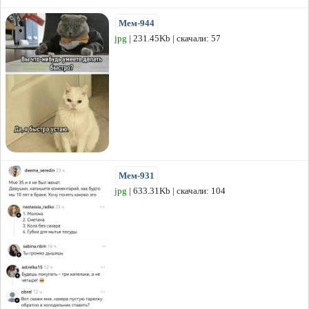
Мем-944
jpg
| 231.45Kb | скачали: 57
Мем-931
jpg
| 633.31Kb | скачали: 104