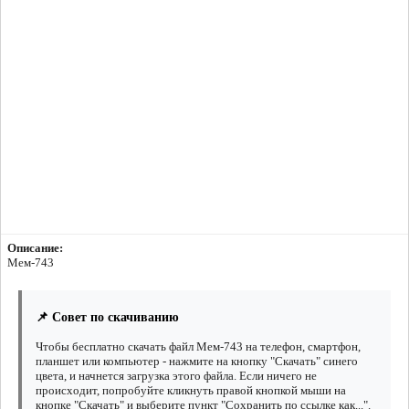
Описание:
Мем-743
📌 Совет по скачиванию
Чтобы бесплатно скачать файл Мем-743 на телефон, смартфон,
планшет или компьютер - нажмите на кнопку "Скачать" синего
цвета, и начнется загрузка этого файла. Если ничего не
происходит, попробуйте кликнуть правой кнопкой мыши на
кнопке "Скачать" и выберите пункт "Сохранить по ссылке как...".