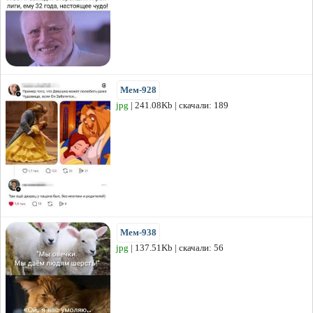
Мем-928
jpg
| 241.08Kb | скачали: 189
Мем-938
jpg
| 137.51Kb | скачали: 56