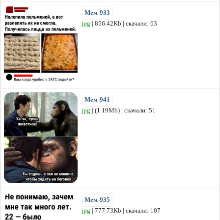
Мем-933
jpg
| 856.42Kb | скачали: 63
Мем-941
jpg
| (1.19Mb) | скачали: 51
Мем-935
jpg
| 777.73Kb | скачали: 107