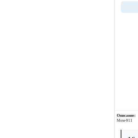
Описание:
Мем-911