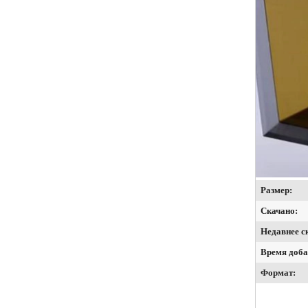
Размер:
Скачано:
Недавнее с
Время доба
Формат: