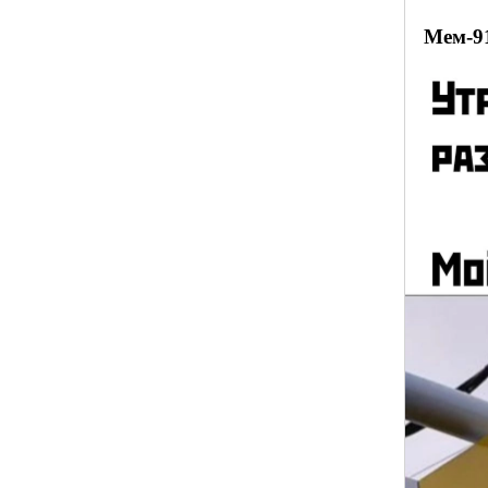
Мем-9