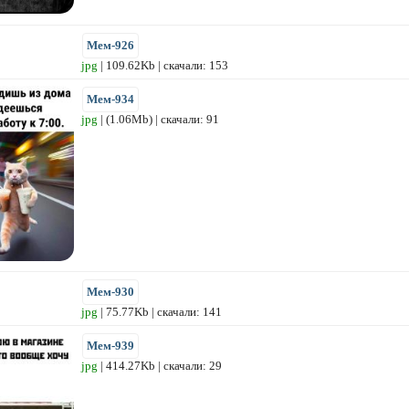
Мем-926
jpg
| 109.62Kb | скачали: 153
Мем-934
jpg
| (1.06Mb) | скачали: 91
Мем-930
jpg
| 75.77Kb | скачали: 141
Мем-939
jpg
| 414.27Kb | скачали: 29