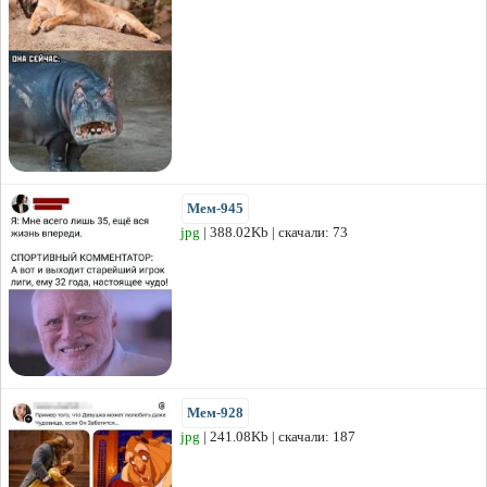
Мем-945
jpg
| 388.02Kb | скачали: 73
Мем-928
jpg
| 241.08Kb | скачали: 187