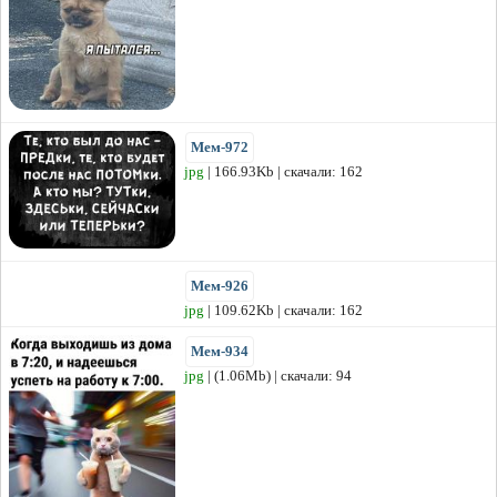
Мем-972
jpg
| 166.93Kb | скачали: 162
Мем-926
jpg
| 109.62Kb | скачали: 162
Мем-934
jpg
| (1.06Mb) | скачали: 94