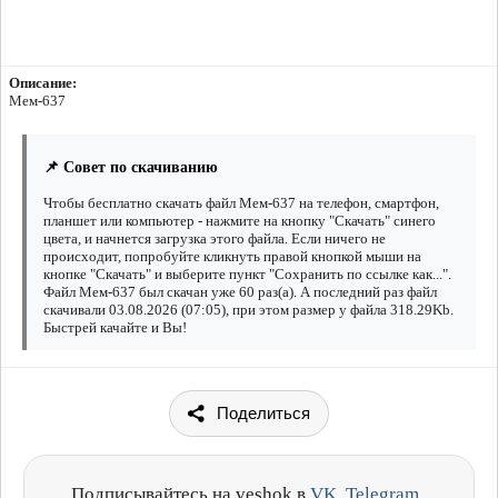
Описание:
Мем-637
📌 Совет по скачиванию
Чтобы бесплатно скачать файл Мем-637 на телефон, смартфон,
планшет или компьютер - нажмите на кнопку "Скачать" синего
цвета, и начнется загрузка этого файла. Если ничего не
происходит, попробуйте кликнуть правой кнопкой мыши на
кнопке "Скачать" и выберите пункт "Сохранить по ссылке как...".
Файл Мем-637 был скачан уже 60 раз(а). А последний раз файл
скачивали 03.08.2026 (07:05), при этом размер у файла 318.29Kb.
Быстрей качайте и Вы!
Поделиться
Подписывайтесь на veshok в
VK
,
Telegram
,