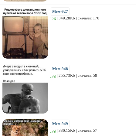
Мем-927
jpg
| 349.28Kb | скачали: 176
Мем-948
jpg
| 255.73Kb | скачали: 58
Мем-949
jpg
| 336.15Kb | скачали: 57