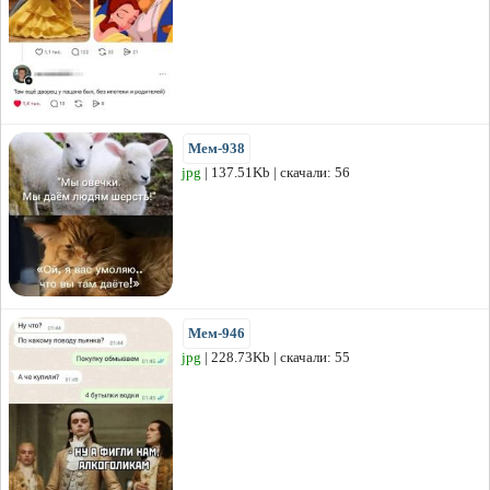
Мем-938
jpg
| 137.51Kb | скачали: 56
Мем-946
jpg
| 228.73Kb | скачали: 55