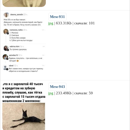
Мем-931
jpg
| 633.31Kb | скачали: 101
Мем-943
jpg
| 233.49Kb | скачали: 59