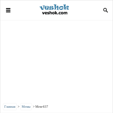
Главная
>
Мемы
>
Мем-637