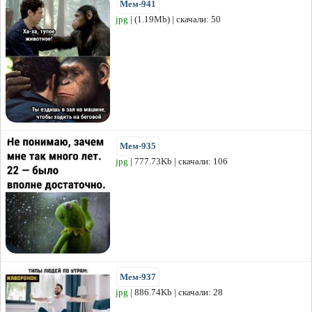
Мем-941
jpg
| (1.19Mb) | скачали: 50
Мем-935
jpg
| 777.73Kb | скачали: 106
Мем-937
jpg
| 886.74Kb | скачали: 28