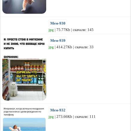
Мем-930
jpg
| 75.77Kb | скачали: 145
Мем-939
jpg
| 414.27Kb | скачали: 33
Мем-932
jpg
| 273.66Kb | скачали: 111