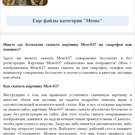
Еще файлы категории "Мемы"
Ищете где бесплатно скачать картинку Мем-637 на смартфон или
планшет?
Здесь вы можете скачать Мем-637 совершенно бесплатно и без
регистрации. Картинка Мем-637 обязательно вам понравится! Обои с
изображением Мем-637 можно скачать на вам смартфон, телефон или
компьютер совершенно бесплатно и потом установить в качестве заставки
или обоев.
Как скачать картинку Мем-637
Инструкцию о том, как правильно установить скачанную картинку в
качестве обоев или заставки на гаджете подробно описана выше в
соответствующей вспомогательной статье. Как и все остальные картинки
на нашем сайте, картинку Мем-637 можно скачать абсолютно бесплатно и
даже без регистрации на сайте. Для того чтобы скачать понравившееся
изображение, кликните на подсвеченный синим прямоугольник «Скачать»,
чтобы приступить к загрузке. Загрузка либо начнется автоматически, либо
браузер попросит указать путь. Выберите папку/ рабочий стол и нажмите
кнопку «Сохранить». Можем поспорить, что вам будет нравится эта