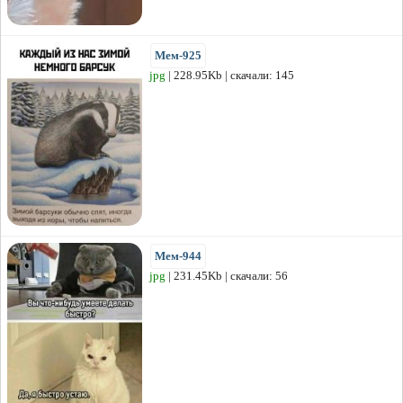
Мем-925
jpg
| 228.95Kb | скачали: 145
Мем-944
jpg
| 231.45Kb | скачали: 56