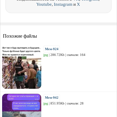
Youtube
,
Instagram
и
X
Похожие файлы
Мем-924
jpg
| 286.72Kb | скачали: 164
Мем-942
jpg
| 851.95Kb | скачали: 28