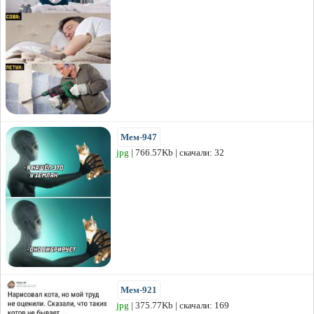
Мем-947
jpg
| 766.57Kb | скачали: 32
Мем-921
jpg
| 375.77Kb | скачали: 169