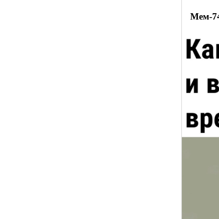
Мем-7