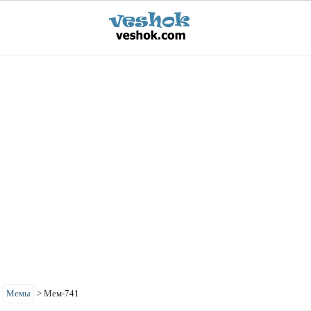
>
Мемы
>
Мем-741