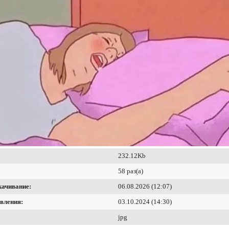
232.12Kb
58 раз(а)
качивание:
06.08.2026 (12:07)
вления:
03.10.2024 (14:30)
jpg