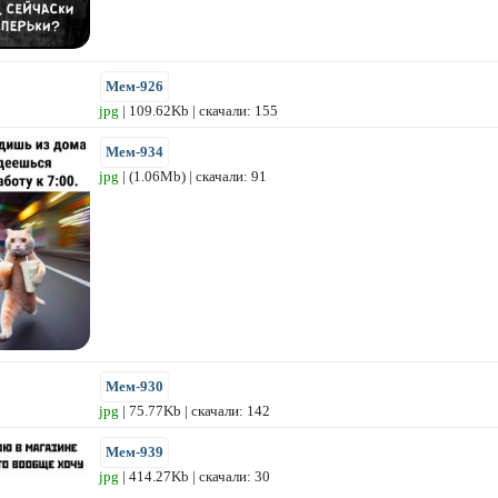
Мем-926
jpg
| 109.62Kb | скачали: 155
Мем-934
jpg
| (1.06Mb) | скачали: 91
Мем-930
jpg
| 75.77Kb | скачали: 142
Мем-939
jpg
| 414.27Kb | скачали: 30