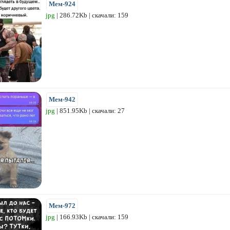
Мем-924
jpg
| 286.72Kb | скачали: 159
Мем-942
jpg
| 851.95Kb | скачали: 27
Мем-972
jpg
| 166.93Kb | скачали: 159