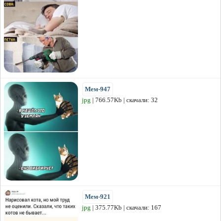
Мем-947
jpg
| 766.57Kb | скачали: 32
Мем-921
jpg
| 375.77Kb | скачали: 167