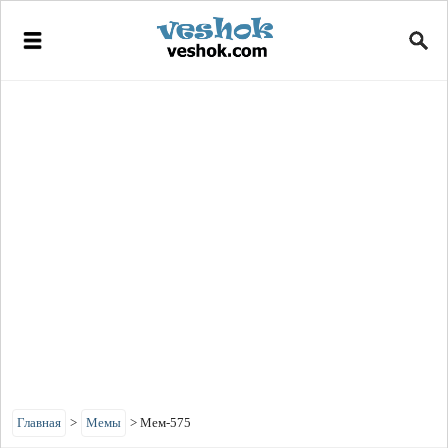
Главная
>
Мемы
>
Мем-575