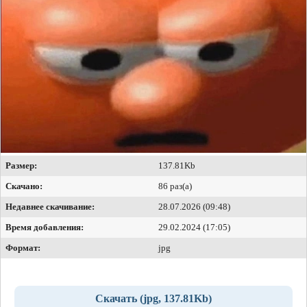
Размер:
137.81Kb
Скачано:
86 раз(а)
Недавнее скачивание:
28.07.2026 (09:48)
Время добавления:
29.02.2024 (17:05)
Формат:
jpg
Скачать (jpg, 137.81Kb)