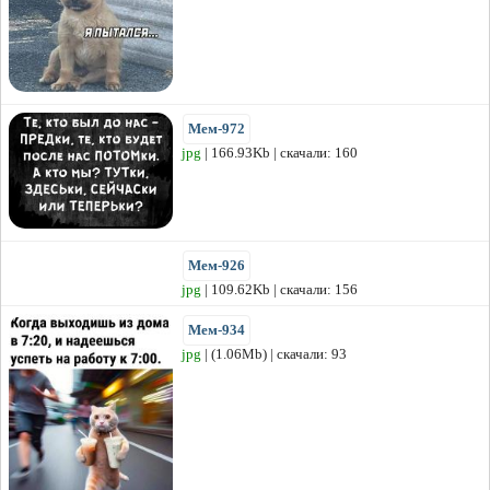
Мем-972
jpg
| 166.93Kb | скачали: 160
Мем-926
jpg
| 109.62Kb | скачали: 156
Мем-934
jpg
| (1.06Mb) | скачали: 93