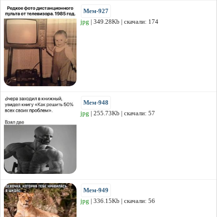
Мем-927
jpg
| 349.28Kb | скачали: 174
Мем-948
jpg
| 255.73Kb | скачали: 57
Мем-949
jpg
| 336.15Kb | скачали: 56