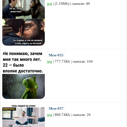
jpg
| (1.19Mb) | скачали: 49
Мем-935
jpg
| 777.73Kb | скачали: 104
Мем-937
jpg
| 886.74Kb | скачали: 26