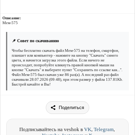
Описание:
Мем-575
📌 Совет по скачиванию
Чтобы бесплатно скачать файл Мем-575 на телефон, смартфон,
планшет или компьютер - нажмите на кнопку "Скачать" синего
цвета, и начнется загрузка этого файла. Если ничего не
происходит, попробуйте кликнуть правой кнопкой мыши на
кнопке "Скачать" и выберите пункт "Сохранить по ссылке как...".
Файл Мем-575 был скачан уже 86 раз(а). А последний раз файл
скачивали 28.07.2026 (09:48), при этом размер у файла 137.81Kb.
Быстрей качайте и Вы!
Поделиться
Подписывайтесь на veshok в
VK
,
Telegram
,