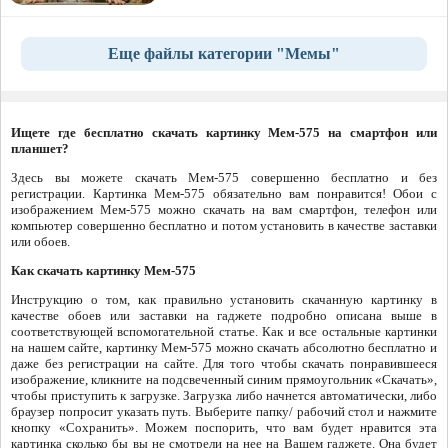
Еще файлы категории "Мемы"
Ищете где бесплатно скачать картинку Мем-575 на смартфон или
планшет?
Здесь вы можете скачать Мем-575 совершенно бесплатно и без
регистрации. Картинка Мем-575 обязательно вам понравится! Обои с
изображением Мем-575 можно скачать на вам смартфон, телефон или
компьютер совершенно бесплатно и потом установить в качестве заставки
или обоев.
Как скачать картинку Мем-575
Инструкцию о том, как правильно установить скачанную картинку в
качестве обоев или заставки на гаджете подробно описана выше в
соответствующей вспомогательной статье. Как и все остальные картинки
на нашем сайте, картинку Мем-575 можно скачать абсолютно бесплатно и
даже без регистрации на сайте. Для того чтобы скачать понравившееся
изображение, кликните на подсвеченный синим прямоугольник «Скачать»,
чтобы приступить к загрузке. Загрузка либо начнется автоматически, либо
браузер попросит указать путь. Выберите папку/ рабочий стол и нажмите
кнопку «Сохранить». Можем поспорить, что вам будет нравится эта
картинка сколько бы вы не смотрели на нее на Вашем гаджете. Она будет