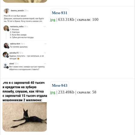
Мем-931
jpg
| 633.31Kb | скачали: 100
Мем-943
jpg
| 233.49Kb | скачали: 58