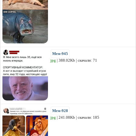
Мем-945
jpg
| 388.02Kb | скачали: 71
Мем-928
jpg
| 241.08Kb | скачали: 185