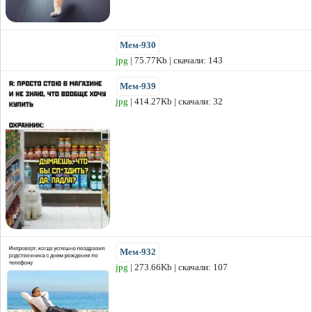
Мем-930
jpg
| 75.77Kb | скачали: 143
Мем-939
jpg
| 414.27Kb | скачали: 32
Мем-932
jpg
| 273.66Kb | скачали: 107