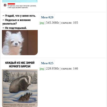
Мем-929
jpg
| 545.36Kb | скачали: 105
Мем-925
jpg
| 228.95Kb | скачали: 146