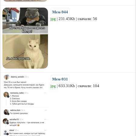
Мем-944
jpg
| 231.45Kb | скачали: 56
Мем-931
jpg
| 633.31Kb | скачали: 104