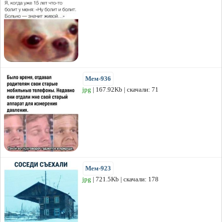
Мем-936
jpg
| 167.92Kb | скачали: 71
Мем-923
jpg
| 721.5Kb | скачали: 178