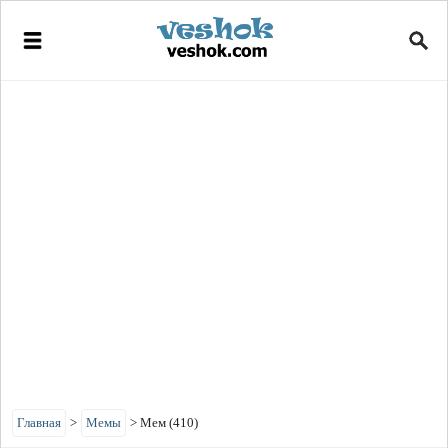
Главная
>
Мемы
>
Мем (410)