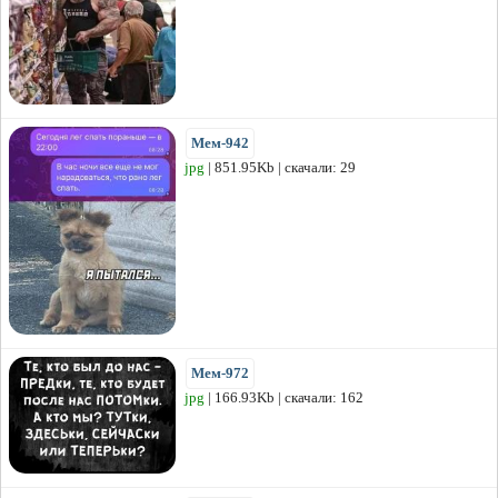
Мем-942
jpg
| 851.95Kb | скачали: 29
Мем-972
jpg
| 166.93Kb | скачали: 162