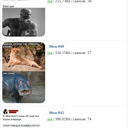
jpg
| 255.73Kb | скачали: 58
Мем-949
jpg
| 336.15Kb | скачали: 57
Мем-945
jpg
| 388.02Kb | скачали: 74