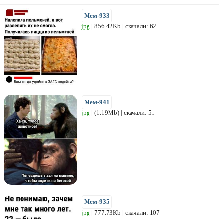
Мем-933
jpg
| 856.42Kb | скачали: 62
Мем-941
jpg
| (1.19Mb) | скачали: 51
Мем-935
jpg
| 777.73Kb | скачали: 107