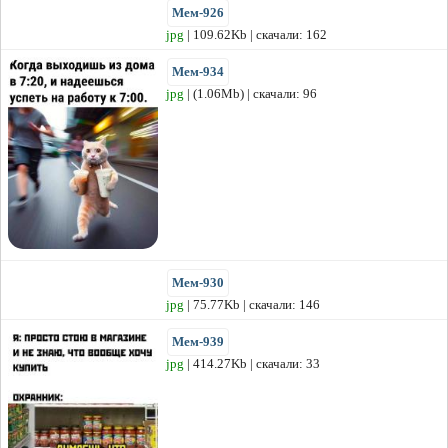
Мем-926
jpg
| 109.62Kb | скачали: 162
Мем-934
jpg
| (1.06Mb) | скачали: 96
Мем-930
jpg
| 75.77Kb | скачали: 146
Мем-939
jpg
| 414.27Kb | скачали: 33