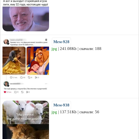
Мем-928
jpg
| 241.08Kb | скачали: 188
Мем-938
jpg
| 137.51Kb | скачали: 56