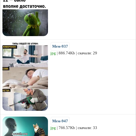
Мем-937
jpg
| 886.74Kb | скачали: 29
Мем-947
jpg
| 766.57Kb | скачали: 33