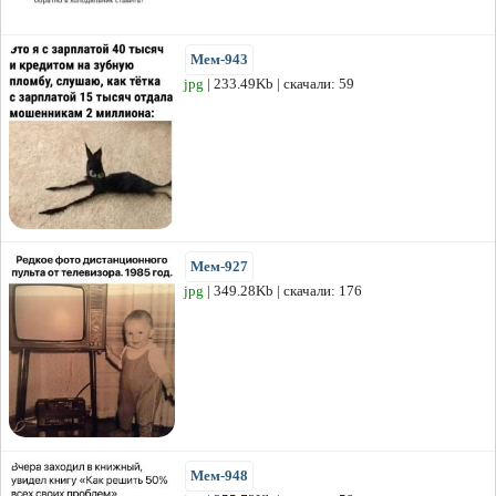
Мем-943
jpg
| 233.49Kb | скачали: 59
Мем-927
jpg
| 349.28Kb | скачали: 176
Мем-948