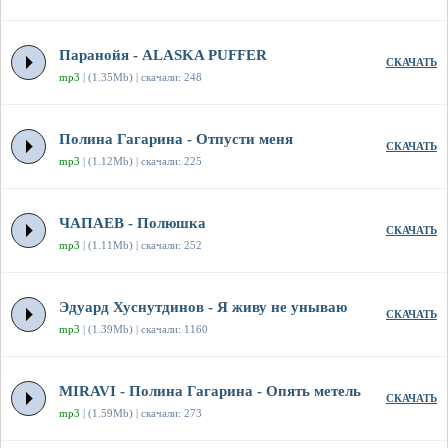
Паранойя - ALASKA PUFFER
СКАЧАТЬ
mp3
| (1.35Mb) | скачали: 248
Полина Гагарина - Отпусти меня
СКАЧАТЬ
mp3
| (1.12Mb) | скачали: 225
ЧАПАЕВ - Полюшка
СКАЧАТЬ
mp3
| (1.11Mb) | скачали: 252
Эдуард Хуснутдинов - Я живу не унываю
СКАЧАТЬ
mp3
| (1.39Mb) | скачали: 1160
MIRAVI - Полина Гагарина - Опять метель
СКАЧАТЬ
mp3
| (1.59Mb) | скачали: 273