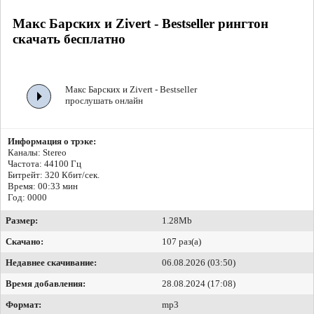
Макс Барских и Zivert - Bestseller рингтон
скачать бесплатно
Макс Барских и Zivert - Bestseller
прослушать онлайн
Информация о трэке:
Каналы: Stereo
Частота: 44100 Гц
Битрейт:
320 Кбит/сек.
Время: 00:33 мин
Год: 0000
Размер:
1.28Mb
Скачано:
107 раз(а)
Недавнее скачивание:
06.08.2026 (03:50)
Время добавления:
28.08.2024 (17:08)
Формат:
mp3