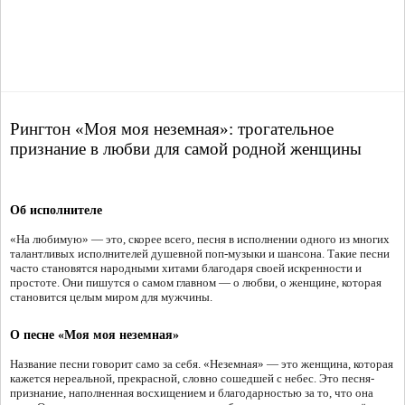
Рингтон «Моя моя неземная»: трогательное
признание в любви для самой родной женщины
Об исполнителе
«На любимую» — это, скорее всего, песня в исполнении одного из многих
талантливых исполнителей душевной поп-музыки и шансона. Такие песни
часто становятся народными хитами благодаря своей искренности и
простоте. Они пишутся о самом главном — о любви, о женщине, которая
становится целым миром для мужчины.
О песне «Моя моя неземная»
Название песни говорит само за себя. «Неземная» — это женщина, которая
кажется нереальной, прекрасной, словно сошедшей с небес. Это песня-
признание, наполненная восхищением и благодарностью за то, что она