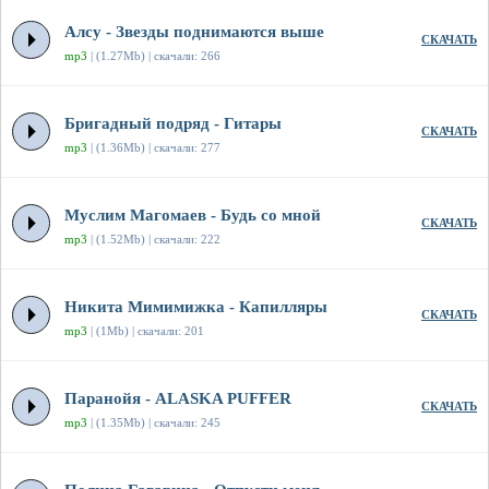
Алсу - Звезды поднимаются выше
СКАЧАТЬ
mp3
| (1.27Mb) | скачали: 266
Бригадный подряд - Гитары
СКАЧАТЬ
mp3
| (1.36Mb) | скачали: 277
Муслим Магомаев - Будь со мной
СКАЧАТЬ
mp3
| (1.52Mb) | скачали: 222
Никита Мимимижка - Капилляры
СКАЧАТЬ
mp3
| (1Mb) | скачали: 201
Паранойя - ALASKA PUFFER
СКАЧАТЬ
mp3
| (1.35Mb) | скачали: 245