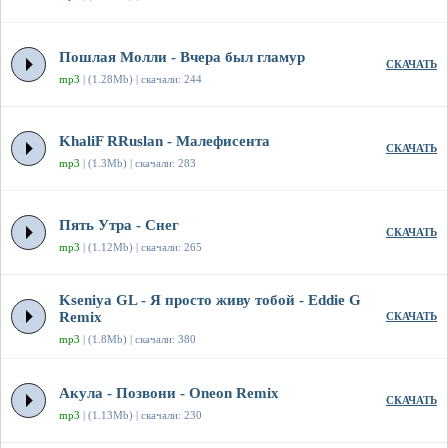
Пошлая Молли - Вчера был гламур
СКАЧАТЬ
mp3
| (1.28Mb) | скачали: 244
KhaliF RRuslan - Малефисента
СКАЧАТЬ
mp3
| (1.3Mb) | скачали: 283
Пять Утра - Снег
СКАЧАТЬ
mp3
| (1.12Mb) | скачали: 265
Kseniya GL - Я просто живу тобой - Eddie G
Remix
СКАЧАТЬ
mp3
| (1.8Mb) | скачали: 380
Акула - Позвони - Oneon Remix
СКАЧАТЬ
mp3
| (1.13Mb) | скачали: 230