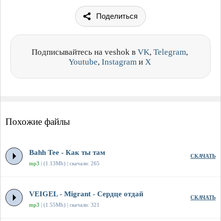
Поделиться
Подписывайтесь на veshok в
VK
,
Telegram
,
Youtube
,
Instagram
и
X
Похожие файлы
Bahh Tee - Как ты там
СКАЧАТЬ
mp3
| (1.13Mb) | скачали: 265
VEIGEL - Migrant - Сердце отдай
СКАЧАТЬ
mp3
| (1.55Mb) | скачали: 321