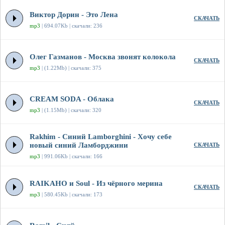
Виктор Дорин - Это Лена
СКАЧАТЬ
mp3
| 694.07Kb | скачали: 236
Олег Газманов - Москва звонят колокола
СКАЧАТЬ
mp3
| (1.22Mb) | скачали: 375
CREAM SODA - Облака
СКАЧАТЬ
mp3
| (1.15Mb) | скачали: 320
Rakhim - Синий Lamborghini - Хочу себе
новый синий Ламборджини
СКАЧАТЬ
mp3
| 991.06Kb | скачали: 166
RAIKAHO и Soul - Из чёрного мерина
СКАЧАТЬ
mp3
| 580.45Kb | скачали: 173