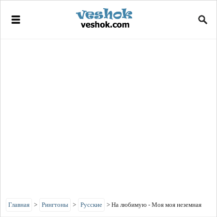
Главная
>
Рингтоны
>
Русские
>
На любимую - Моя моя неземная