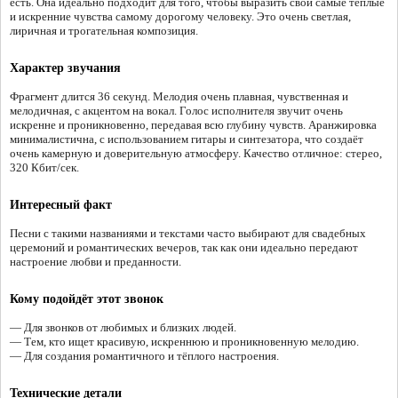
есть. Она идеально подходит для того, чтобы выразить свои самые тёплые
и искренние чувства самому дорогому человеку. Это очень светлая,
лиричная и трогательная композиция.
Характер звучания
Фрагмент длится 36 секунд. Мелодия очень плавная, чувственная и
мелодичная, с акцентом на вокал. Голос исполнителя звучит очень
искренне и проникновенно, передавая всю глубину чувств. Аранжировка
минималистична, с использованием гитары и синтезатора, что создаёт
очень камерную и доверительную атмосферу. Качество отличное: стерео,
320 Кбит/сек.
Интересный факт
Песни с такими названиями и текстами часто выбирают для свадебных
церемоний и романтических вечеров, так как они идеально передают
настроение любви и преданности.
Кому подойдёт этот звонок
— Для звонков от любимых и близких людей.
— Тем, кто ищет красивую, искреннюю и проникновенную мелодию.
— Для создания романтичного и тёплого настроения.
Технические детали