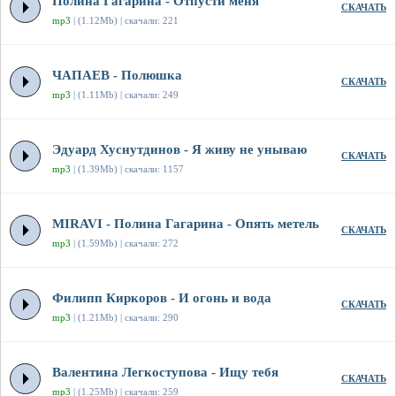
Полина Гагарина - Отпусти меня
СКАЧАТЬ
mp3
| (1.12Mb) | скачали: 221
ЧАПАЕВ - Полюшка
СКАЧАТЬ
mp3
| (1.11Mb) | скачали: 249
Эдуард Хуснутдинов - Я живу не унываю
СКАЧАТЬ
mp3
| (1.39Mb) | скачали: 1157
MIRAVI - Полина Гагарина - Опять метель
СКАЧАТЬ
mp3
| (1.59Mb) | скачали: 272
Филипп Киркоров - И огонь и вода
СКАЧАТЬ
mp3
| (1.21Mb) | скачали: 290
Валентина Легкоступова - Ищу тебя
СКАЧАТЬ
mp3
| (1.25Mb) | скачали: 259