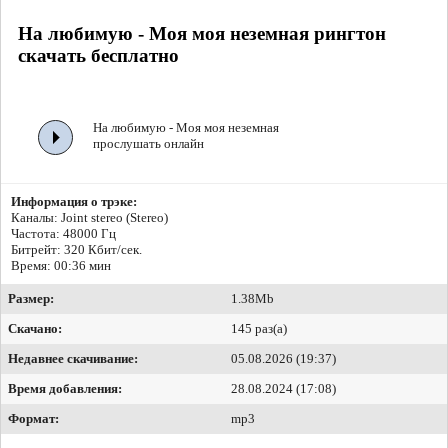
На любимую - Моя моя неземная рингтон
скачать бесплатно
На любимую - Моя моя неземная
прослушать онлайн
Информация о трэке:
Каналы: Joint stereo (Stereo)
Частота: 48000 Гц
Битрейт:
320 Кбит/сек.
Время: 00:36 мин
Размер:
1.38Mb
Скачано:
145 раз(а)
Недавнее скачивание:
05.08.2026 (19:37)
Время добавления:
28.08.2024 (17:08)
Формат:
mp3