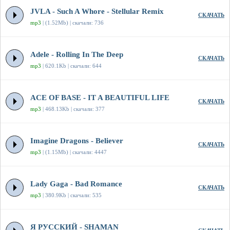
JVLA - Such A Whore - Stellular Remix
СКАЧАТЬ
mp3
| (1.52Mb) | скачали: 736
Adele - Rolling In The Deep
СКАЧАТЬ
mp3
| 620.1Kb | скачали: 644
ACE OF BASE - IT A BEAUTIFUL LIFE
СКАЧАТЬ
mp3
| 468.13Kb | скачали: 377
Imagine Dragons - Believer
СКАЧАТЬ
mp3
| (1.15Mb) | скачали: 4447
Lady Gaga - Bad Romance
СКАЧАТЬ
mp3
| 380.9Kb | скачали: 535
Я РУССКИЙ - SHAMAN