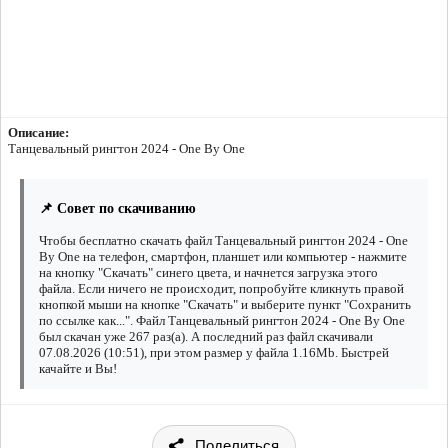
Описание:
Танцевальный рингтон 2024 - One By One
📌 Совет по скачиванию
Чтобы бесплатно скачать файл Танцевальный рингтон 2024 - One
By One на телефон, смартфон, планшет или компьютер - нажмите
на кнопку "Скачать" синего цвета, и начнется загрузка этого
файла. Если ничего не происходит, попробуйте кликнуть правой
кнопкой мыши на кнопке "Скачать" и выберите пункт "Сохранить
по ссылке как...". Файл Танцевальный рингтон 2024 - One By One
был скачан уже 267 раз(а). А последний раз файл скачивали
07.08.2026 (10:51), при этом размер у файла 1.16Mb. Быстрей
качайте и Вы!
Поделиться