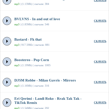
СКАЧАТЬ
mp3
| (1.13Mb) | скачали: 384
BVLVNS - In and out of love
СКАЧАТЬ
mp3
| (1.83Mb) | скачали: 546
Bastard - Fk that
СКАЧАТЬ
mp3
| 917.59Kb | скачали: 881
Boostereo - Pop Corn
СКАЧАТЬ
mp3
| (1.19Mb) | скачали: 1005
DJSM Robbe - Milan Gavris - Mirrors
СКАЧАТЬ
mp3
| (1.16Mb) | скачали: 316
Eri Qerimi - Landi Roko - Rrak Tak Tak -
TikTok Remix
СКАЧАТЬ
mp3
| (1.54Mb) | скачали: 292