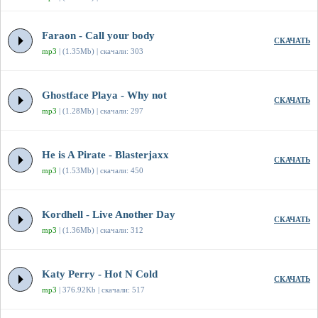
Faraon - Call your body
СКАЧАТЬ
mp3
| (1.35Mb) | скачали: 303
Ghostface Playa - Why not
СКАЧАТЬ
mp3
| (1.28Mb) | скачали: 297
He is A Pirate - Blasterjaxx
СКАЧАТЬ
mp3
| (1.53Mb) | скачали: 450
Kordhell - Live Another Day
СКАЧАТЬ
mp3
| (1.36Mb) | скачали: 312
Katy Perry - Hot N Cold
СКАЧАТЬ
mp3
| 376.92Kb | скачали: 517