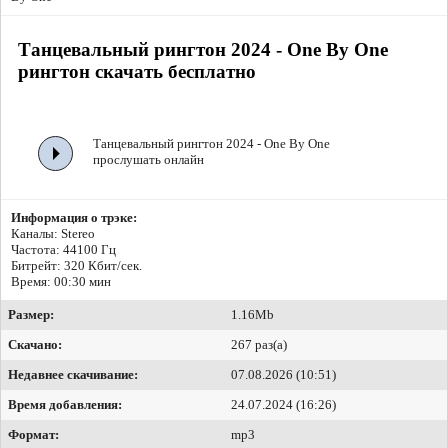
Танцевальный рингтон 2024 - One By One
рингтон скачать бесплатно
Танцевальный рингтон 2024 - One By One
прослушать онлайн
Информация о трэке:
Каналы: Stereo
Частота: 44100 Гц
Битрейт:
320 Кбит/сек.
Время: 00:30 мин
Размер:
1.16Mb
Скачано:
267 раз(а)
Недавнее скачивание:
07.08.2026 (10:51)
Время добавления:
24.07.2024 (16:26)
Формат:
mp3