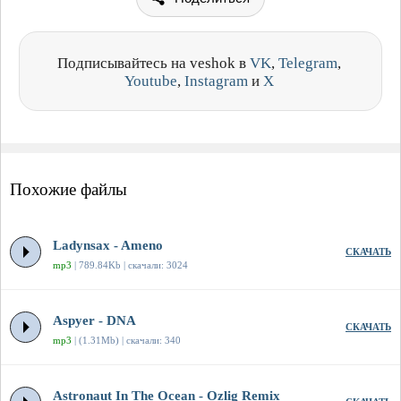
Подписывайтесь на veshok в
VK
,
Telegram
,
Youtube
,
Instagram
и
X
Похожие файлы
Ladynsax - Ameno
СКАЧАТЬ
mp3
| 789.84Kb | скачали: 3024
Aspyer - DNA
СКАЧАТЬ
mp3
| (1.31Mb) | скачали: 340
Astronaut In The Ocean - Ozlig Remix