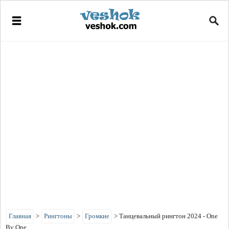
Главная
>
Рингтоны
>
Громкие
>
Танцевальный рингтон 2024 - One
By One