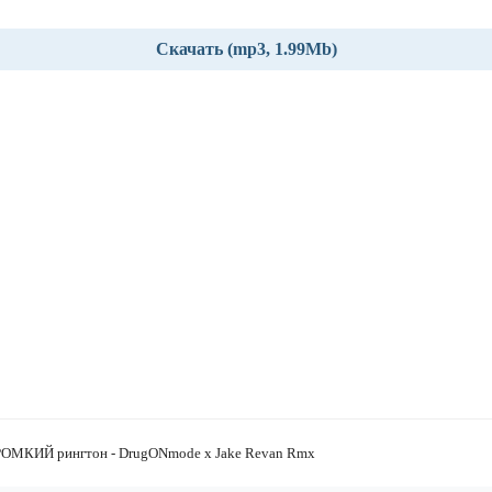
Скачать (mp3, 1.99Mb)
ОМКИЙ рингтон - DrugONmode x Jake Revan Rmx